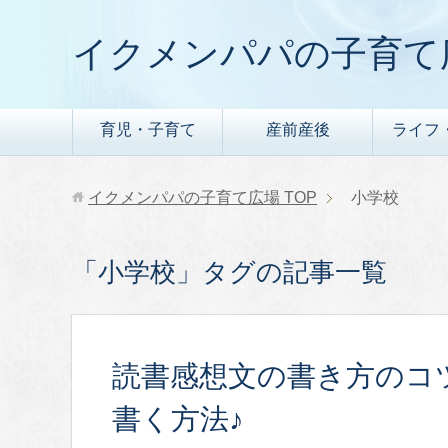
イクメンパパの子育て
育児・子育て
産前産後
ライフ
イクメンパパの子育て広場
TOP
小学校
「小学校」タグの記事一覧
読書感想文の書き方のコ
書く方法♪