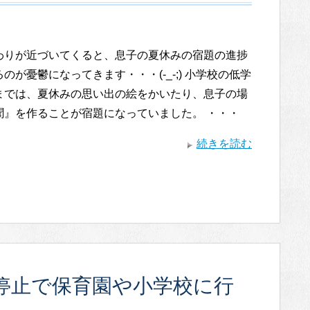
わりが近づいてくると、息子の夏休みの宿題の進捗
のが憂鬱になってきます・・・(-_-;) 小学校の低学
までは、夏休みの思い出の絵をかいたり、息子の場
聞』を作ることが宿題になっていました。 ・・・
続きを読む
停止で保育園や小学校に行