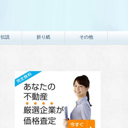
市伝説
折り紙
その他