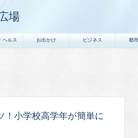
広場
・ヘルス
お出かけ
ビジネス
都
ツ！小学校高学年が簡単に