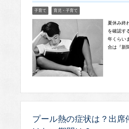
子育て
育児・子育て
夏休み終
を確認する
年くらい
合は『新
プール熱の症状は？出席