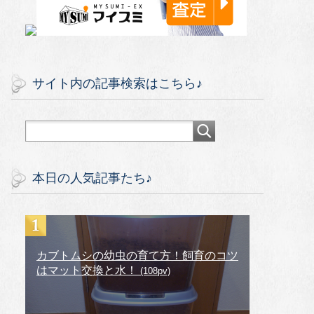
サイト内の記事検索はこちら♪
本日の人気記事たち♪
カブトムシの幼虫の育て方！飼育のコツ
はマット交換と水！
(108pv)