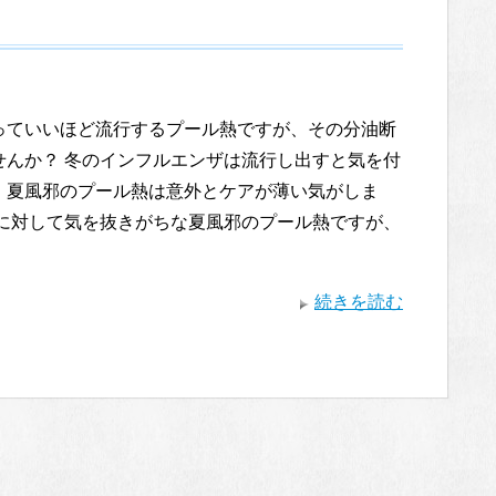
っていいほど流行するプール熱ですが、その分油断
せんか？ 冬のインフルエンザは流行し出すと気を付
、夏風邪のプール熱は意外とケアが薄い気がしま
邪に対して気を抜きがちな夏風邪のプール熱ですが、
続きを読む