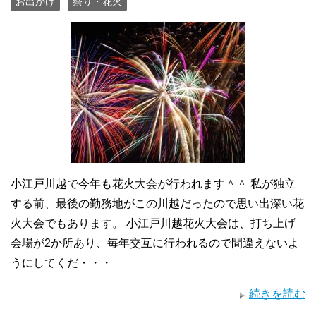
お出かけ
祭り・花火
小江戸川越で今年も花火大会が行われます＾＾ 私が独立
する前、最後の勤務地がこの川越だったので思い出深い花
火大会でもあります。 小江戸川越花火大会は、打ち上げ
会場が2か所あり、毎年交互に行われるので間違えないよ
うにしてくだ・・・
続きを読む