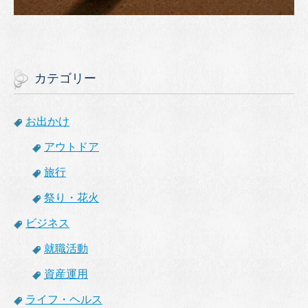
カテゴリー
お出かけ
アウトドア
旅行
祭り・花火
ビジネス
就職活動
資産運用
ライフ・ヘルス