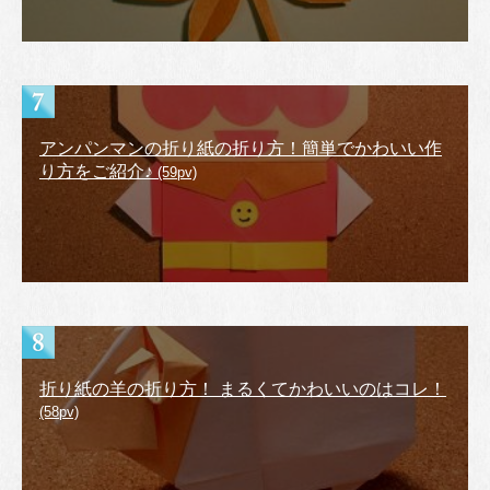
アンパンマンの折り紙の折り方！簡単でかわいい作
り方をご紹介♪
(59pv)
折り紙の羊の折り方！ まるくてかわいいのはコレ！
(58pv)