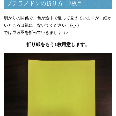
プテラノドンの折り方 2枚目
明かりの関係で、色が途中で違って見えていますが、細か
いところは気にしないでください (-_-;)
では早速
羽を折って
いきましょう♪
折り紙をもう1枚用意します。