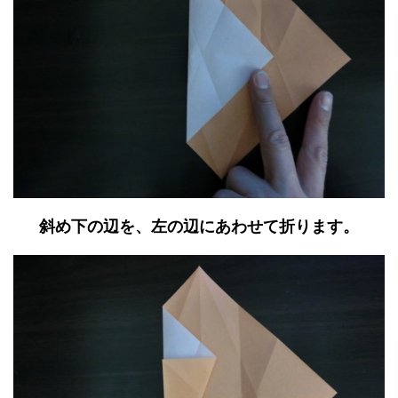
斜め下の辺を、左の辺にあわせて折ります。