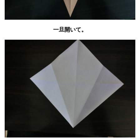
一旦開いて。