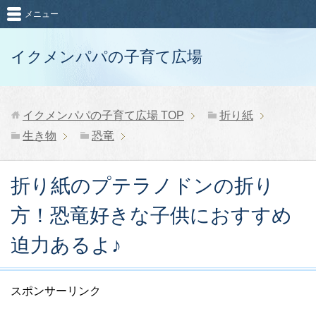
メニュー
イクメンパパの子育て広場
イクメンパパの子育て広場
TOP
折り紙
生き物
恐竜
折り紙のプテラノドンの折り
方！恐竜好きな子供におすすめ
迫力あるよ♪
スポンサーリンク