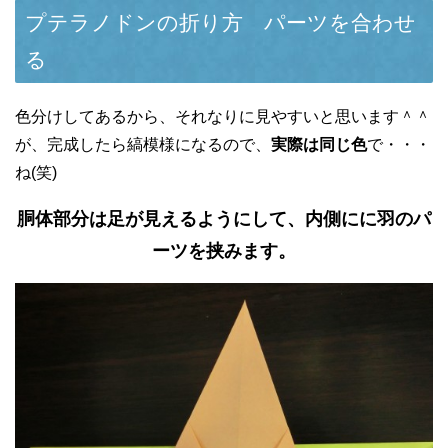
プテラノドンの折り方 パーツを合わせ
る
色分けしてあるから、それなりに見やすいと思います＾＾
が、完成したら縞模様になるので、
実際は同じ色
で・・・
ね(笑)
胴体部分は足が見えるようにして、内側にに羽のパ
ーツを挟みます。