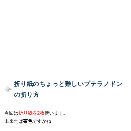
折り紙のちょっと難しいプテラノドン
の折り方
今回は
折り紙を2枚
使います。
出来れば
茶色
ですかねー