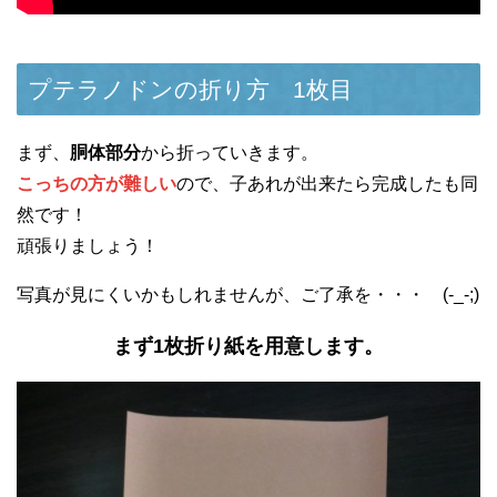
プテラノドンの折り方 1枚目
まず、
胴体部分
から折っていきます。
こっちの方が難しい
ので、子あれが出来たら完成したも同
然です！
頑張りましょう！
写真が見にくいかもしれませんが、ご了承を・・・ (-_-;)
まず1枚折り紙を用意します。