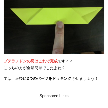
プテラノドンの羽はこれで完成
です＾＾
こっちの方が全然簡単でしたよね？
では、最後に
2つのパーツをドッキング
させましょう！
Sponsored Links