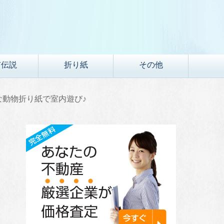
市伝説
折り紙
その他
な動物折り紙で室内遊び♪