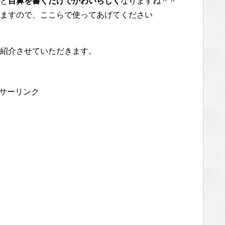
と
目鼻を書くだけでかわいらしく
なりますね＾＾
いますので、ここらで使ってあげてください
紹介させていただきます。
サーリンク