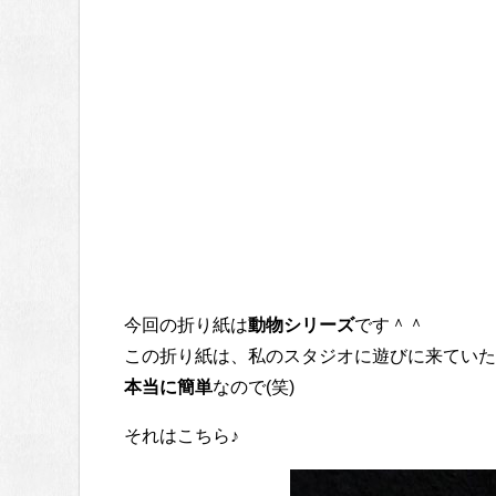
今回の折り紙は
動物シリーズ
です＾＾
この折り紙は、私のスタジオに遊びに来ていた
本当に簡単
なので(笑)
それはこちら♪