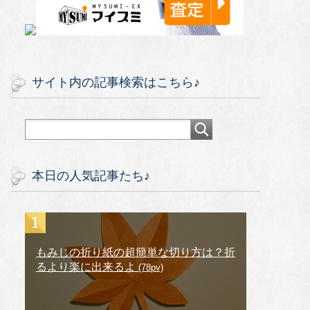
サイト内の記事検索はこちら♪
本日の人気記事たち♪
もみじの折り紙の超簡単な切り方は？折
るより楽に出来るよ
(78pv)