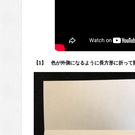
【1】 色が外側になるように長方形に折って