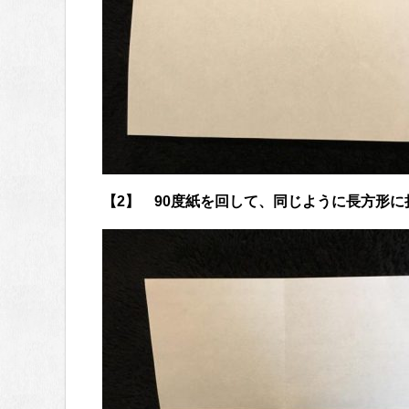
【2】 90度紙を回して、同じように長方形