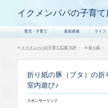
イクメンパパの子育て
育児・子育て
産前産後
ライフ
イクメンパパの子育て広場
TOP
折り紙
折り紙の豚（ブタ）の折
室内遊び♪
スポンサーリンク