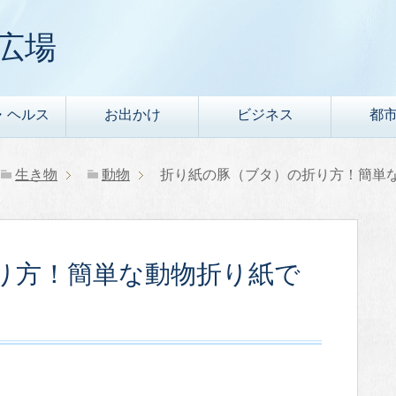
広場
・ヘルス
お出かけ
ビジネス
都
生き物
動物
折り紙の豚（ブタ）の折り方！簡単
り方！簡単な動物折り紙で