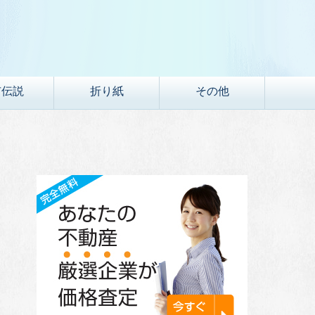
市伝説
折り紙
その他