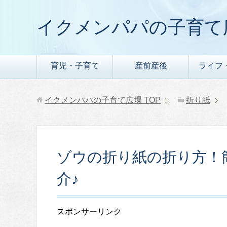
イクメンパパの子育て
育児・子育て
産前産後
ライフ
イクメンパパの子育て広場
TOP
折り紙
ゾウの折り紙の折り方！
介♪
スポンサーリンク