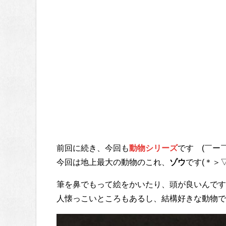
前回に続き、今回も
動物シリーズ
です (￣ー￣)
今回は地上最大の動物のこれ、
ゾウ
です(＊＞▽＜
筆を鼻でもって絵をかいたり、頭が良いんです
人懐っこいところもあるし、結構好きな動物で