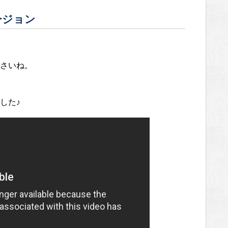
ージョン
。
さいね。
した♪