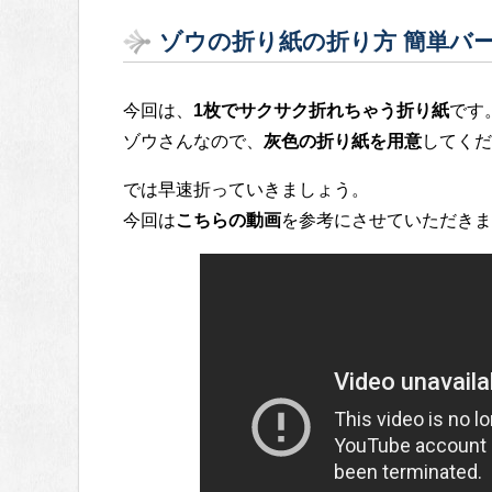
ゾウの折り紙の折り方 簡単バ
今回は、
1枚でサクサク折れちゃう折り紙
です
ゾウさんなので、
灰色の折り紙を用意
してくだ
では早速折っていきましょう。
今回は
こちらの動画
を参考にさせていただきま