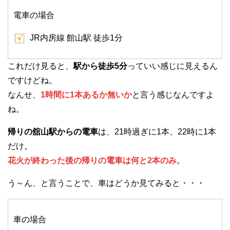
電車の場合
JR内房線 館山駅 徒歩1分
これだけ見ると、
駅から徒歩5分
っていい感じに見えるん
ですけどね。
なんせ、
1時間に1本あるか無いか
と言う感じなんですよ
ね。
帰りの舘山駅からの電車
は、21時過ぎに1本、22時に1本
だけ。
花火が終わった後の帰りの電車は何と2本のみ
。
う～ん、と言うことで、車はどうか見てみると・・・
車の場合