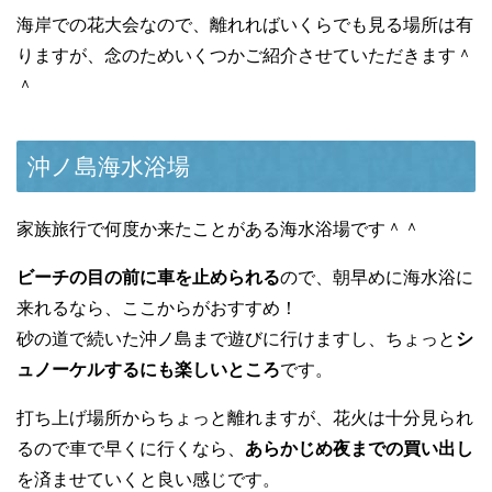
海岸での花大会なので、離れればいくらでも見る場所は有
りますが、念のためいくつかご紹介させていただきます＾
＾
沖ノ島海水浴場
家族旅行で何度か来たことがある海水浴場です＾＾
ビーチの目の前に車を止められる
ので、朝早めに海水浴に
来れるなら、ここからがおすすめ！
砂の道で続いた沖ノ島まで遊びに行けますし、ちょっと
シ
ュノーケルするにも楽しいところ
です。
打ち上げ場所からちょっと離れますが、花火は十分見られ
るので車で早くに行くなら、
あらかじめ夜までの買い出し
を済ませていくと良い感じです。