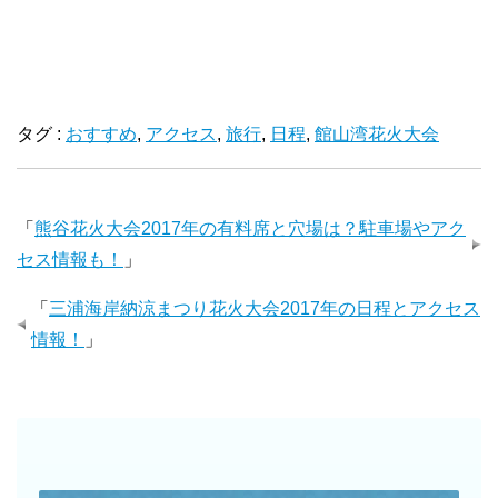
タグ :
おすすめ
,
アクセス
,
旅行
,
日程
,
館山湾花火大会
「
熊谷花火大会2017年の有料席と穴場は？駐車場やアク
セス情報も！
」
「
三浦海岸納涼まつり花火大会2017年の日程とアクセス
情報！
」