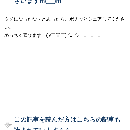
ざいますm(__)m
タメになったな～と思ったら、ポチッとシェアしてくださ
い。
めっちゃ喜びます ( v￣▽￣) ｲｴｰｲ♪ ↓ ↓ ↓
この記事を読んだ方はこちらの記事も