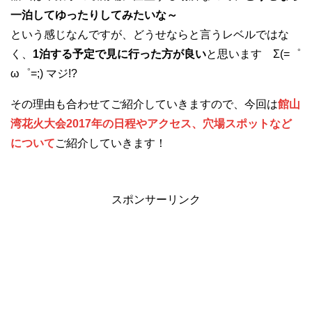
一泊してゆったりしてみたいな～
という感じなんですが、どうせならと言うレベルではな
く、
1泊する予定で見に行った方が良い
と思います Σ(=゜
ω゜=;) マジ!?
その理由も合わせてご紹介していきますので、今回は
館山
湾花火大会2017年の日程やアクセス、穴場スポットなど
について
ご紹介していきます！
スポンサーリンク