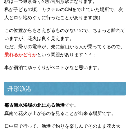
駅は一つ東京寄りの那古船形駅になります。
私が子どもの頃、カクテルのCMをで出ていた場所で、友
人とロケ地めぐりに行ったことがあります(笑)
この位置からもさえぎるものがないので、ちょっと離れて
いますが、花火は良く見えます。
ただ、帰りの電車が、先に舘山から人が乗ってくるので、
乗れるかどうか
という問題があります＾＾；
車か宿泊でゆっくりがベストかなと思います。
舟形漁港
那古海水浴場の北にある漁港
です。
真南で花火が上がるのを見ることが出来る場所です。
日中車で行って、漁港で釣りを楽しんでそのまま花火大