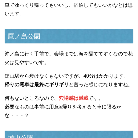
車でゆっくり帰ってもいいし、宿泊してもいいかなとは思
います。
鷹ノ島公園
沖ノ島に行く手前で、会場までは海を隔ててすぐなので花
火は見やすいです。
舘山駅から歩けなくもないですが、40分はかかります。
帰りの電車は最終にギリギリ
と言った感じになりますね。
何もないところなので、
穴場感は満載
です。
必要なものは事前に用意&帰りを考えると車に限るか
な・・・？
城山公園