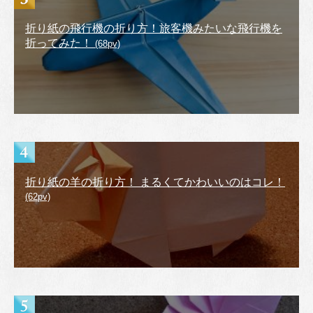
折り紙の飛行機の折り方！旅客機みたいな飛行機を
折ってみた！
(68pv)
折り紙の羊の折り方！ まるくてかわいいのはコレ！
(62pv)