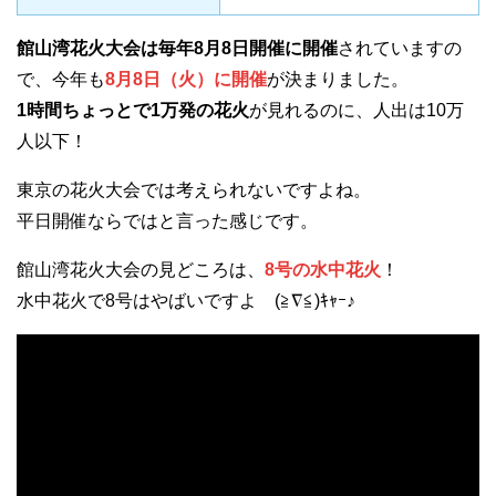
館山湾花火大会は毎年8月8日開催に開催
されていますの
で、今年も
8月8日（火）に開催
が決まりました。
1時間ちょっとで1万発の花火
が見れるのに、人出は10万
人以下！
東京の花火大会では考えられないですよね。
平日開催ならではと言った感じです。
館山湾花火大会の見どころは、
8号の水中花火
！
水中花火で8号はやばいですよ (≧∇≦)ｷｬｰ♪