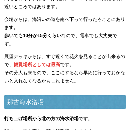
近いところではあります。
会場からは、海沿いの道を南へ下って行ったろことにあり
ます。
歩いても10分か15分くらい
なので、電車でも大丈夫で
す。
展望デッキからは、すぐ近くで花火を見ることが出来るの
で、
観覧場所としては最高
です。
その分人も来るので、ここにするなら早めに行っておかな
いと入れなくなるかもしれません。
那古海水浴場
打ち上げ場所から北の方の海水浴場
です。