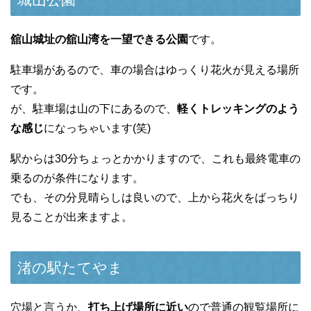
舘山城址の舘山湾を一望できる公園
です。
駐車場があるので、車の場合はゆっくり花火が見える場所
です。
が、駐車場は山の下にあるので、
軽くトレッキングのよう
な感じ
になっちゃいます(笑)
駅からは30分ちょっとかかりますので、これも最終電車の
乗るのが条件になります。
でも、その分見晴らしは良いので、上から花火をばっちり
見ることが出来ますよ。
渚の駅たてやま
穴場と言うか、
打ち上げ場所に近い
ので普通の観覧場所に