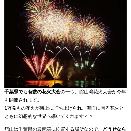
千葉県でも有数の花火大会
の一つ、館山湾花火大会が今年
も開催されます。
1万発もの花火が海上に打ち上げられ、海面に写る花火と
ともに幻想的な世界へ導いてくれます＾＾
舘山は千葉県の最南端に位置する場所なので、
どうせなら