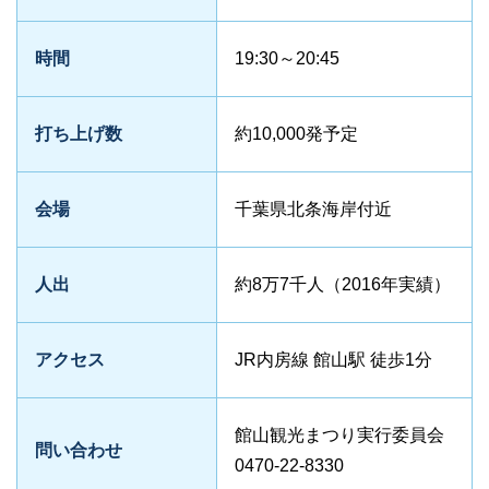
時間
19:30～20:45
打ち上げ数
約10,000発予定
会場
千葉県北条海岸付近
人出
約8万7千人（2016年実績）
アクセス
JR内房線 館山駅 徒歩1分
館山観光まつり実行委員会
問い合わせ
0470-22-8330