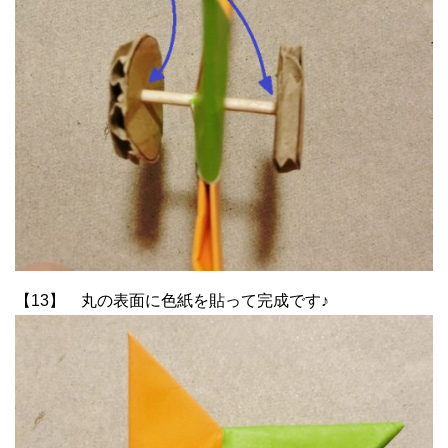
【13】 丸の表面に色紙を貼って完成です♪