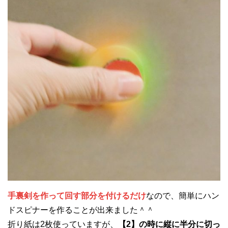
手裏剣を作って回す部分を付けるだけ
なので、簡単にハン
ドスピナーを作ることが出来ました＾＾
折り紙は2枚使っていますが、
【2】の時に縦に半分に切っ