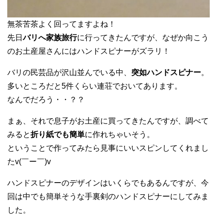
無茶苦茶よく回ってますよね！
先日
バリへ家族旅行
に行ってきたんですが、なぜか向こう
のお土産屋さんにはハンドスピナーがズラリ！
バリの民芸品が沢山並んでいる中、
突如ハンドスピナー
。
多いところだと5件くらい連荘でおいてあります。
なんでだろう・・？？
まぁ、それで息子がお土産に買ってきたんですが、調べて
みると
折り紙でも簡単
に作れちゃいそう。
ということで作ってみたら見事にいいスピンしてくれまし
たv(￣ー￣)v
ハンドスピナーのデザインはいくらでもあるんですが、今
回は中でも簡単そうな手裏剣のハンドスピナーにしてみま
した。