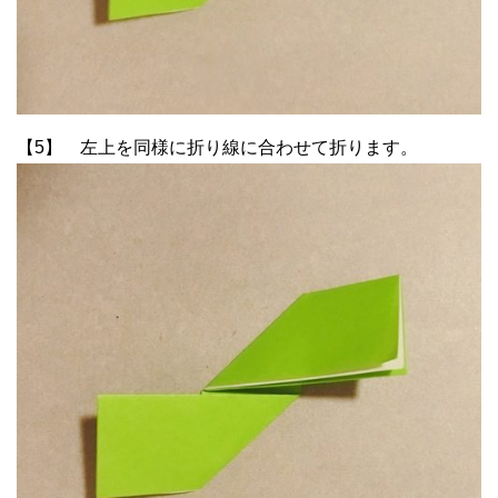
【5】 左上を同様に折り線に合わせて折ります。