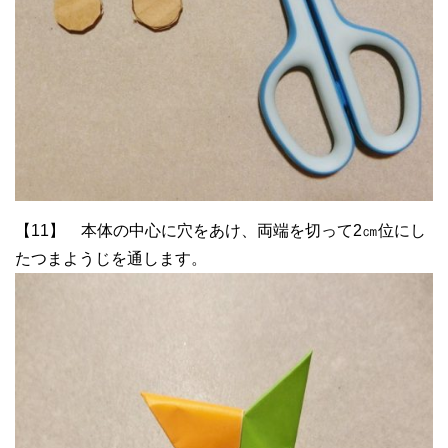
【11】 本体の中心に穴をあけ、両端を切って2㎝位にし
たつまようじを通します。