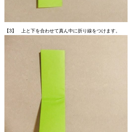
【3】 上と下を合わせて真ん中に折り線をつけます。