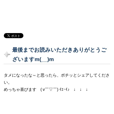
最後までお読みいただきありがとうご
ざいますm(__)m
タメになったな～と思ったら、ポチッとシェアしてくださ
い。
めっちゃ喜びます ( v￣▽￣) ｲｴｰｲ♪ ↓ ↓ ↓