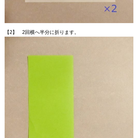
【2】 2回横へ半分に折ります。