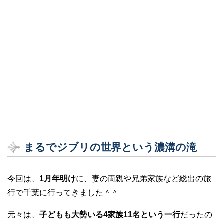
まるでジブリの世界という濃溝の滝
今回は、
1月年明け
に、妻の両親や兄弟家族など総出の旅
行で千葉に行ってきました＾＾
元々は、
子どもも大勢いる4家族11名という一行
だったの