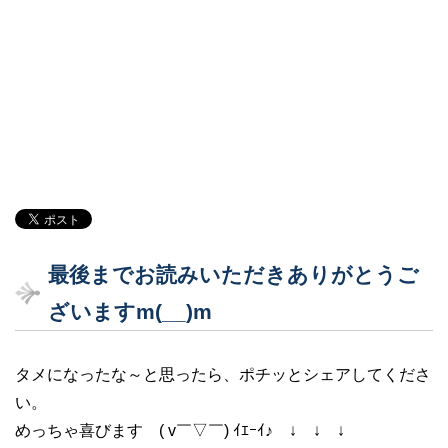
最後までお読みいただきありがとうご
ざいますm(__)m
タメになったな～と思ったら、ポチッとシェアしてくださ
い。
めっちゃ喜びます ( v￣▽￣) ｲｴｰｲ♪ ↓ ↓ ↓