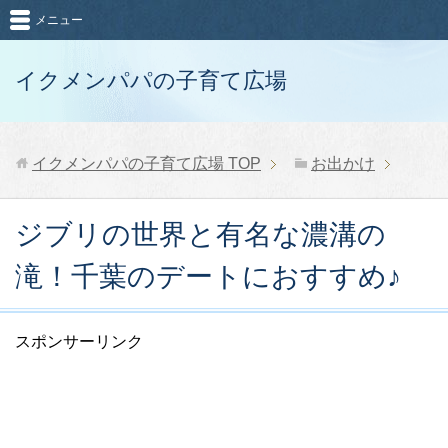
メニュー
イクメンパパの子育て広場
イクメンパパの子育て広場
TOP
お出かけ
ジブリの世界と有名な濃溝の
滝！千葉のデートにおすすめ♪
スポンサーリンク