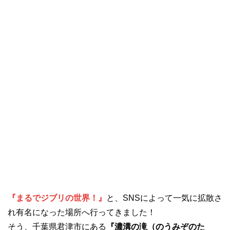
『まるでジブリの世界！』
と、SNSによって一気に拡散さ
れ有名になった場所へ行ってきました！
そう、千葉県君津市にある
『濃溝の滝（のうみぞのた