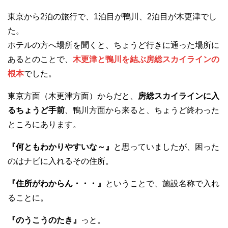
東京から2泊の旅行で、1泊目が鴨川、2泊目が木更津でし
た。
ホテルの方へ場所を聞くと、ちょうど行きに通った場所に
あるとのことで、
木更津と鴨川を結ぶ房総スカイラインの
根本
でした。
東京方面（木更津方面）からだと、
房総スカイラインに入
るちょうど手前
、鴨川方面から来ると、ちょうど終わった
ところにあります。
『何ともわかりやすいな～』
と思っていましたが、困った
のはナビに入れるその住所。
『住所がわからん・・・』
ということで、施設名称で入れ
ることに。
『のうこうのたき』
っと。