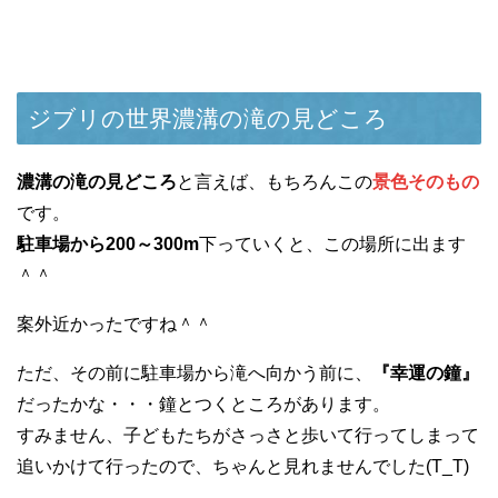
ジブリの世界濃溝の滝の見どころ
濃溝の滝の見どころ
と言えば、もちろんこの
景色そのもの
です。
駐車場から200～300m
下っていくと、この場所に出ます
＾＾
案外近かったですね＾＾
ただ、その前に駐車場から滝へ向かう前に、
『幸運の鐘』
だったかな・・・鐘とつくところがあります。
すみません、子どもたちがさっさと歩いて行ってしまって
追いかけて行ったので、ちゃんと見れませんでした(T_T)