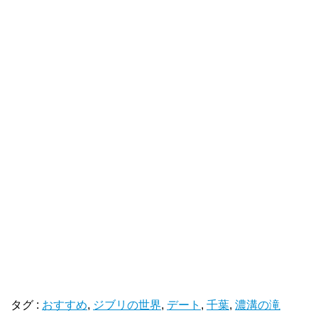
タグ :
おすすめ
,
ジブリの世界
,
デート
,
千葉
,
濃溝の滝