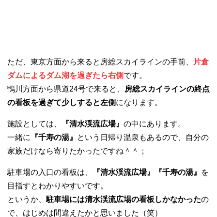
ただ、東京方面から来ると房総スカイラインの手前、
片倉
ダムによるダム湖を過ぎたら右側
です。
鴨川方面から県道24号で来ると、
房総スカイラインの終点
の看板を過ぎて少しすると左側
になります。
施設としては、
『清水渓流広場』
の中にあります。
一緒に
『千寿の湯』
という日帰り温泉もあるので、自分の
家族だけなら寄りたかったですね＾＾；
駐車場の入口の看板は、
『清水渓流広場』『千寿の湯』
を
目指すとわかりやすいです。
というか、
駐車場には清水渓流広場の看板しかなかった
の
で、はじめは間違えたかと思いました（笑）