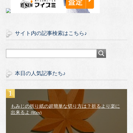
サイト内の記事検索はこちら♪
本日の人気記事たち♪
もみじの折り紙の超簡単な切り方は？折るより楽に
出来るよ
(90pv)