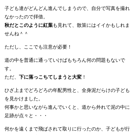
子ども達がどんどん進んでしまうので、自分で写真を撮れ
なかったので拝借。
秋だとこのように紅葉
も見れて、散策にはイイかもしれま
せんね＾＾
ただし、ここでも注意が必要！
道の中を普通に通っていけばもちろん何の問題もないで
す。
ただ、
下に落っこちてしまうと大変
！
ひざ上までどろどろの年配男性と、全身泥だらけの子ども
を見かけました。
何事かと思いながら進んでいくと、道から外れて泥の中に
足跡が点々と・・・
何かを遠くまで飛ばされて取りに行ったのか、子どもが行