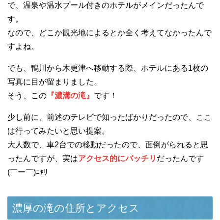
で、温泉や温水プール付きのホテルがメインだったんで
す。
なので、どこか観光地によるとか全く考えてなかったんで
すよね。
でも、鴨川から木更津へ移動する際、ホテルにある1枚の
写真に目が留まりました。
そう、この
『濃溝の滝』
です！
少し前に、前述のテレビで知ったばかりだったので、ここ
は行ってみたいと思い提案。
大人数で、車2台での移動だったので、面倒がられると思
ったんですが、実は
アクセス的にバッチリ
だったんです
(￣ー￣)ﾆﾔﾘ
濃厚の滝の住所とアクセス