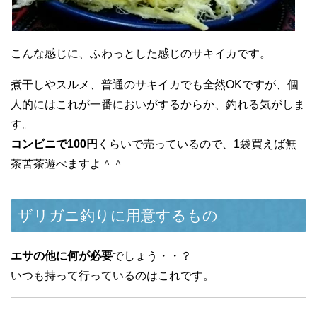
こんな感じに、ふわっとした感じのサキイカです。
煮干しやスルメ、普通のサキイカでも全然OKですが、個
人的にはこれが一番においがするからか、釣れる気がしま
す。
コンビニで100円
くらいで売っているので、1袋買えば無
茶苦茶遊べますよ＾＾
ザリガニ釣りに用意するもの
エサの他に何が必要
でしょう・・？
いつも持って行っているのはこれです。