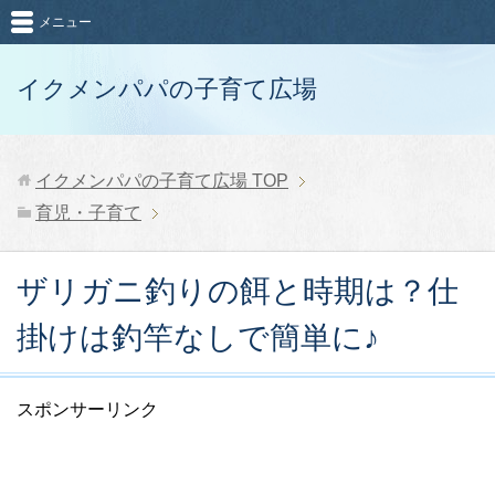
メニュー
イクメンパパの子育て広場
イクメンパパの子育て広場
TOP
育児・子育て
ザリガニ釣りの餌と時期は？仕
掛けは釣竿なしで簡単に♪
スポンサーリンク