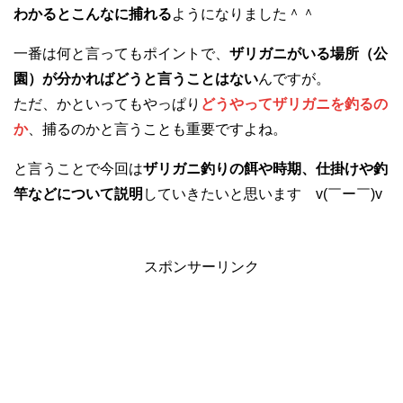
わかるとこんなに捕れる
ようになりました＾＾
一番は何と言ってもポイントで、
ザリガニがいる場所（公
園）が分かればどうと言うことはない
んですが。
ただ、かといってもやっぱり
どうやってザリガニを釣るの
か
、捕るのかと言うことも重要ですよね。
と言うことで今回は
ザリガニ釣りの餌や時期、仕掛けや釣
竿などについて説明
していきたいと思います v(￣ー￣)v
スポンサーリンク