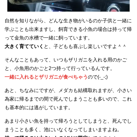
自然を知りながら、どんな生き物がいるのか子供と一緒に
学ぶことも出来ますし、飼育できる小魚の場合は持って帰
って金魚の水槽で一緒に飼っています。
大きく育てていく
と、子どもも喜ぶし楽しいですよ＾＾
そんなこともあって、いつもザリガニを入れる用のかご
と、小魚用のかごと2つ持って行っているんです。
一緒に入れるとザリガニが食べちゃう
ので(-_-;)
あと、ちなみにですが、メダカも結構取れますが、小さい
為家に帰るまでの間で死んでしまうことも多いので、これ
も基本的には逃がしています。
あまり小さい魚を持って帰ろうとしてしまうと、死んでし
まうことも多く、池にいなくなってしまいますよね。