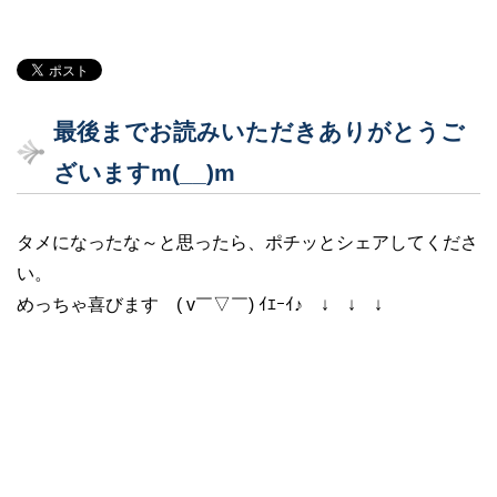
最後までお読みいただきありがとうご
ざいますm(__)m
タメになったな～と思ったら、ポチッとシェアしてくださ
い。
めっちゃ喜びます ( v￣▽￣) ｲｴｰｲ♪ ↓ ↓ ↓