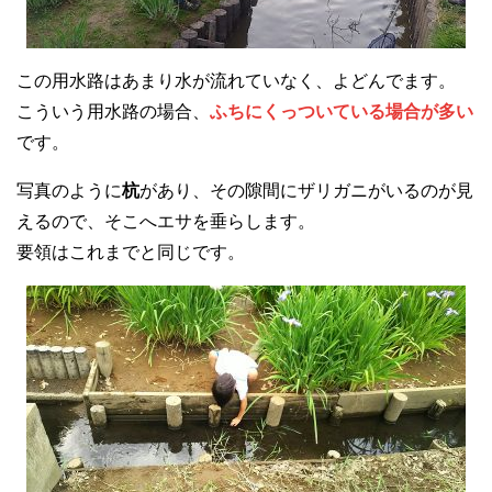
この用水路はあまり水が流れていなく、よどんでます。
こういう用水路の場合、
ふちにくっついている場合が多い
です。
写真のように
杭
があり、その隙間にザリガニがいるのが見
えるので、そこへエサを垂らします。
要領はこれまでと同じです。