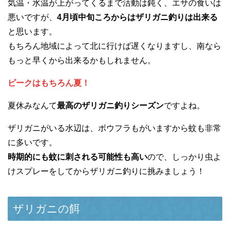
気温・水温が上がってくるまで活動は鈍く、エサの食いは
悪いですが、
4月頃中旬ころからはザリガニ釣りは出来る
と思います。
もちろん地域によって北に行けば遅くなりますし、南なら
もっと早くから出来るかもしれません。
ピークはもちろん夏！
夏休みなんて
最高のザリガニ釣りシーズン
ですよね。
ザリガニがいる水辺は、ボウフラもがいますから蚊も非常
に多いです。
時期的にも蚊に刺される可能性も高い
ので、しっかり虫よ
けスプレーをしてからザリガニ釣りに挑みましょう！
ザリガニの餌