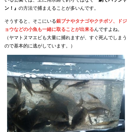
ン！』
の方法で捕まえることが多いんです。
そうすると、そこにいる
銀ブナやタナゴやクチボソ、ドジ
ョウなどの小魚も一緒に取ることが出来る
んですよね。
（ヤマトヌマエビも大量に捕れますが、すぐ死んでしまう
ので基本的に逃がしています。）