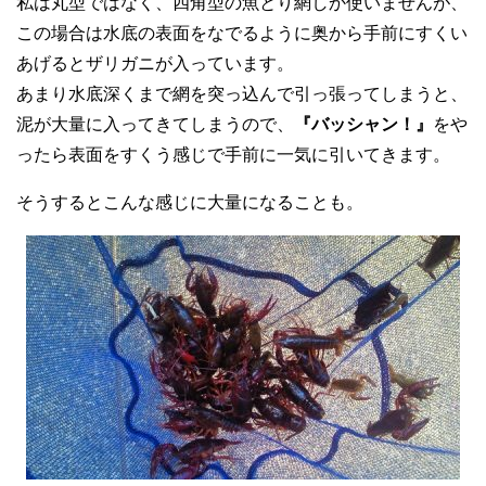
私は丸型ではなく、四角型の魚とり網しか使いませんが、
この場合は水底の表面をなでるように奥から手前にすくい
あげるとザリガニが入っています。
あまり水底深くまで網を突っ込んで引っ張ってしまうと、
泥が大量に入ってきてしまうので、
『バッシャン！』
をや
ったら表面をすくう感じで手前に一気に引いてきます。
そうするとこんな感じに大量になることも。