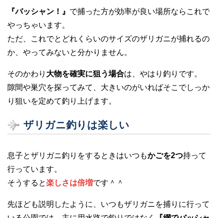
『バッシャン！』
で捕った方が効率が良い場所ならこれで
やっちゃいます。
ただ、これでとどれくらいのサイズのザリガニが捕れるの
か、やってみないと分かりません。
そのかわり
大物を確実に狙う場合
は、やはり釣りです。
隙間や巣穴を探ってみて、大きいのがいればそこでしっか
り狙いを定めて釣り上げます。
ザリガニ釣りは楽しい
息子とザリガニ釣りをするときはいつも
かごを2つ
持って
行っています。
そうすると
楽しさは倍増
です＾＾
先ほども説明したように、いつもザリガニを捕りに行って
いる公園では、主に用水路で釣りではなく
『網でバッシャ