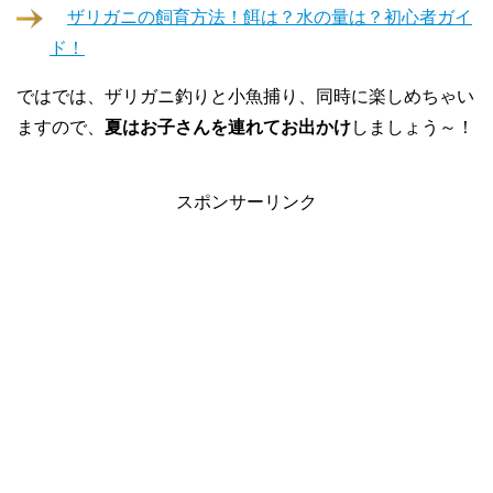
ザリガニの飼育方法！餌は？水の量は？初心者ガイ
ド！
ではでは、ザリガニ釣りと小魚捕り、同時に楽しめちゃい
ますので、
夏はお子さんを連れてお出かけ
しましょう～！
スポンサーリンク