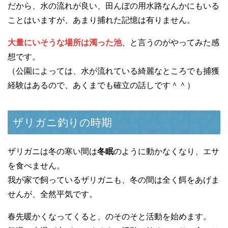
だから、水の流れが良い、田んぼの用水路なんかにもいる
ことはいますが、あまり捕れた記憶は有りません。
大量にいそうな場所は濁った池
、と言うのがやってみた感
想です。
（公園によっては、水が流れている綺麗なところでも捕獲
経験はあるので、あくまでも確立の話しです＾＾）
ザリガニ釣りの時期
ザリガニは冬の寒い間は
冬眠
のように動かなくなり、エサ
を食べません。
我が家で飼っているザリガニも、冬の間は全く餌をあげま
せんが、全然平気です。
春先暖かくなってくると、のそのそと活動を始めます。