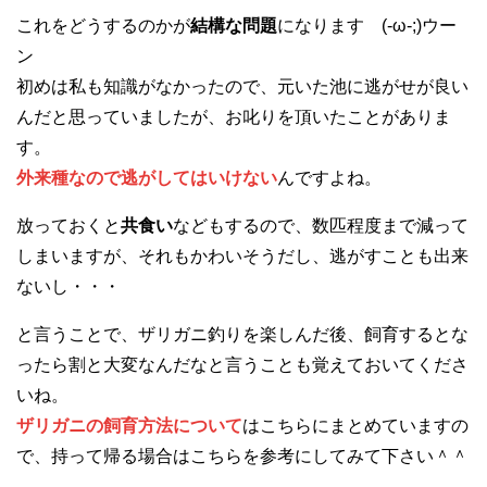
これをどうするのかが
結構な問題
になります (-ω-;)ウー
ン
初めは私も知識がなかったので、元いた池に逃がせが良い
んだと思っていましたが、お叱りを頂いたことがありま
す。
外来種なので逃がしてはいけない
んですよね。
放っておくと
共食い
などもするので、数匹程度まで減って
しまいますが、それもかわいそうだし、逃がすことも出来
ないし・・・
と言うことで、ザリガニ釣りを楽しんだ後、飼育するとな
ったら割と大変なんだなと言うことも覚えておいてくださ
いね。
ザリガニの飼育方法について
はこちらにまとめていますの
で、持って帰る場合はこちらを参考にしてみて下さい＾＾