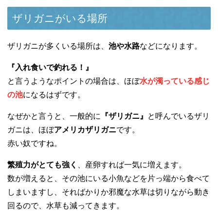
ザリガニがいる場所
ザリガニが多くいる場所は、
池や水路
などになります。
『入れ食いで釣れる！』
と言うようなポイントの場合は、ほぼ
水が濁っている感じ
の池
になるはずです。
なぜかと言うと、一般的に
『ザリガニ』
と呼んでいるザリ
ガニは、ほぼ
アメリカザリガニ
です。
赤い奴ですね。
繁殖力がとても強く
、産卵すれば一気に増えます。
数が増えると、その池にいる小魚などを片っ端から食べて
しまいますし、そればかりか邪魔な水草は切りながら動き
回るので、水草も減ってきます。