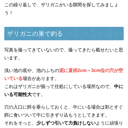
この繰り返しで、ザリガニがいる隙間を探してみましょ
う！
ザリガニの巣で釣る
写真を撮ってきていないので、撮ってきたら載せたいと思
います。
浅い池の底や、池のふちの
泥に直径2cm～3cm位の穴が空
いている
場合があります。
これはザリガニが掘って住処にしている場所なので、
中に
いる可能性大
です。
穴の入口に餌を垂らしておくと、中にいる場合は割とすぐ
餌に食いついて中に引きずり込もうとしてきます。
それをそっと、
少しずつ引いて力負けしない
ように頑張り