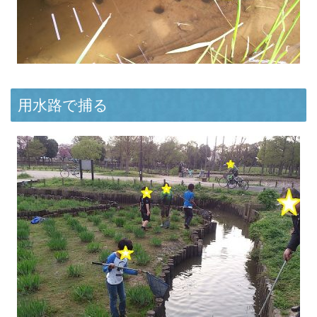
用水路で捕る