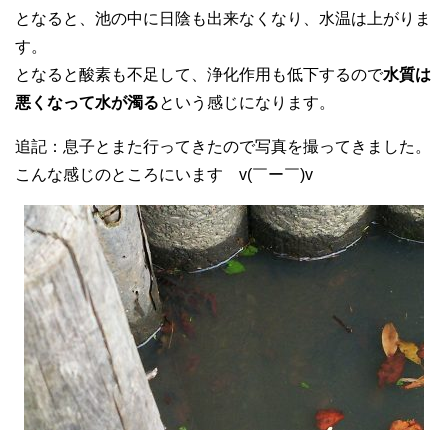
となると、池の中に日陰も出来なくなり、水温は上がりま
す。
となると酸素も不足して、浄化作用も低下するので
水質は
悪くなって水が濁る
という感じになります。
追記：息子とまた行ってきたので写真を撮ってきました。
こんな感じのところにいます v(￣ー￣)v