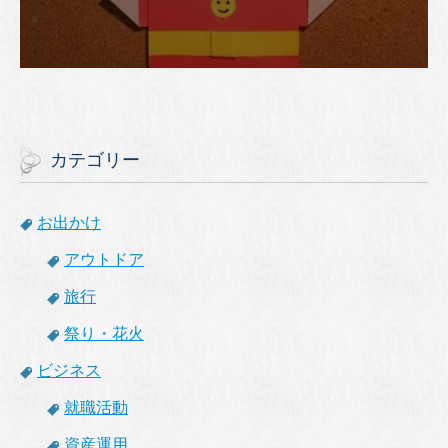
カテゴリー
お出かけ
アウトドア
旅行
祭り・花火
ビジネス
就職活動
資産運用