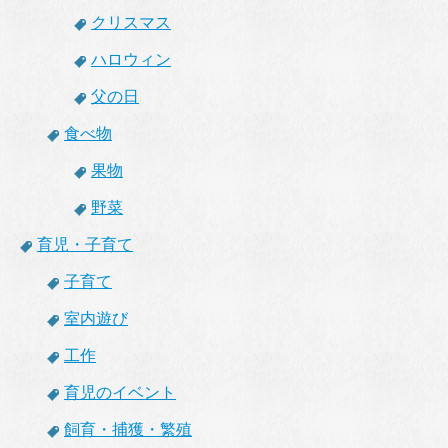
クリスマス
ハロウィン
父の日
食べ物
果物
野菜
育児・子育て
子育て
室内遊び
工作
育児のイベント
飼育・捕獲・繁殖