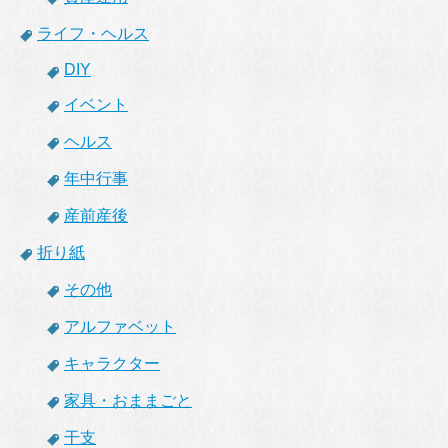
ライフ・ヘルス
DIY
イベント
ヘルス
年中行事
産前産後
折り紙
その他
アルファベット
キャラクター
家具・おままごと
干支