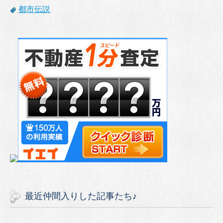
都市伝説
最近仲間入りした記事たち♪