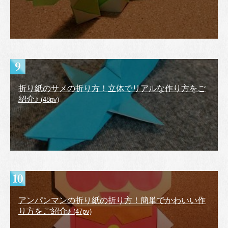
折り紙のサメの折り方！立体でリアルな作り方をご
紹介♪
(48pv)
アンパンマンの折り紙の折り方！簡単でかわいい作
り方をご紹介♪
(47pv)