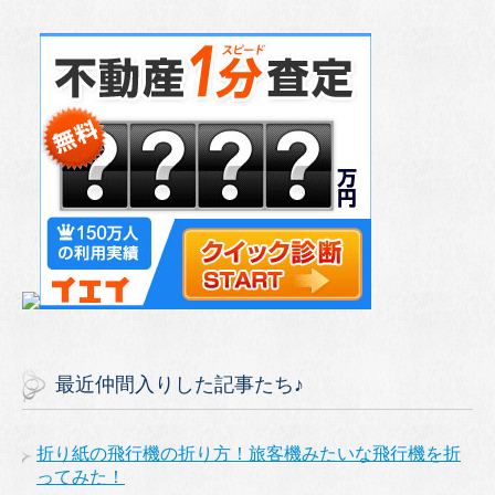
最近仲間入りした記事たち♪
折り紙の飛行機の折り方！旅客機みたいな飛行機を折
ってみた！