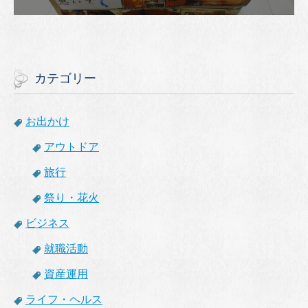
カテゴリー
お出かけ
アウトドア
旅行
祭り・花火
ビジネス
就職活動
資産運用
ライフ・ヘルス