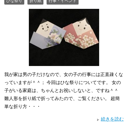
ひな祭り
折り紙
行事・イベント
我が家は男の子だけなので、女の子の行事には正直疎くな
っていますが＾＾； 今回はひな祭りについてです。 女の
子がいる家庭は、ちゃんとお祝いしないと、ですね＾＾
雛人形を折り紙で折ってみたので、ご覧ください。 超簡
単な折り方・・・
続きを読む