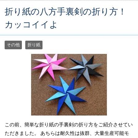
折り紙の八方手裏剣の折り方！
カッコイイよ
その他
折り紙
この前、簡単な折り紙の手裏剣の折り方をご紹介させてい
ただきました。 あちらは耐久性は抜群、大量生産可能モ