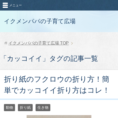
メニュー
イクメンパパの子育て広場
イクメンパパの子育て広場
TOP
「カッコイイ」タグの記事一覧
折り紙のフクロウの折り方！簡
単でカッコイイ折り方はコレ！
動物
折り紙
生き物