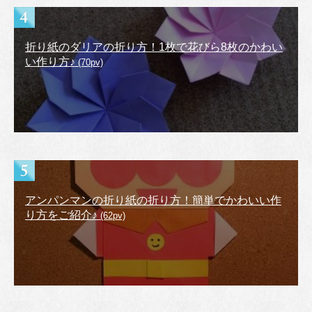
折り紙のダリアの折り方！1枚で花びら8枚のかわい
い作り方♪
(70pv)
アンパンマンの折り紙の折り方！簡単でかわいい作
り方をご紹介♪
(62pv)