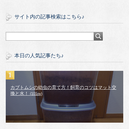
サイト内の記事検索はこちら♪
本日の人気記事たち♪
カブトムシの幼虫の育て方！飼育のコツはマット交
換と水！
(101pv)