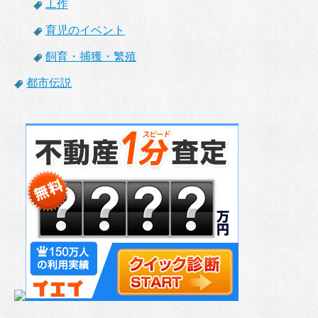
工作
育児のイベント
飼育・捕獲・繁殖
都市伝説