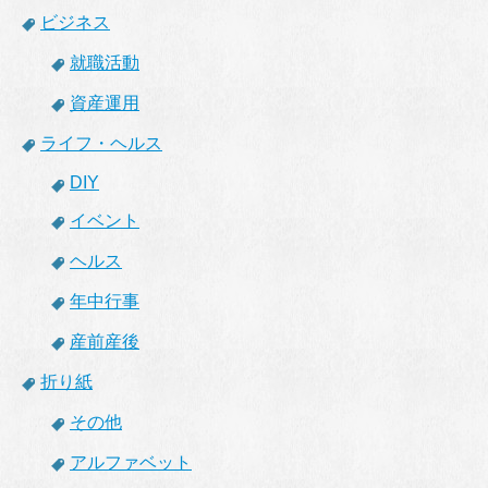
ビジネス
就職活動
資産運用
ライフ・ヘルス
DIY
イベント
ヘルス
年中行事
産前産後
折り紙
その他
アルファベット