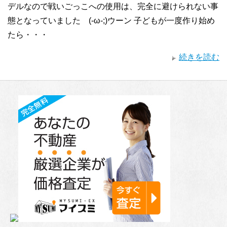
デルなので戦いごっこへの使用は、完全に避けられない事
態となっていました (-ω-;)ウーン 子どもが一度作り始め
たら・・・
続きを読む