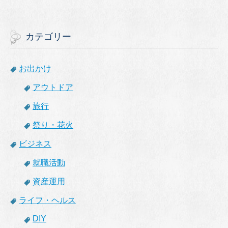
カテゴリー
お出かけ
アウトドア
旅行
祭り・花火
ビジネス
就職活動
資産運用
ライフ・ヘルス
DIY