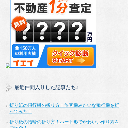
最近仲間入りした記事たち♪
折り紙の飛行機の折り方！旅客機みたいな飛行機を折
ってみた！
折り紙の指輪の折り方！ハート形でかわいい作り方を
ご紹介！