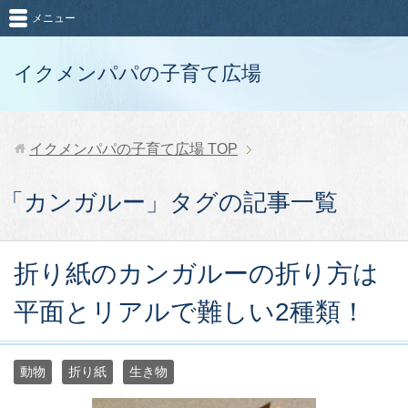
メニュー
イクメンパパの子育て広場
イクメンパパの子育て広場
TOP
「カンガルー」タグの記事一覧
折り紙のカンガルーの折り方は
平面とリアルで難しい2種類！
動物
折り紙
生き物