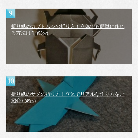
折り紙のカブトムシの折り方！立体でも簡単に作れ
る方法は？
(53pv)
折り紙のサメの折り方！立体でリアルな作り方をご
紹介♪
(49pv)