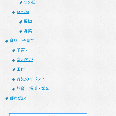
父の日
食べ物
果物
野菜
育児・子育て
子育て
室内遊び
工作
育児のイベント
飼育・捕獲・繁殖
都市伝説