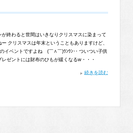
ンが終わると世間はいきなりクリスマスに染まって
ねー クリスマスは年末ということもありますけど、
のイベントですよね (￣∧￣)ｳﾝｳﾝ･･ ついつい子供
プレゼントには財布のひもが緩くなるw・・・
続きを読む