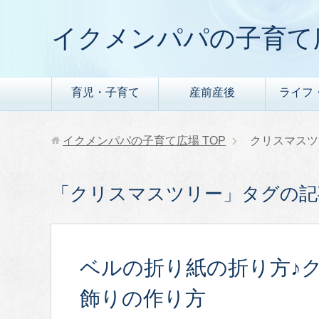
イクメンパパの子育て
育児・子育て
産前産後
ライフ
イクメンパパの子育て広場
TOP
クリスマスツ
「クリスマスツリー」タグの記
ベルの折り紙の折り方♪
飾りの作り方