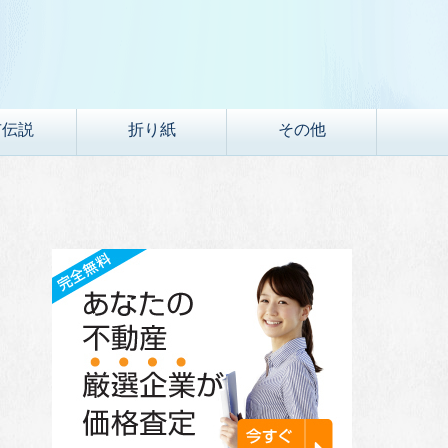
市伝説
折り紙
その他