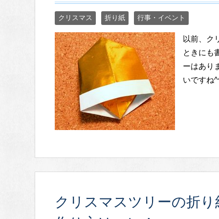
クリスマス
折り紙
行事・イベント
以前、ク
ときにも
ーはあり
いですね^
クリスマスツリーの折り