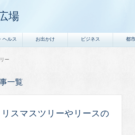
広場
・ヘルス
お出かけ
ビジネス
都
リー
事一覧
クリスマスツリーやリースの