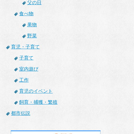
父の日
食べ物
果物
野菜
育児・子育て
子育て
室内遊び
工作
育児のイベント
飼育・捕獲・繁殖
都市伝説