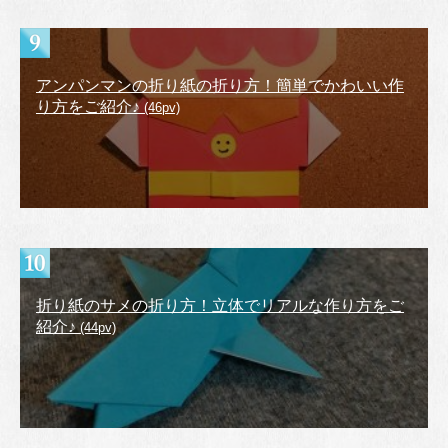
アンパンマンの折り紙の折り方！簡単でかわいい作
り方をご紹介♪
(46pv)
折り紙のサメの折り方！立体でリアルな作り方をご
紹介♪
(44pv)