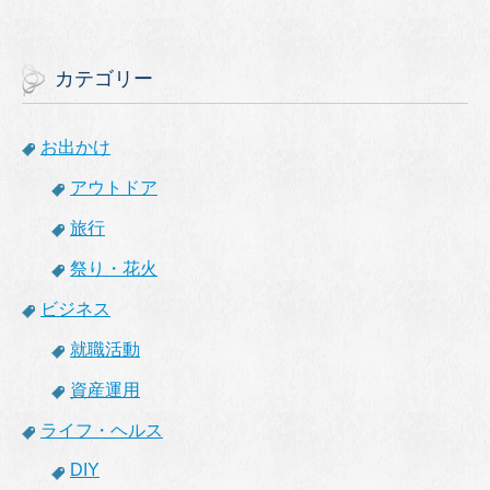
カテゴリー
お出かけ
アウトドア
旅行
祭り・花火
ビジネス
就職活動
資産運用
ライフ・ヘルス
DIY