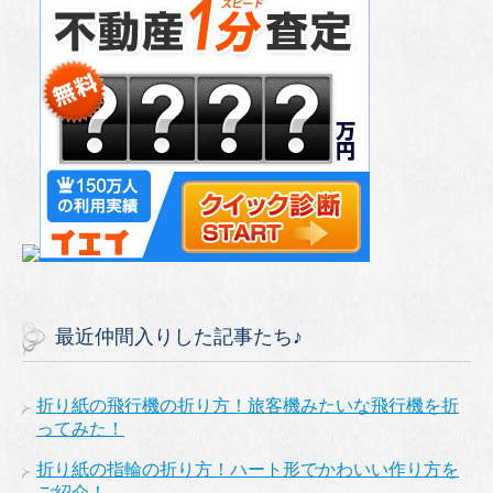
最近仲間入りした記事たち♪
折り紙の飛行機の折り方！旅客機みたいな飛行機を折
ってみた！
折り紙の指輪の折り方！ハート形でかわいい作り方を
ご紹介！