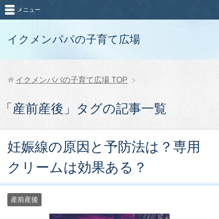
メニュー
イクメンパパの子育て広場
イクメンパパの子育て広場
TOP
「産前産後」タグの記事一覧
妊娠線の原因と予防法は？専用
クリームは効果ある？
産前産後