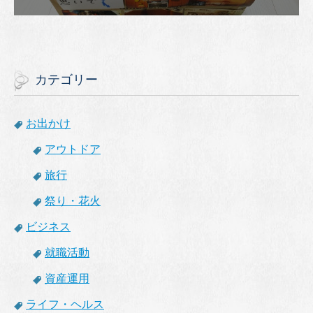
カテゴリー
お出かけ
アウトドア
旅行
祭り・花火
ビジネス
就職活動
資産運用
ライフ・ヘルス