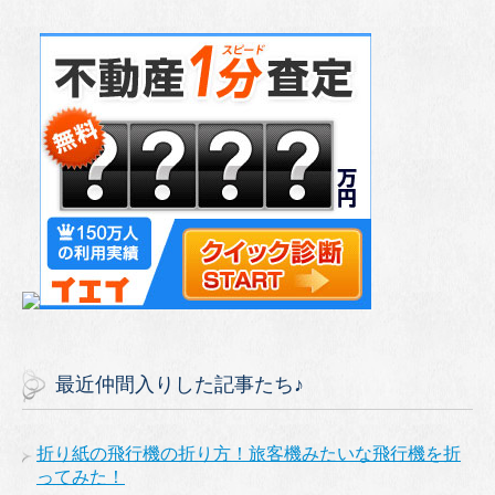
最近仲間入りした記事たち♪
折り紙の飛行機の折り方！旅客機みたいな飛行機を折
ってみた！