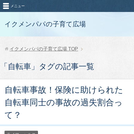
メニュー
イクメンパパの子育て広場
イクメンパパの子育て広場
TOP
「自転車」タグの記事一覧
自転車事故！保険に助けられた
自転車同士の事故の過失割合っ
て？