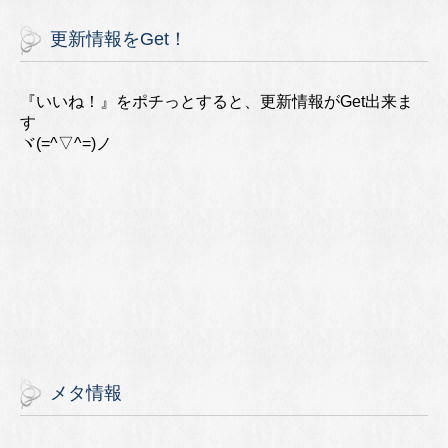
更新情報をGet！
『いいね！』をポチっとすると、更新情報がGet出来ま
す
ヾ(=^▽^=)ノ
メタ情報