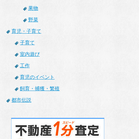
果物
野菜
育児・子育て
子育て
室内遊び
工作
育児のイベント
飼育・捕獲・繁殖
都市伝説