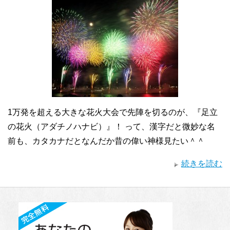
1万発を超える大きな花火大会で先陣を切るのが、『足立
の花火（アダチノハナビ）』！ って、漢字だと微妙な名
前も、カタカナだとなんだか昔の偉い神様見たい＾＾
続きを読む