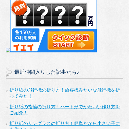
最近仲間入りした記事たち♪
折り紙の飛行機の折り方！旅客機みたいな飛行機を折
ってみた！
折り紙の指輪の折り方！ハート形でかわいい作り方を
ご紹介！
折り紙のサングラスの折り方！簡単だから小さい子に