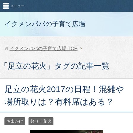
メニュー
イクメンパパの子育て広場
イクメンパパの子育て広場
TOP
「足立の花火」タグの記事一覧
足立の花火2017の日程！混雑や
場所取りは？有料席はある？
お出かけ
祭り・花火