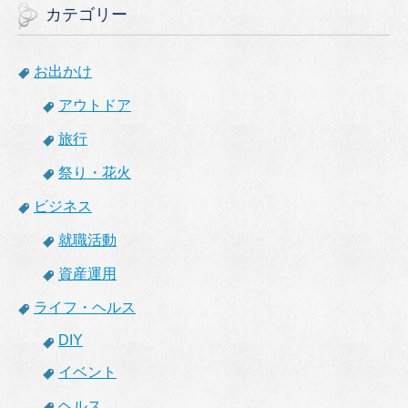
カテゴリー
お出かけ
アウトドア
旅行
祭り・花火
ビジネス
就職活動
資産運用
ライフ・ヘルス
DIY
イベント
ヘルス