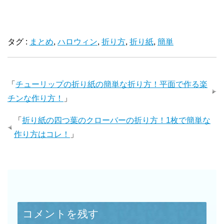
タグ :
まとめ
,
ハロウィン
,
折り方
,
折り紙
,
簡単
「
チューリップの折り紙の簡単な折り方！平面で作る楽
チンな作り方！
」
「
折り紙の四つ葉のクローバーの折り方！1枚で簡単な
作り方はコレ！
」
コメントを残す