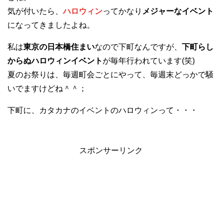
気が付いたら、
ハロウィン
ってかなり
メジャーなイベント
になってきましたよね。
私は
東京の日本橋住まい
なので下町なんですが、
下町らし
からぬハロウィンイベント
が毎年行われています(笑)
夏のお祭りは、毎週町会ごとにやって、毎週末どっかで騒
いでますけどね＾＾；
下町に、カタカナのイベントのハロウィンって・・・
スポンサーリンク