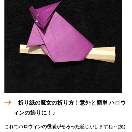
折り紙の魔女の折り方！意外と簡単 ハロウ
ィンの飾りに！♪
これで
ハロウィンの役者がそろった
感じがしますね～(笑)