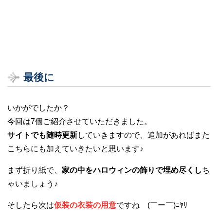
最後に
いかがでしたか？
今回は7個ご紹介させていただきました。
サイトでも随時更新
していきますので、追加があればまた
こちらにも加えていきたいと思います♪
まず折り紙で、
家の中をハロウィンの飾りで埋め尽くし
ち
ゃいましょう♪
そしたら次は
仮装の衣装の用意
ですね (￣ー￣)ﾆﾔﾘ