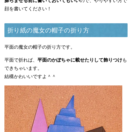
膨らませる前に書いておいてもいい
ので、やりやすい方で
顔を書いてください！
折り紙の魔女の帽子の折り方
平面の魔女の帽子の折り方です。
平面で折れば、
平面のかぼちゃに載せたりして飾りつけ
も
できちゃいます。
結構かわいいですよ＾＾