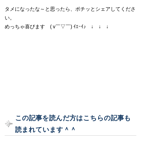
タメになったな～と思ったら、ポチッとシェアしてくださ
い。
めっちゃ喜びます ( v￣▽￣) ｲｴｰｲ♪ ↓ ↓ ↓
この記事を読んだ方はこちらの記事も
読まれています＾＾