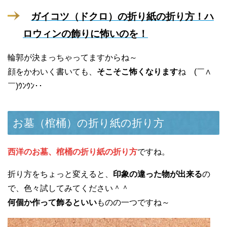
ガイコツ（ドクロ）の折り紙の折り方！ハ
ロウィンの飾りに怖いのを！
輪郭が決まっちゃってますからね～
顔をかわいく書いても、
そこそこ怖くなります
ね (￣∧
￣)ｳﾝｳﾝ･･
お墓（棺桶）の折り紙の折り方
西洋のお墓、棺桶の折り紙の折り方
ですね。
折り方をちょっと変えると、
印象の違った物が出来る
の
で、色々試してみてください＾＾
何個か作って飾るといい
ものの一つですね～