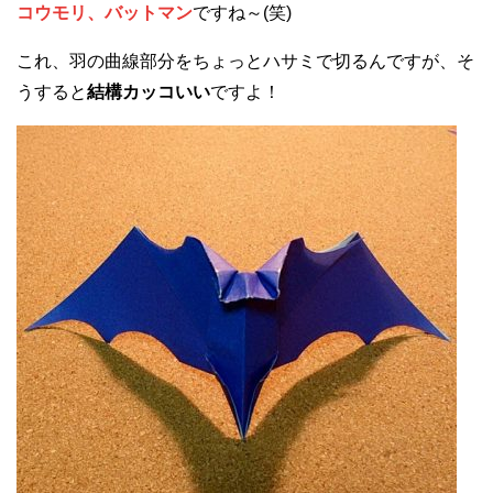
コウモリ、バットマン
ですね～(笑)
これ、羽の曲線部分をちょっとハサミで切るんですが、そ
うすると
結構カッコいい
ですよ！