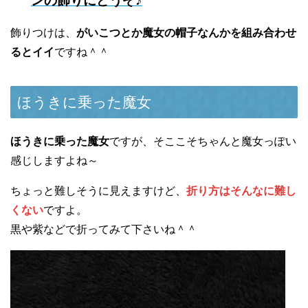
ンの飾りにどうぞ♪
飾りつけは、
がいこつとか魔女の帽子なんかを組み合わせ
るとイイ
ですね＾＾
ほうきに乗った魔女
ほうきに乗った魔女
ですが、そここそちゃんと魔女っぽい
感じしますよね～
ちょっと難しそうに見えますけど、
折り方はそんなに難し
くない
ですよ。
黒や紫などで折ってみて下さいね＾＾