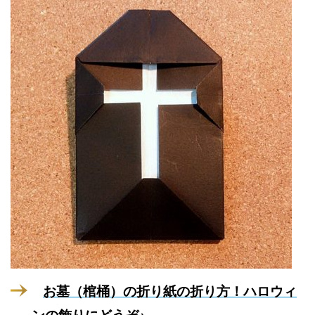
お墓（棺桶）の折り紙の折り方！ハロウィ