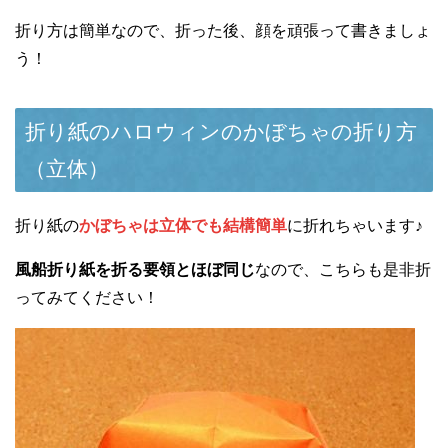
折り方は簡単なので、折った後、顔を頑張って書きましょ
う！
折り紙のハロウィンのかぼちゃの折り方
（立体）
折り紙の
かぼちゃは立体でも結構簡単
に折れちゃいます♪
風船折り紙を折る要領とほぼ同じ
なので、こちらも是非折
ってみてください！