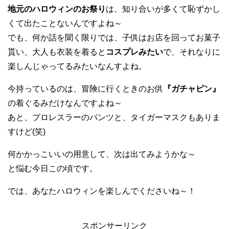
地元のハロウィンのお祭り
は、知り合いが多くて恥ずかし
くて出たことないんですよね～
でも、何か話を聞く限りでは、子供はお店を回ってお菓子
貰い、大人も衣装を着ると
コスプレみたい
で、それなりに
楽しんじゃってるみたいなんすよね。
今持っているのは、冒険に行くときのお供
『ガチャピン』
の着ぐるみだけなんですよね～
あと、プロレスラーのパンツと、タイガーマスクもありま
すけど(笑)
何かかっこいいの用意して、次は出てみようかな～
と悩む今日この頃です。
では、あなたハロウィンを楽しんでくださいね～！
スポンサーリンク