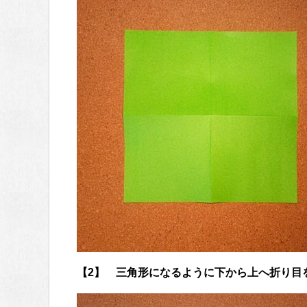
【2】 三角形になるように下から上へ折り目