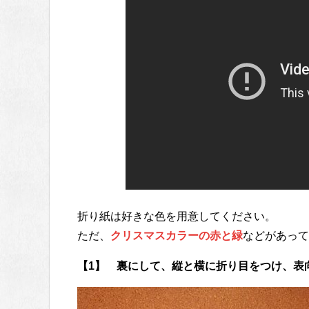
折り紙は好きな色を用意してください。
ただ、
クリスマスカラーの赤と緑
などがあって
【1】 裏にして、縦と横に折り目をつけ、表