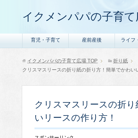
イクメンパパの子育て
育児・子育て
産前産後
ライフ
イクメンパパの子育て広場
TOP
折り紙
クリスマスリースの折り紙の折り方！簡単でかわい
クリスマスリースの折り
いリースの作り方！
スポンサーリンク