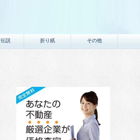
市伝説
折り紙
その他