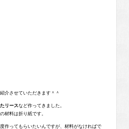
紹介させていただきます＾＾
たリース
など作ってきました。
の材料は折り紙です。
度作ってもらいたいんですが、材料がなければで