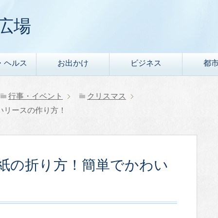
広場
・ヘルス
お出かけ
ビジネス
都
行事・イベント
クリスマス
いリースの作り方！
紙の折り方！簡単でかわい