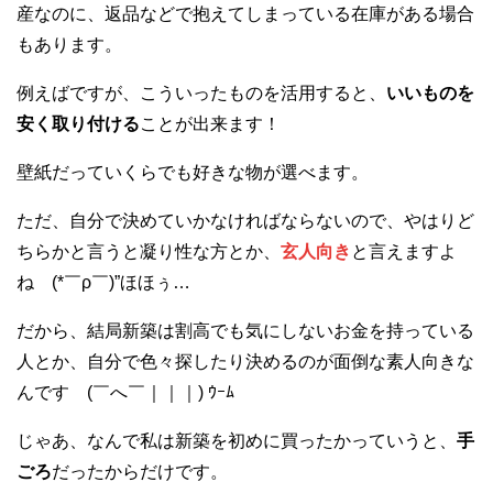
産なのに、返品などで抱えてしまっている在庫がある場合
もあります。
例えばですが、こういったものを活用すると、
いいものを
安く取り付ける
ことが出来ます！
壁紙だっていくらでも好きな物が選べます。
ただ、自分で決めていかなければならないので、やはりど
ちらかと言うと凝り性な方とか、
玄人向き
と言えますよ
ね (*￣ρ￣)”ほほぅ…
だから、結局新築は割高でも気にしないお金を持っている
人とか、自分で色々探したり決めるのが面倒な素人向きな
んです (￣へ￣｜｜｜) ｳｰﾑ
じゃあ、なんで私は新築を初めに買ったかっていうと、
手
ごろ
だったからだけです。