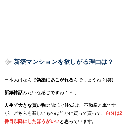
新築マンションを欲しがる理由は？
日本人はなんで
新築にあこがれる
んでしょうね？(笑)
新築神話
みたいな感じですね＾＾；
人生で大きな買い物
のNo.1とNo.2は、不動産と車です
が、どちらも新しいものは誰かに買って貰って、
自分は2
番目以降にしたほうがいい
と思っています。