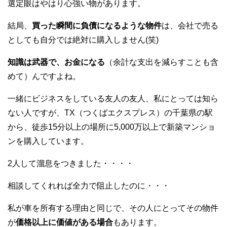
選定眼はやはり心強い物があります。
結局、
買った瞬間に負債になるような物件
は、会社で売る
としても自分では絶対に購入しません(笑)
知識は武器で、お金になる
（余計な支出を減らすことも含
めて）んですよね。
一緒にビジネスをしている友人の友人、私にとっては知ら
ない人ですが、TX（つくばエクスプレス）の千葉県の駅
から、徒歩15分以上の場所に5,000万以上で新築マンショ
ンを購入しています。
2人して溜息をつきました・・・・
相談してくれれば全力で阻止したのに・・・
私が車を所有する理由と同じで、その人にとってその物件
が
価格以上に価値がある場合
もあります。