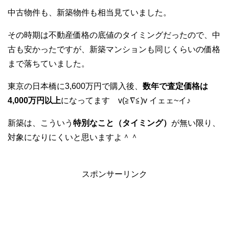
中古物件も、新築物件も相当見ていました。
その時期は不動産価格の底値のタイミングだったので、中
古も安かったですが、新築マンションも同じくらいの価格
まで落ちていました。
東京の日本橋に3,600万円で購入後、
数年で査定価格は
4,000万円以上
になってます v(≧∇≦)v イェェ~イ♪
新築は、こういう
特別なこと（タイミング）
が無い限り、
対象になりにくいと思いますよ＾＾
スポンサーリンク