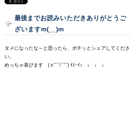
最後までお読みいただきありがとうご
ざいますm(__)m
タメになったな～と思ったら、ポチッとシェアしてくださ
い。
めっちゃ喜びます ( v￣▽￣) ｲｴｰｲ♪ ↓ ↓ ↓