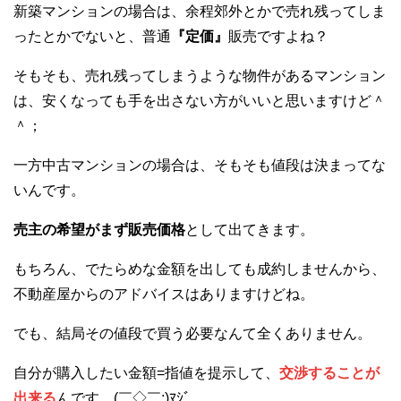
新築マンションの場合は、余程郊外とかで売れ残ってしま
ったとかでないと、普通
『定価』
販売ですよね？
そもそも、売れ残ってしまうような物件があるマンション
は、安くなっても手を出さない方がいいと思いますけど＾
＾；
一方中古マンションの場合は、そもそも値段は決まってな
いんです。
売主の希望がまず販売価格
として出てきます。
もちろん、でたらめな金額を出しても成約しませんから、
不動産屋からのアドバイスはありますけどね。
でも、結局その値段で買う必要なんて全くありません。
自分が購入したい金額=指値を提示して、
交渉することが
出来る
んです (￣◇￣;)ﾏｼﾞ