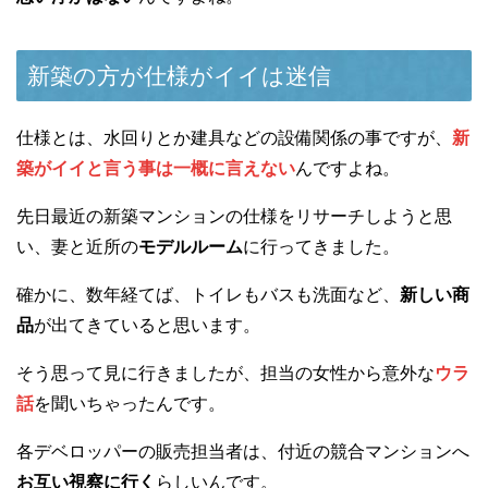
新築の方が仕様がイイは迷信
仕様とは、水回りとか建具などの設備関係の事ですが、
新
築がイイと言う事は一概に言えない
んですよね。
先日最近の新築マンションの仕様をリサーチしようと思
い、妻と近所の
モデルルーム
に行ってきました。
確かに、数年経てば、トイレもバスも洗面など、
新しい商
品
が出てきていると思います。
そう思って見に行きましたが、担当の女性から意外な
ウラ
話
を聞いちゃったんです。
各デベロッパーの販売担当者は、付近の競合マンションへ
お互い視察に行く
らしいんです。