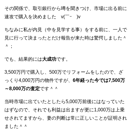
その関係で、取引銀行から噂を聞きつけ、市場に出る前に
速攻で購入を決めました v(￣ｰ￣)v
ちなみに私が内見（中を見学する事）をする前に、一人で
見に行って決まったとだけ報告が来た時は驚愕しました＾
＾；
でも、結果的には
大成功
です。
3,500万円で購入し、500万でリフォームをしたので、ざ
っくり4,000万円の物件ですが、
6年経った今では7,500万
～8,000万の査定
です＾＾
当時市場に出ていたとしたら5,000万前後にはなっていた
はずなので、それでも利益は出ますが更に1,000万は上乗
せされてますから、妻の判断は常に正しいことが証明され
ました＾＾