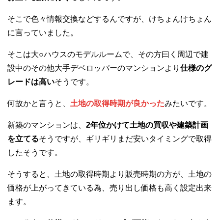
そこで色々情報交換などするんですが、けちょんけちょん
に言っていました。
そこは大○ハウスのモデルルームで、その方曰く周辺で建
設中のその他大手デベロッパーのマンションより
仕様のグ
レードは高い
そうです。
何故かと言うと、
土地の取得時期が良かった
みたいです。
新築のマンションは、
2年位かけて土地の買収や建築計画
を立てる
そうですが、ギリギリまだ安いタイミングで取得
したそうです。
そうすると、土地の取得時期より販売時期の方が、土地の
価格が上がってきている為、売り出し価格も高く設定出来
ます。