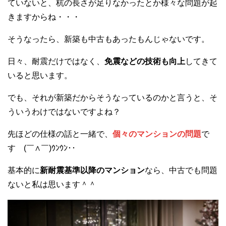
ていないと、杭の長さが足りなかったとか様々な問題が起
きますからね・・・
そうなったら、新築も中古もあったもんじゃないです。
日々、耐震だけではなく、
免震などの技術も向上
してきて
いると思います。
でも、それが新築だからそうなっているのかと言うと、そ
ういうわけではないですよね？
先ほどの仕様の話と一緒で、
個々のマンションの問題
で
す (￣∧￣)ｳﾝｳﾝ･･
基本的に
新耐震基準以降のマンション
なら、中古でも問題
ないと私は思います＾＾