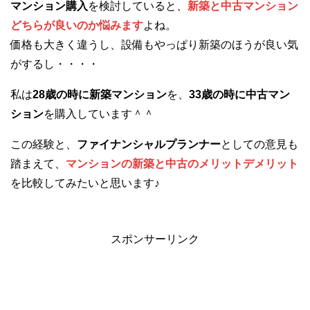
マンション購入
を検討していると、
新築と中古マンション
どちらが良いのか悩みます
よね。
価格も大きく違うし、設備もやっぱり新築のほうが良い気
がするし・・・・
私は
28歳の時に新築マンション
を、
33歳の時に中古マン
ション
を購入しています＾＾
この経験と、
ファイナンシャルプランナー
としての意見も
踏まえて、
マンションの新築と中古のメリットデメリット
を比較してみたいと思います♪
スポンサーリンク