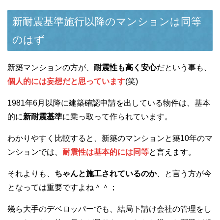
新耐震基準施行以降のマンションは同等
のはず
新築マンションの方が、
耐震性も高く安心
だという事も、
個人的には妄想だと思っています
(笑)
1981年6月以降に建築確認申請を出している物件は、基本
的に
新耐震基準
に乗っ取って作られています。
わかりやすく比較すると、新築のマンションと築10年のマ
ンションでは、
耐震性は基本的には同等
と言えます。
それよりも、
ちゃんと施工されているのか
、と言う方が今
となっては重要ですよね＾＾；
幾ら大手のデベロッパーでも、結局下請け会社の管理をし