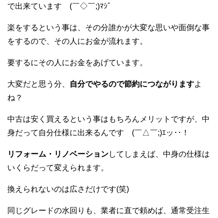
で出来ています (￣◇￣;)ﾏｼﾞ
楽をするという事は、その分誰かが大変な思いや面倒な事
をするので、その人にお金が流れます。
要するにその人にお金をあげています。
大変だと思う分、
自分でやるので節約につながります
よ
ね？
中古は安く買えるという事はもちろんメリットですが、中
身だって自分仕様に出来るんです (￣△￣;)ｴッ･･！
リフォーム・リノベーション
してしまえば、中身の仕様は
いくらだって変えられます。
換えられないのは広さだけです(笑)
同じグレードの水回りも、業者に直で頼めば、通常受注生