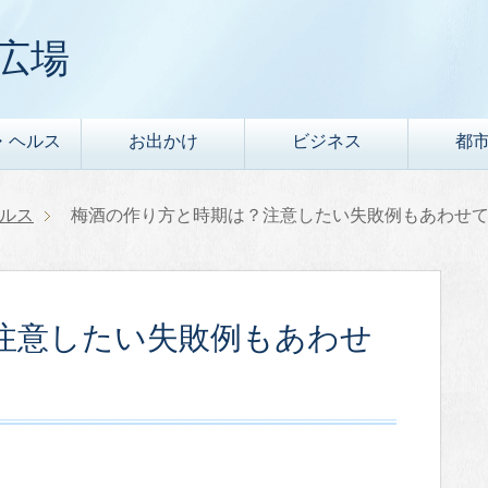
広場
・ヘルス
お出かけ
ビジネス
都
ルス
梅酒の作り方と時期は？注意したい失敗例もあわせて
注意したい失敗例もあわせ