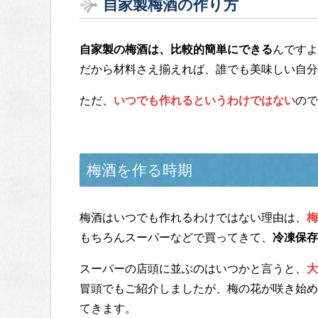
自家製梅酒の作り方
自家製の梅酒は、比較的簡単にできる
んですよ
だから材料さえ揃えれば、誰でも美味しい自分
ただ、
いつでも作れるというわけではない
ので
梅酒を作る時期
梅酒はいつでも作れるわけではない理由は、
梅
もちろんスーパーなどで買ってきて、
冷凍保存
スーパーの店頭に並ぶのはいつかと言うと、
大
冒頭でもご紹介しましたが、梅の花が咲き始め
てきます。