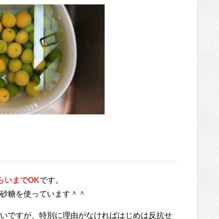
らいまでOK
です。
砂糖を使っています＾＾
いですが、特別に理由がなければはじめは反抗せ