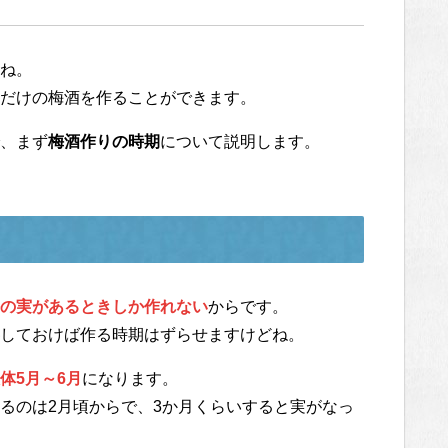
ね。
だけの梅酒を作ることができます。
、まず
梅酒作りの時期
について説明します。
の実があるときしか作れない
からです。
しておけば作る時期はずらせますけどね。
体5月～6月
になります。
るのは2月頃からで、3か月くらいすると実がなっ