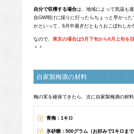
自分で収穫する場合
は、地域によって気温も違
合GW明けに採りに行ったらちょっと早かった
かといって、6月中過ぎだともうおこぼれしか
なので、
東京の場合は5月下旬から6月上旬を
＾＾
自家製梅酒の材料
梅の実を確保できたら、次に自家製梅酒の材料
青梅：1キロ
氷砂糖：500グラム（お好みで1キロまで