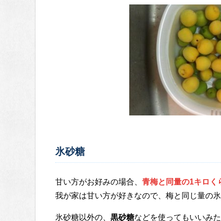
氷砂糖
甘い方がお好みの場合、
青梅と同量の1キロく
我が家は甘い方が好きなので、梅と同じ量の氷
氷砂糖以外の、
黒砂糖
などを使ってもいいみた