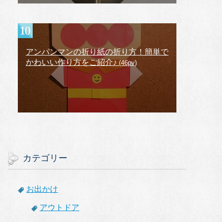
アンパンマンの折り紙の折り方！簡単で
かわいい作り方をご紹介♪
(46pv)
カテゴリー
お出かけ
アウトドア