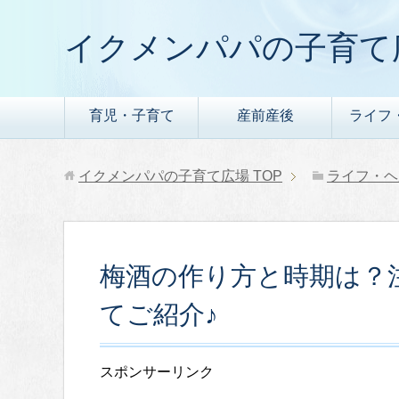
イクメンパパの子育て
育児・子育て
産前産後
ライフ
イクメンパパの子育て広場
TOP
ライフ・ヘ
梅酒の作り方と時期は？
てご紹介♪
スポンサーリンク