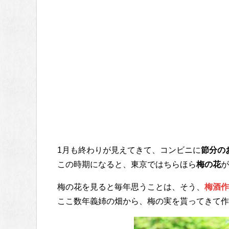
1月も終わりが見えてきて、コンビニに
節分の
この時期になると、東京ではちらほら
梅の花
が
梅の花を見ると毎年思うことは、そう、
梅酒作
ここ数年義姉の畑から、梅の実を貰ってきて作