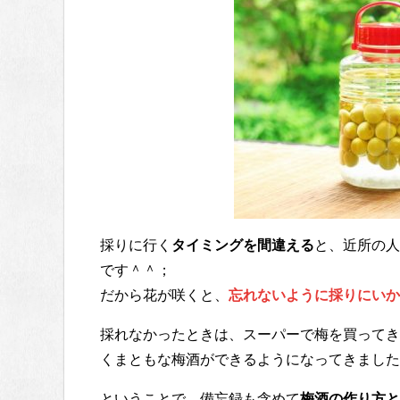
採りに行く
タイミングを間違える
と、近所の人
です＾＾；
だから花が咲くと、
忘れないように採りにいか
採れなかったときは、スーパーで梅を買ってき
くまともな梅酒ができるようになってきました
ということで、備忘録も含めて
梅酒の作り方と