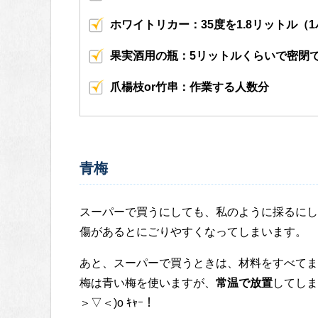
ホワイトリカー：35度を1.8リットル（
果実酒用の瓶：5リットルくらいで密閉
爪楊枝or竹串：作業する人数分
青梅
スーパーで買うにしても、私のように採るにし
傷があるとにごりやすくなってしまいます。
あと、スーパーで買うときは、材料をすべてま
梅は青い梅を使いますが、
常温で放置
してしま
＞▽＜)o ｷｬｰ！