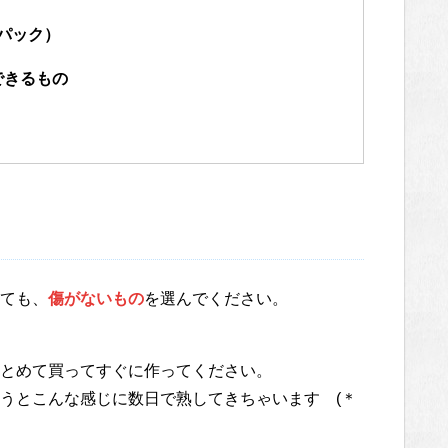
1パック）
できるもの
ても、
傷がないもの
を選んでください。
とめて買ってすぐに作ってください。
うとこんな感じに数日で熟してきちゃいます (＊