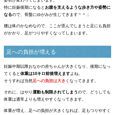
姿勢が変わってしまいます。
特に妊娠後期になると
お腹を支えるような歩き方や姿勢に
なる
ので、骨盤にゆがみが生じてきます＾＾；
腰は体のかなめなので、ここが歪んでしまうと足にも負担
がかかり、足がつりやすくなってしまいます。
足への負担が増える
妊娠中期以降おなかの赤ちゃんが大きくなり、後期になっ
てくると
体重は10キロ前後増えます
よね。
そうすれば当然
足への負担は大きく
なってきます。
それに、はやり
運動も制限されてしまう
ので、どうしても
体重は通常よりも増えやすくなってきます。
体重が増え、足への負担が大きくなれば、足もつりやすく