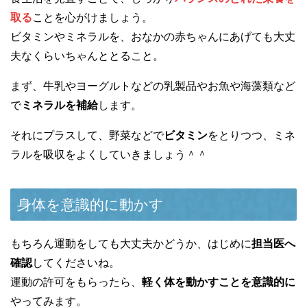
取る
ことを心がけましょう。
ビタミンやミネラルを、おなかの赤ちゃんにあげても大丈
夫なくらいちゃんととること。
まず、牛乳やヨーグルトなどの乳製品やお魚や海藻類など
で
ミネラルを補給
します。
それにプラスして、野菜などで
ビタミン
をとりつつ、ミネ
ラルを吸収をよくしていきましょう＾＾
身体を意識的に動かす
もちろん運動をしても大丈夫かどうか、はじめに
担当医へ
確認
してくださいね。
運動の許可をもらったら、
軽く体を動かすことを意識的に
やってみます。