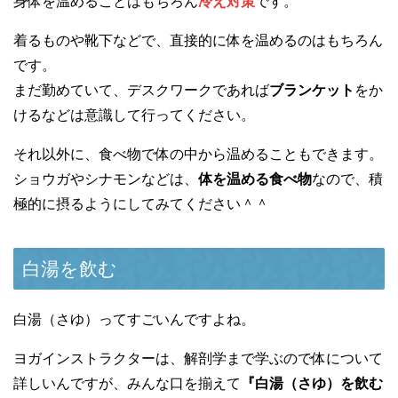
身体を温めることはもちろん
冷え対策
です。
着るものや靴下などで、直接的に体を温めるのはもちろん
です。
まだ勤めていて、デスクワークであれば
ブランケット
をか
けるなどは意識して行ってください。
それ以外に、食べ物で体の中から温めることもできます。
ショウガやシナモンなどは、
体を温める食べ物
なので、積
極的に摂るようにしてみてください＾＾
白湯を飲む
白湯（さゆ）ってすごいんですよね。
ヨガインストラクターは、解剖学まで学ぶので体について
詳しいんですが、みんな口を揃えて
『白湯（さゆ）を飲む