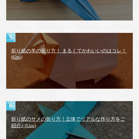
折り紙の羊の折り方！ まるくてかわいいのはコレ！
(62pv)
折り紙のサメの折り方！立体でリアルな作り方をご
紹介♪
(51pv)