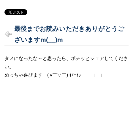
最後までお読みいただきありがとうご
ざいますm(__)m
タメになったな～と思ったら、ポチッとシェアしてくださ
い。
めっちゃ喜びます ( v￣▽￣) ｲｴｰｲ♪ ↓ ↓ ↓