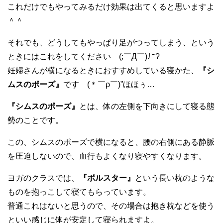
これだけでもやってみるだけ効果は出てくると思いますよ
＾＾
それでも、どうしてもやっぱり足がつってしまう、という
ときにはこれをしてください (;￣Д￣)ﾅﾆ?
妊婦さんが横になるときにおすすめしている寝かた、
『シ
ムスのポーズ』
です (＊￣ρ￣)”ほほぅ…
『シムスのポーズ』
とは、体の左側を下向きにして寝る態
勢のことです。
この、シムスのポーズで横になると、腰の右側にある静脈
を圧迫しないので、血行もよくなり寝やすくなります。
ヨガのクラスでは、
『ボルスター』
という長い枕のような
ものを抱っこして寝てもらっています。
普通これはないと思うので、その場合は抱き枕などを使う
といい感じに体が安定して寝られますよ。