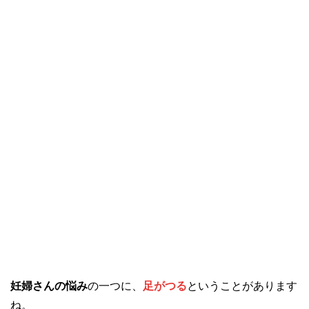
妊婦さんの悩み
の一つに、
足がつる
ということがあります
ね。