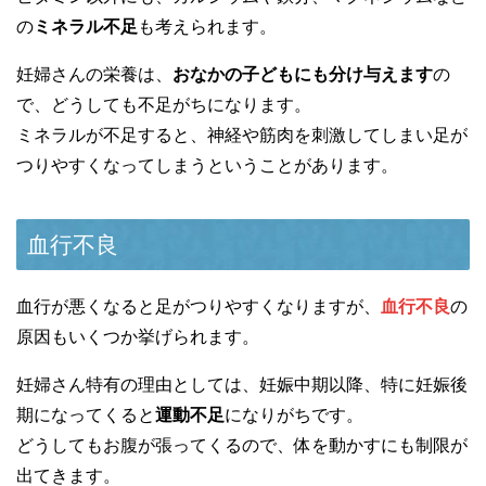
の
ミネラル不足
も考えられます。
妊婦さんの栄養は、
おなかの子どもにも分け与えます
の
で、どうしても不足がちになります。
ミネラルが不足すると、神経や筋肉を刺激してしまい足が
つりやすくなってしまうということがあります。
血行不良
血行が悪くなると足がつりやすくなりますが、
血行不良
の
原因もいくつか挙げられます。
妊婦さん特有の理由としては、妊娠中期以降、特に妊娠後
期になってくると
運動不足
になりがちです。
どうしてもお腹が張ってくるので、体を動かすにも制限が
出てきます。