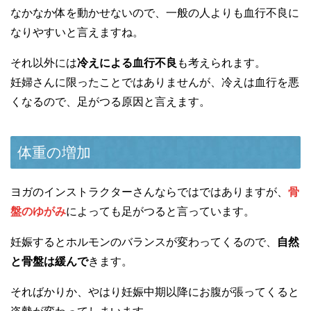
なかなか体を動かせないので、一般の人よりも血行不良に
なりやすいと言えますね。
それ以外には
冷えによる血行不良
も考えられます。
妊婦さんに限ったことではありませんが、冷えは血行を悪
くなるので、足がつる原因と言えます。
体重の増加
ヨガのインストラクターさんならではではありますが、
骨
盤のゆがみ
によっても足がつると言っています。
妊娠するとホルモンのバランスが変わってくるので、
自然
と骨盤は緩んで
きます。
そればかりか、やはり妊娠中期以降にお腹が張ってくると