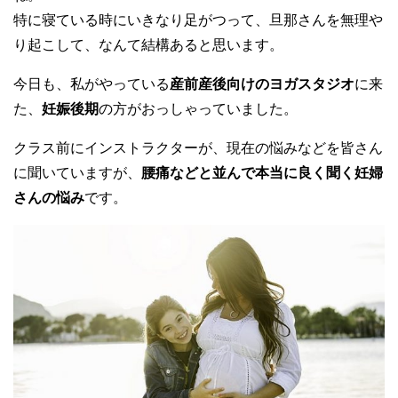
特に寝ている時にいきなり足がつって、旦那さんを無理や
り起こして、なんて結構あると思います。
今日も、私がやっている
産前産後向けのヨガスタジオ
に来
た、
妊娠後期
の方がおっしゃっていました。
クラス前にインストラクターが、現在の悩みなどを皆さん
に聞いていますが、
腰痛などと並んで本当に良く聞く妊婦
さんの悩み
です。