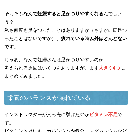
そもそも
なんで妊娠すると足がつりやすくなる
んでしょ
う？
私も何度も足をつったことはありますが（さすがに両足つ
ったことはないですが）、
疲れている時以外ほとんどない
です。
じゃあ、なんで妊婦さんは足がつりやすいのか。
考えられる原因はいくつもありますが、まず
大きく4つ
に
まとめてみました。
栄養のバランスが崩れている
インストラクターが真っ先に挙げたのが
ビタミン不足
で
す。
ビタミン以外にも、カルシウムや鉄分、マグネシウムなど