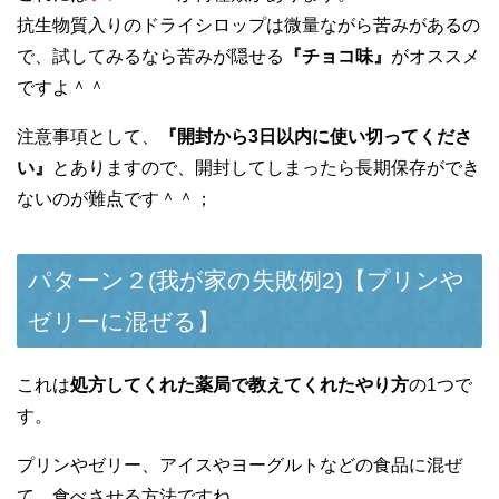
抗生物質入りのドライシロップは微量ながら苦みがあるの
で、試してみるなら苦みが隠せる
『チョコ味』
がオススメ
ですよ＾＾
注意事項として、
『開封から3日以内に使い切ってくださ
い』
とありますので、開封してしまったら長期保存ができ
ないのが難点です＾＾；
パターン２(我が家の失敗例2)【プリンや
ゼリーに混ぜる】
これは
処方してくれた薬局で教えてくれたやり方
の1つで
す。
プリンやゼリー、アイスやヨーグルトなどの食品に混ぜ
て、食べさせる方法ですね。