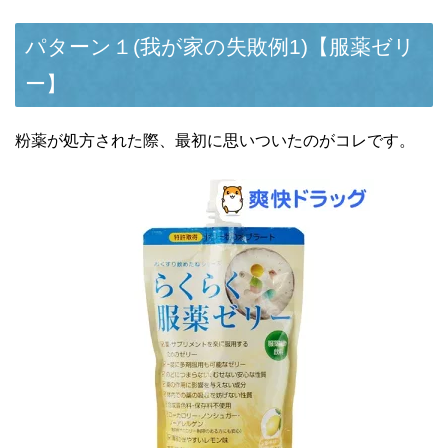
パターン１(我が家の失敗例1)【服薬ゼリ
ー】
粉薬が処方された際、最初に思いついたのがコレです。