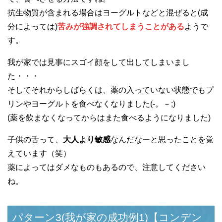
抗生物質が含まれる場合はヨーグルトなどと混ぜると(成
分によっては)
苦みが強調されてしまうことがある
ようで
す。
我が家では見事にスゴイ顔をして出してしまいまし
た・・・
そしてそれからしばらくは、薬の入っていない状態でもプ
リンやヨーグルトを食べなくなりました(-。－;)
(薬を飲まなくなってからはまた食べるようになりました)
子供の舌って、
大人より敏感
なんだなーと思ったことを覚
えています（笑）
薬によってはダメなものもあるので、注意してください
ね。
パターン3(我が家の成功例1)【コンデン