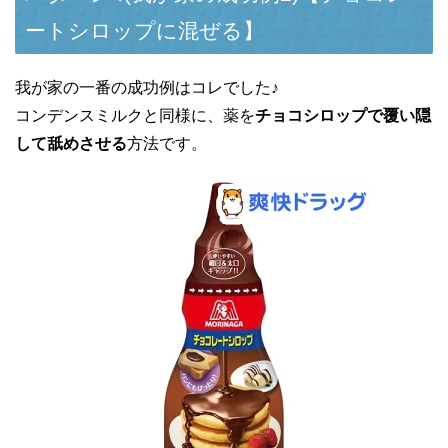
ートシロップに混ぜる】
我が家の一番の成功例はコレでした♪
コンデンスミルクと同様に、薬を
チョコシロップで覆い隠
して舐めさせる
方法です。