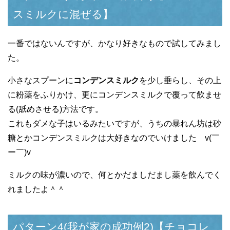
スミルクに混ぜる】
一番ではないんですが、かなり好きなもので試してみまし
た。
小さなスプーンに
コンデンスミルク
を少し垂らし、その上
に粉薬をふりかけ、更にコンデンスミルクで覆って飲ませ
る(舐めさせる)方法です。
これもダメな子はいるみたいですが、うちの暴れん坊は砂
糖とかコンデンスミルクは大好きなのでいけました v(￣
ー￣)v
ミルクの味が濃いので、何とかだましだまし薬を飲んでく
れましたよ＾＾
パターン4(我が家の成功例2)【チョコレ