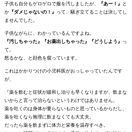
子供も自分もゲロゲロで服を汚しましたが、
『あー！』
と
か
『ダメじゃないの！』
って、騒ぎ立てることは決してし
ませんでした。
子供ながらに、わかっているんですよね。
『汚しちゃった』『お薬出しちゃった』『どうしよう』
っ
て。
怒るかな、と顔色を窺っています。
これはかかりつけの小児科医がおっしゃっていたんです
が、
『薬を飲むと症状が緩和し治りも早くなりますが、飲まな
いからと言って治らないというわけではありません。
薬を吐くのは身体が要らないものと思っているからだし、
薬を吐くなら無理に飲まなくても大丈夫。
だったら薬を飲まずに体力と栄養を温存すべき。