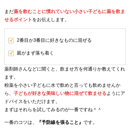
まだ
薬を飲むことに慣れていない小さい子どもに薬を飲ま
せるポイント
をお伝えします。
2番目か3番目に好きなものに混ぜる
親がまず落ち着く
薬剤師さんなどに聞くと、飲ませ方を何通りか教えてくれ
ます。
粉薬を小さい子どもに水で飲めと言っても飲めませんか
ら、
子どもが好きな美味しい物に混ぜて飲ませる
ようにア
ドバイスをいただけます。
まずはそれらを試してみるのが一番ですね＾＾
一番のコツは、
『予防線を張ること』
です。