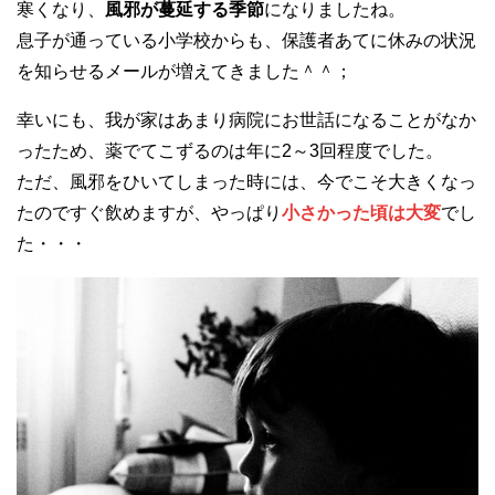
寒くなり、
風邪が蔓延する季節
になりましたね。
息子が通っている小学校からも、保護者あてに休みの状況
を知らせるメールが増えてきました＾＾；
幸いにも、我が家はあまり病院にお世話になることがなか
ったため、薬でてこずるのは年に2～3回程度でした。
ただ、風邪をひいてしまった時には、今でこそ大きくなっ
たのですぐ飲めますが、やっぱり
小さかった頃は大変
でし
た・・・