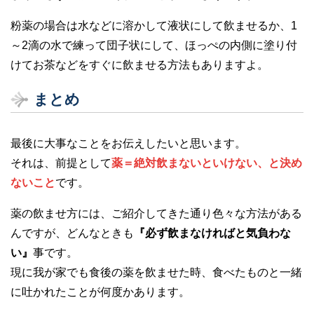
粉薬の場合は水などに溶かして液状にして飲ませるか、1
～2滴の水で練って団子状にして、ほっぺの内側に塗り付
けてお茶などをすぐに飲ませる方法もありますよ。
まとめ
最後に大事なことをお伝えしたいと思います。
それは、前提として
薬＝絶対飲まないといけない、と決め
ないこと
です。
薬の飲ませ方には、ご紹介してきた通り色々な方法がある
んですが、どんなときも
『必ず飲まなければと気負わな
い』
事です。
現に我が家でも食後の薬を飲ませた時、食べたものと一緒
に吐かれたことが何度かあります。