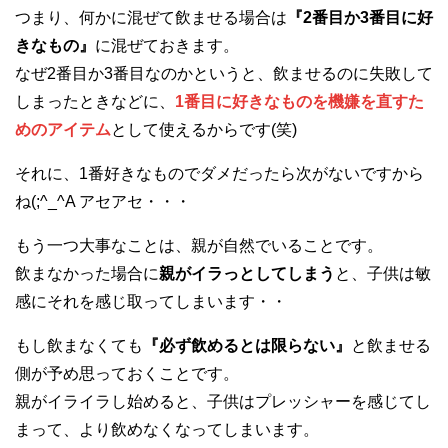
つまり、何かに混ぜて飲ませる場合は
『2番目か3番目に好
きなもの』
に混ぜておきます。
なぜ2番目か3番目なのかというと、飲ませるのに失敗して
しまったときなどに、
1番目に好きなものを機嫌を直すた
めのアイテム
として使えるからです(笑)
それに、1番好きなものでダメだったら次がないですから
ね(;^_^A アセアセ・・・
もう一つ大事なことは、親が自然でいることです。
飲まなかった場合に
親がイラっとしてしまう
と、子供は敏
感にそれを感じ取ってしまいます・・
もし飲まなくても
『必ず飲めるとは限らない』
と飲ませる
側が予め思っておくことです。
親がイライラし始めると、子供はプレッシャーを感じてし
まって、より飲めなくなってしまいます。