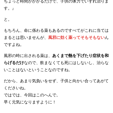
ちょっと時間がかかるだけで、子供の体力でいずれ治りま
す。』
と。
もちろん、命に係わる薬もあるのですべてがこれに当ては
まるとは思いませんが、
風邪に効く薬ってそもそもない
ん
ですよね。
風邪の時に出される薬は、
あくまで熱を下げたり症状を和
らげるだけ
なので、飲まなくても死にはしないし、治らな
いことはないということなのですね。
だから、あまり気負いをせず、子供と向かい合ってあがて
くださいね。
ではでは、今回はこのへんで。
早く元気になりますように！