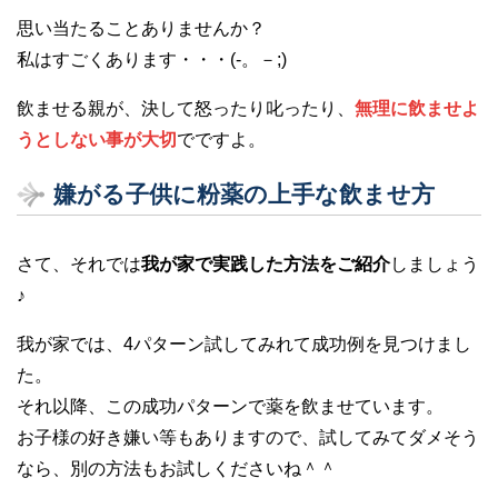
思い当たることありませんか？
私はすごくあります・・・(-。－;)
飲ませる親が、決して怒ったり叱ったり、
無理に飲ませよ
うとしない事が大切
でですよ。
嫌がる子供に粉薬の上手な飲ませ方
さて、それでは
我が家で実践した方法をご紹介
しましょう
♪
我が家では、4パターン試してみれて成功例を見つけまし
た。
それ以降、この成功パターンで薬を飲ませています。
お子様の好き嫌い等もありますので、試してみてダメそう
なら、別の方法もお試しくださいね＾＾