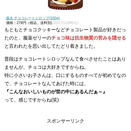
森永 チョコレートシロップ(200g)
価格：278円（税込、送料別)
(2017/11/9時点)
もともとチョコクッキーなどチョコレート製品が好きだっ
たのと、服薬ゼリーの
チョコ味は抗生物質の苦みを隠せる
と言われたを思い出してたどり着きました。
普段はチョコレートシロップなんて食べさせたことはあり
ませんが、チョコは大好きですからね。
特に小さいお子さんは、口にするものすべてが初めてなの
で、チョコレートなんてあげた時には、
『こんなおいしいものが世の中にあるんだぁ～』
って、感じですからね(笑)
スポンサーリンク