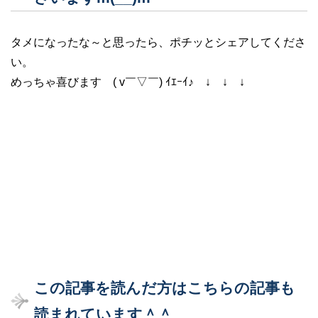
タメになったな～と思ったら、ポチッとシェアしてくださ
い。
めっちゃ喜びます ( v￣▽￣) ｲｴｰｲ♪ ↓ ↓ ↓
この記事を読んだ方はこちらの記事も
読まれています＾＾