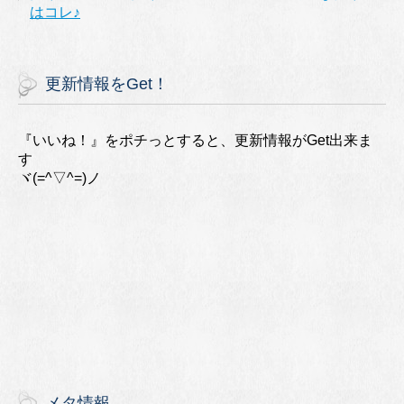
はコレ♪
更新情報をGet！
『いいね！』をポチっとすると、更新情報がGet出来ま
す
ヾ(=^▽^=)ノ
メタ情報