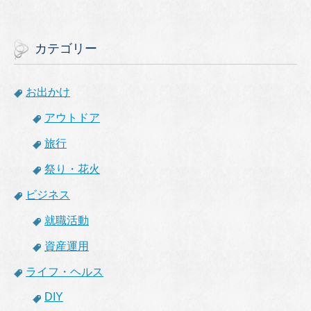
カテゴリー
お出かけ
アウトドア
旅行
祭り・花火
ビジネス
就職活動
資産運用
ライフ・ヘルス
DIY