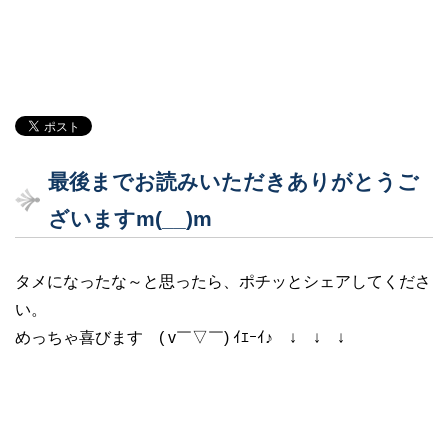
最後までお読みいただきありがとうご
ざいますm(__)m
タメになったな～と思ったら、ポチッとシェアしてくださ
い。
めっちゃ喜びます ( v￣▽￣) ｲｴｰｲ♪ ↓ ↓ ↓