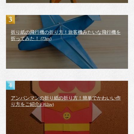
折り紙の飛行機の折り方！旅客機みたいな飛行機を
折ってみた！
(73pv)
アンパンマンの折り紙の折り方！簡単でかわいい作
り方をご紹介♪
(62pv)