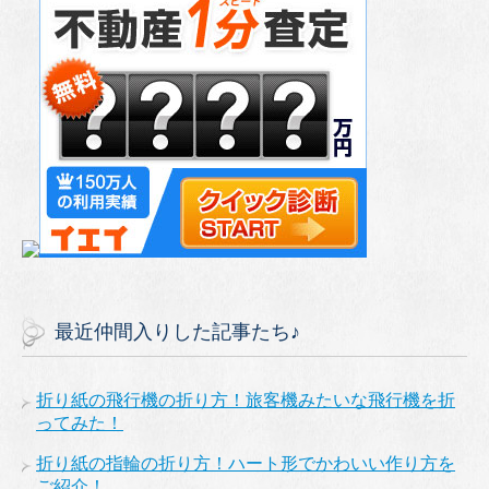
最近仲間入りした記事たち♪
折り紙の飛行機の折り方！旅客機みたいな飛行機を折
ってみた！
折り紙の指輪の折り方！ハート形でかわいい作り方を
ご紹介！