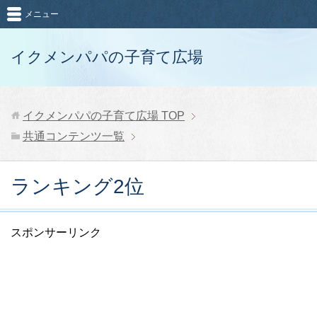
メニュー
イクメンパパの子育て広場
イクメンパパの子育て広場
TOP
共通コンテンツ一覧
ランキング2位
スポンサーリンク