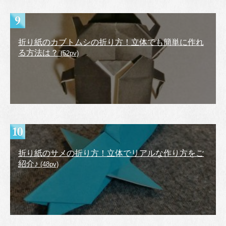
折り紙のカブトムシの折り方！立体でも簡単に作れ
る方法は？
(52pv)
折り紙のサメの折り方！立体でリアルな作り方をご
紹介♪
(48pv)