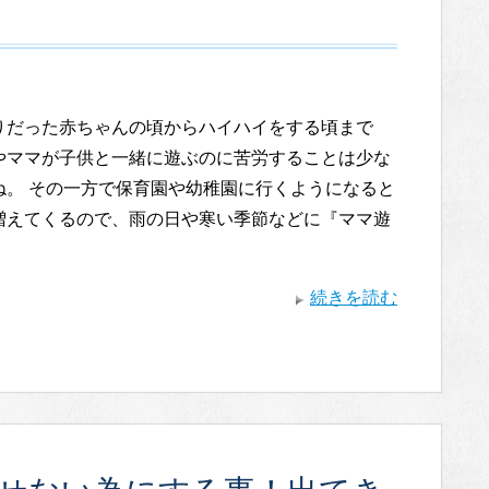
りだった赤ちゃんの頃からハイハイをする頃まで
やママが子供と一緒に遊ぶのに苦労することは少な
ね。 その一方で保育園や幼稚園に行くようになると
増えてくるので、雨の日や寒い季節などに『ママ遊
・
続きを読む