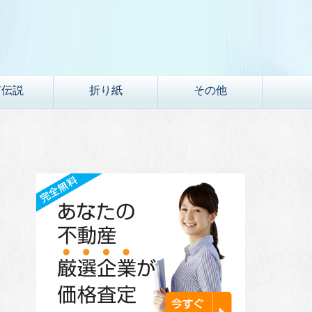
市伝説
折り紙
その他