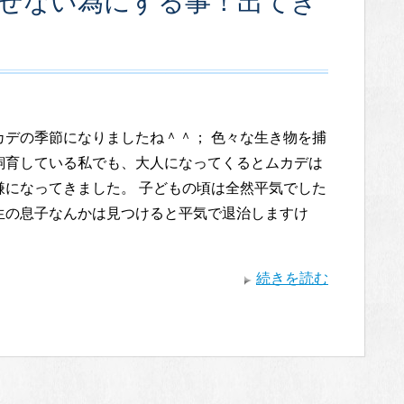
させない為にする事！出てき
カデの季節になりましたね＾＾； 色々な生き物を捕
飼育している私でも、大人になってくるとムカデは
嫌になってきました。 子どもの頃は全然平気でした
生の息子なんかは見つけると平気で退治しますけ
続きを読む