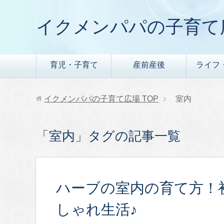
イクメンパパの子育て
育児・子育て
産前産後
ライフ
イクメンパパの子育て広場
TOP
室内
「室内」タグの記事一覧
ハーブの室内の育て方！
しゃれ生活♪