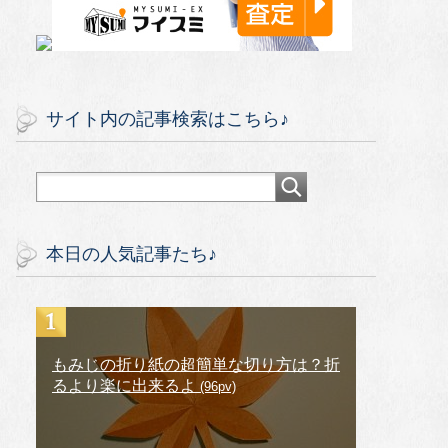
サイト内の記事検索はこちら♪
本日の人気記事たち♪
もみじの折り紙の超簡単な切り方は？折
るより楽に出来るよ
(96pv)