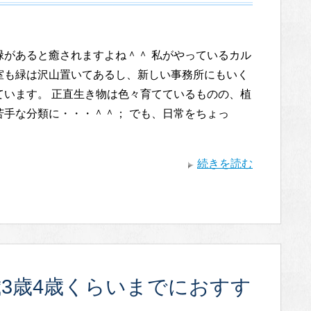
緑があると癒されますよね＾＾ 私がやっているカル
室も緑は沢山置いてあるし、新しい事務所にもいく
ています。 正直生き物は色々育てているものの、植
苦手な分類に・・・＾＾； でも、日常をちょっ
続きを読む
3歳4歳くらいまでにおすす