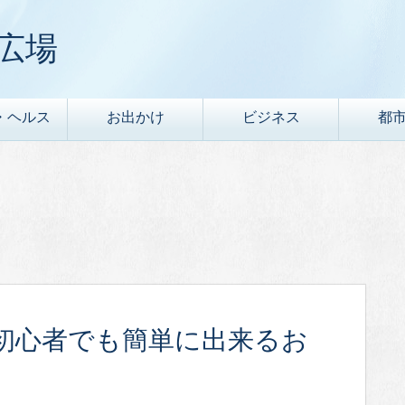
広場
・ヘルス
お出かけ
ビジネス
都
初心者でも簡単に出来るお