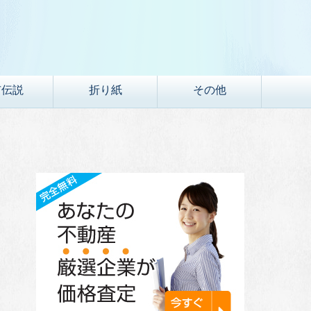
市伝説
折り紙
その他