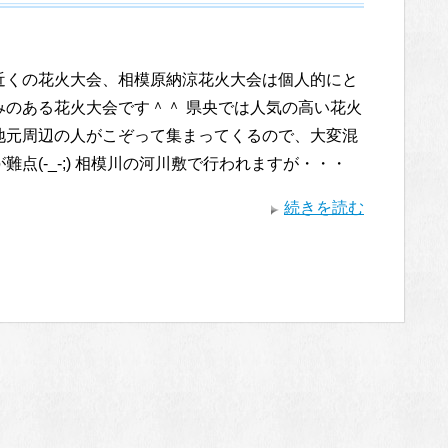
近くの花火大会、相模原納涼花火大会は個人的にと
みのある花火大会です＾＾ 県央では人気の高い花火
地元周辺の人がこぞって集まってくるので、大変混
難点(-_-;) 相模川の河川敷で行われますが・・・
続きを読む