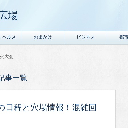
広場
・ヘルス
お出かけ
ビジネス
都
火大会
記事一覧
7の日程と穴場情報！混雑回