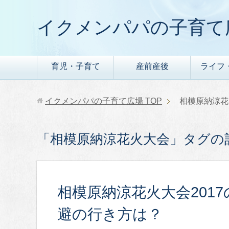
イクメンパパの子育て
育児・子育て
産前産後
ライフ
イクメンパパの子育て広場
TOP
相模原納涼花
「相模原納涼花火大会」タグの
相模原納涼花火大会201
避の行き方は？