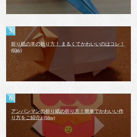
折り紙の羊の折り方！ まるくてかわいいのはコレ！
(60pv)
アンパンマンの折り紙の折り方！簡単でかわいい作
り方をご紹介♪
(58pv)