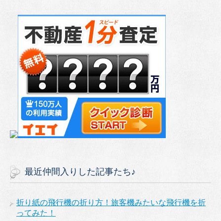
最近仲間入りした記事たち♪
折り紙の飛行機の折り方！旅客機みたいな飛行機を折
ってみた！