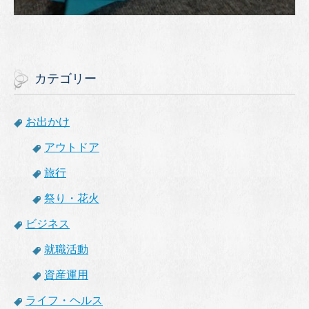
カテゴリー
お出かけ
アウトドア
旅行
祭り・花火
ビジネス
就職活動
資産運用
ライフ・ヘルス