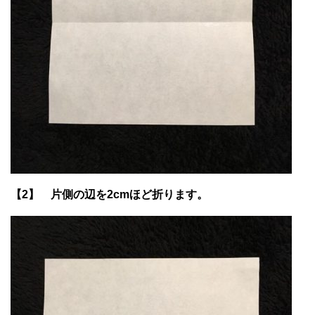
【2】 片側の辺を2cmほど折ります。