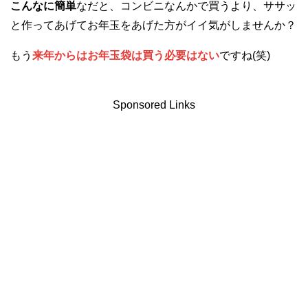
こんなに簡単
なだと、コンビニなんかで買うより、ササッ
と作ってあげてお年玉をあげた方がイイ気がしませんか？
もう
来年からはお年玉袋は買う必要はない
ですね(笑)
Sponsored Links