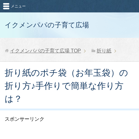
メニュー
イクメンパパの子育て広場
イクメンパパの子育て広場
TOP
折り紙
折り紙のポチ袋（お年玉袋）の
折り方♪手作りで簡単な作り方
は？
スポンサーリンク