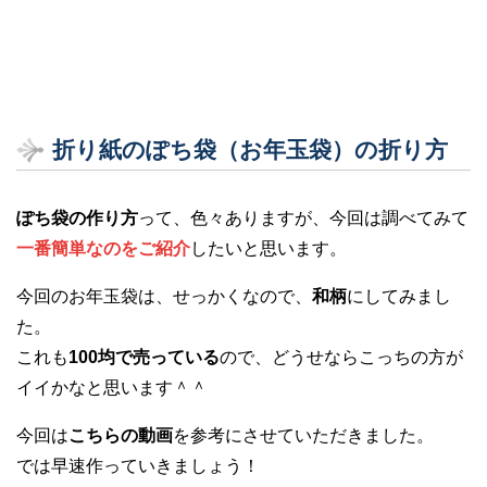
折り紙のぽち袋（お年玉袋）の折り方
ぽち袋の作り方
って、色々ありますが、今回は調べてみて
一番簡単なのをご紹介
したいと思います。
今回のお年玉袋は、せっかくなので、
和柄
にしてみまし
た。
これも
100均で売っている
ので、どうせならこっちの方が
イイかなと思います＾＾
今回は
こちらの動画
を参考にさせていただきました。
では早速作っていきましょう！