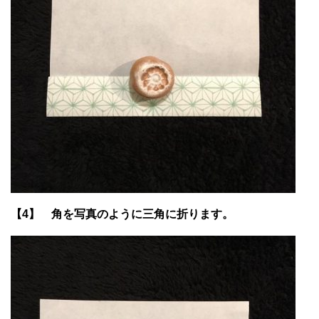
【4】 角を写真のように三角に折ります。