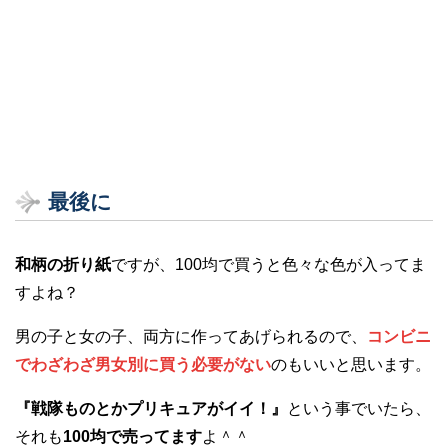
最後に
和柄の折り紙
ですが、100均で買うと色々な色が入ってま
すよね？
男の子と女の子、両方に作ってあげられるので、
コンビニ
でわざわざ男女別に買う必要がない
のもいいと思います。
『戦隊ものとかプリキュアがイイ！』
という事でいたら、
それも
100均で売ってます
よ＾＾