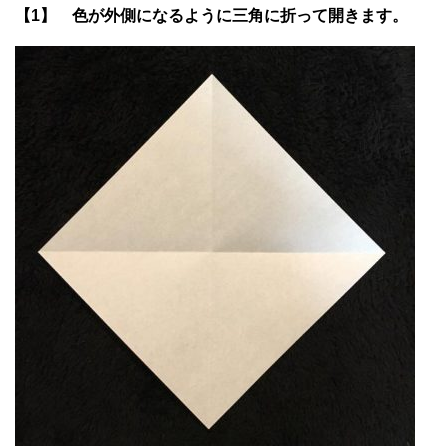
【1】 色が外側になるように三角に折って開きます。