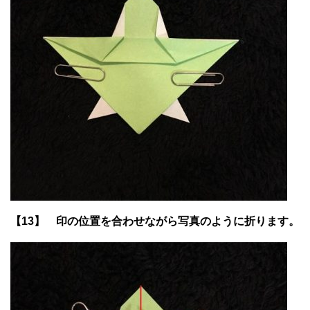
【13】 印の位置を合わせながら写真のように折ります。