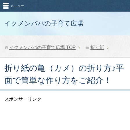
メニュー
イクメンパパの子育て広場
イクメンパパの子育て広場
TOP
折り紙
折り紙の亀（カメ）の折り方♪平
面で簡単な作り方をご紹介！
スポンサーリンク