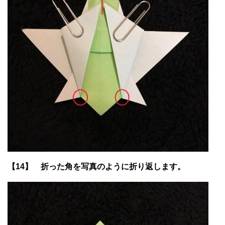
【14】 折った角を写真のように折り返します。