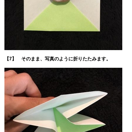
【7】 そのまま、写真のように折りたたみます。