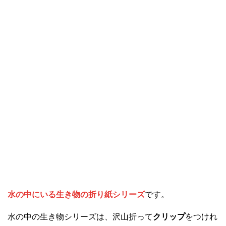
水の中にいる生き物の折り紙シリーズ
です。
水の中の生き物シリーズは、沢山折って
クリップ
をつけれ