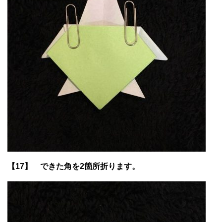
【17】 できた角を2箇所折ります。