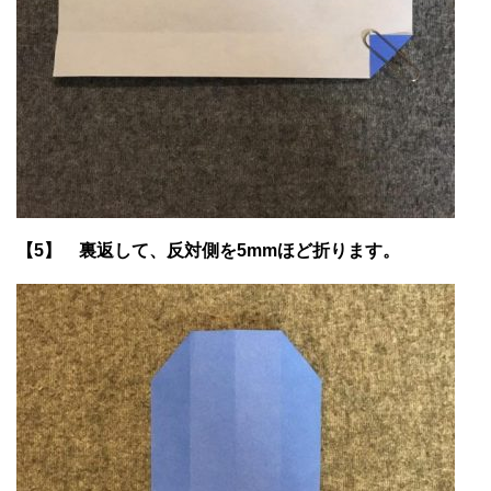
【5】 裏返して、反対側を5mmほど折ります。