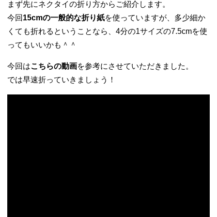
まず先にネクタイの折り方からご紹介します。
今回
15cmの一般的な折り紙
を使っていますが、多少細か
くても折れるということなら、4分の1サイズの7.5cmを使
ってもいいかも＾＾
今回は
こちらの動画
を参考にさせていただきました。
では早速折っていきましょう！