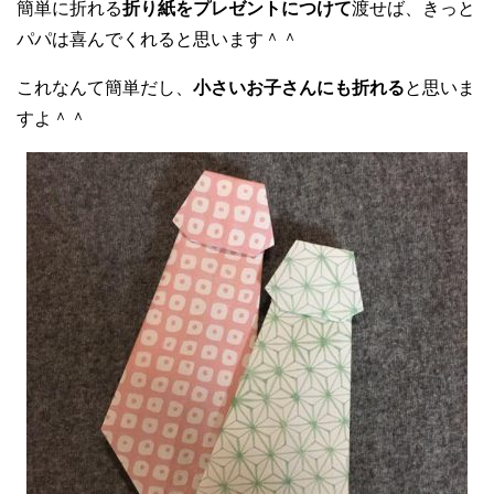
簡単に折れる
折り紙をプレゼントにつけて
渡せば、きっと
パパは喜んでくれると思います＾＾
これなんて簡単だし、
小さいお子さんにも折れる
と思いま
すよ＾＾