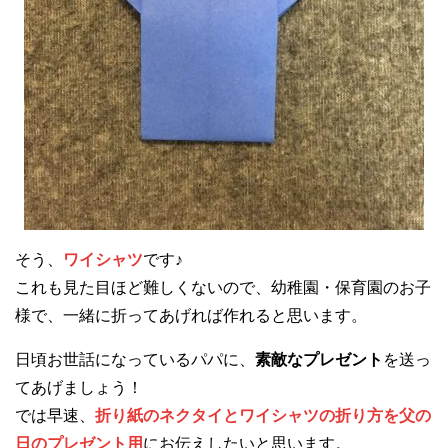
そう、
ワイシャツ
です♪
これも見た目ほど難しくないので、幼稚園・保育園のお子
様で、一緒に折ってあげれば作れると思います。
日頃お世話になっているパパに、
素敵なプレゼント
を送っ
てあげましょう！
では早速、
折り紙のネクタイとワイシャツの折り方を父の
日のプレゼント用
にお伝えしたいと思います。