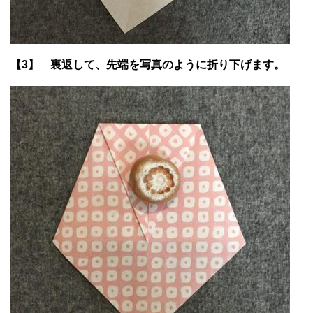
【3】 裏返して、先端を写真のように折り下げます。