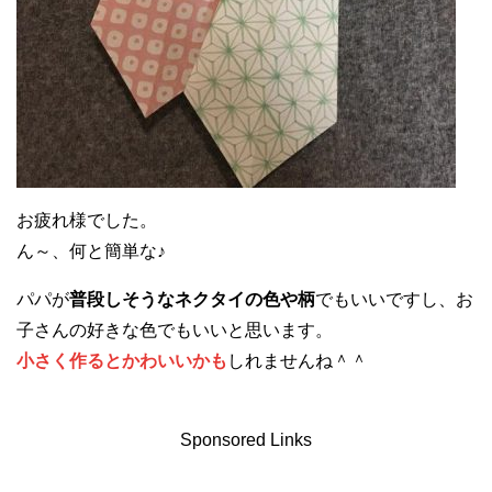
お疲れ様でした。
ん～、何と簡単な♪
パパが
普段しそうなネクタイの色や柄
でもいいですし、お
子さんの好きな色でもいいと思います。
小さく作るとかわいいかも
しれませんね＾＾
Sponsored Links