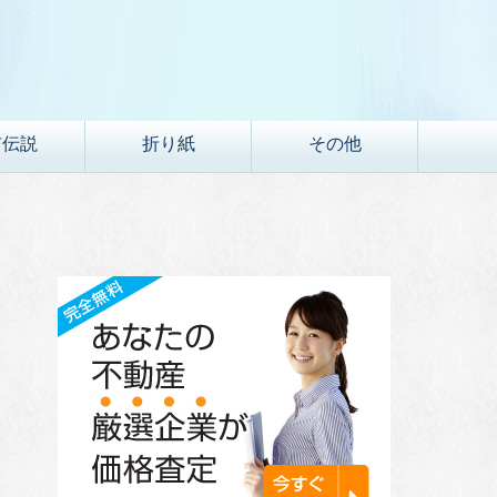
市伝説
折り紙
その他
！