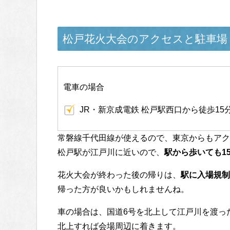
松戸花火大会のアクセスと駐車場
電車の場合
JR・新京成電鉄 松戸駅西口から徒歩15
常磐線千代田線が使えるので、東京からもアク
松戸駅が江戸川に近いので、
駅から歩いても1
花火大会が終わった後の帰りは、
駅に入場規制
帰った方が良いかもしれませんね。
車の場合は、国道6号を北上して江戸川を渡っ
北上すれば会場周辺に着きます。