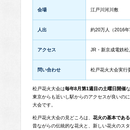
会場
江戸川河川敷
人出
約20万人（2016
アクセス
JR・新京成電鉄松
問い合わせ
松戸花火大会実行委員
松戸花火大会は
毎年8月第1週目の土曜日開催
東京からも近いし駅からのアクセスが良いのに
大会です。
松戸花火大会の見どころは、
花火の基本である
昔ながらの伝統的な花火と、新しい花火のスタ