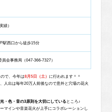
年実績）
戸駅西口から徒歩15分
会事務局（047-366-7327）
なので、今年は
8月5日（土）
に行われます＾＾
、人出は毎年20万人前後なので意外と穴場の花火
光・色・音の3原則を大切にしている
ところ♪
ーマインや音楽花火が上手にコラボレーションし