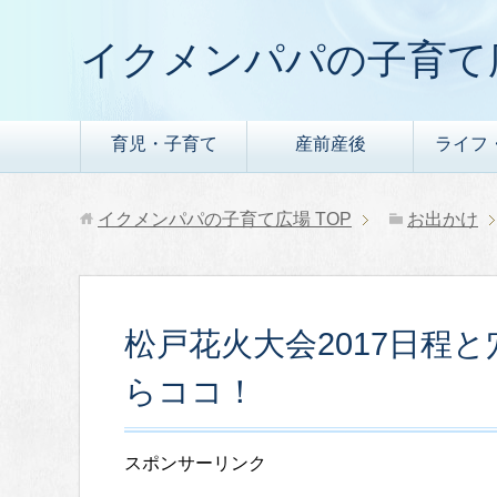
イクメンパパの子育て
育児・子育て
産前産後
ライフ
イクメンパパの子育て広場
TOP
お出かけ
松戸花火大会2017日程
らココ！
スポンサーリンク