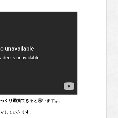
っくり鑑賞できる
と思いますよ。
介していきます。