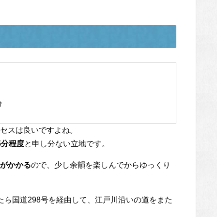
分
セスは良いですよね。
5分程度
と申し分ない立地です。
がかかる
ので、少し余韻を楽しんでからゆっくり
たら国道298号を経由して、江戸川沿いの道をまた