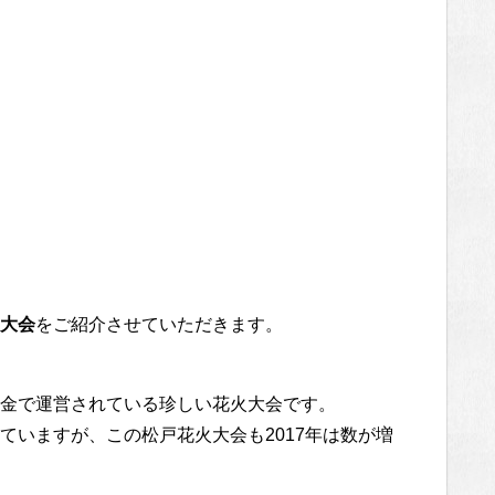
大会
をご紹介させていただきます。
金で運営されている珍しい花火大会です。
ていますが、この松戸花火大会も2017年は数が増