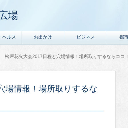
広場
・ヘルス
お出かけ
ビジネス
都
松戸花火大会2017日程と穴場情報！場所取りするならココ
と穴場情報！場所取りするな