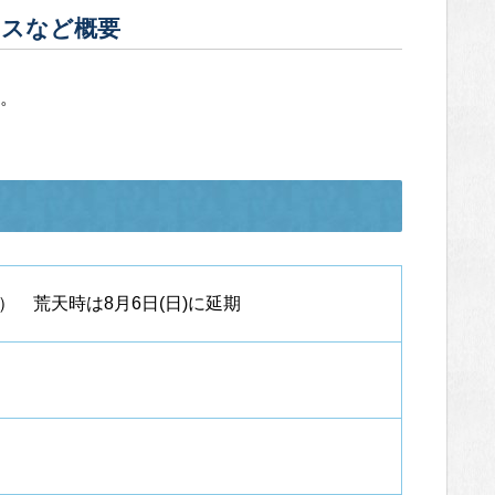
セスなど概要
。
土） 荒天時は8月6日(日)に延期