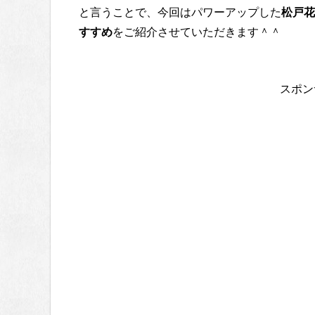
と言うことで、今回はパワーアップした
松戸花
すすめ
をご紹介させていただきます＾＾
スポン