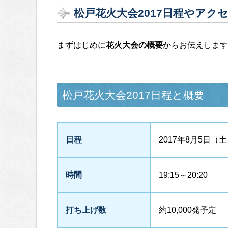
松戸花火大会2017日程やアク
まずはじめに
花火大会の概要
からお伝えします
松戸花火大会2017日程と概要
日程
2017年8月5日（
時間
19:15～20:20
打ち上げ数
約10,000発予定