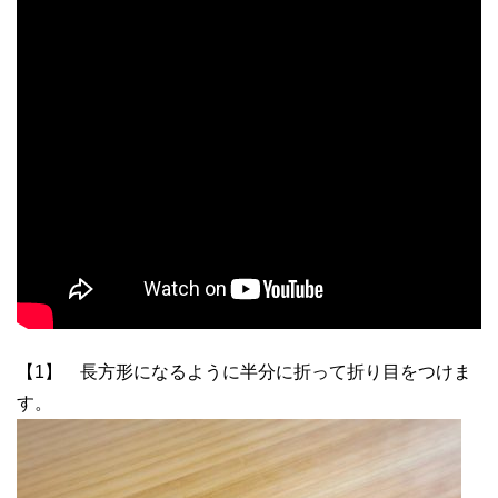
【1】 長方形になるように半分に折って折り目をつけま
す。