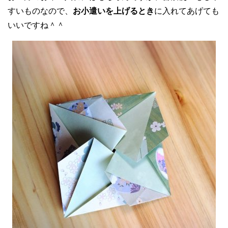
すいものなので、
お小遣いを上げるとき
に入れてあげても
いいですね＾＾