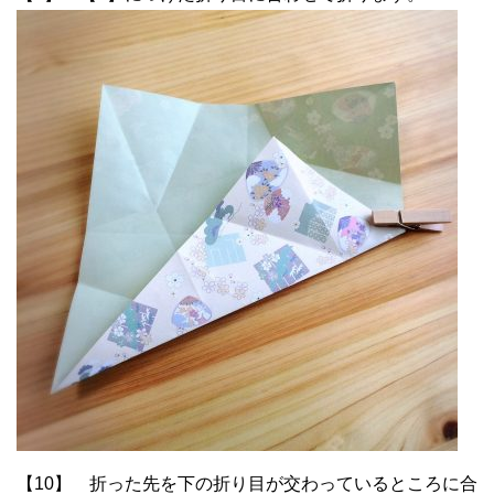
【10】 折った先を下の折り目が交わっているところに合