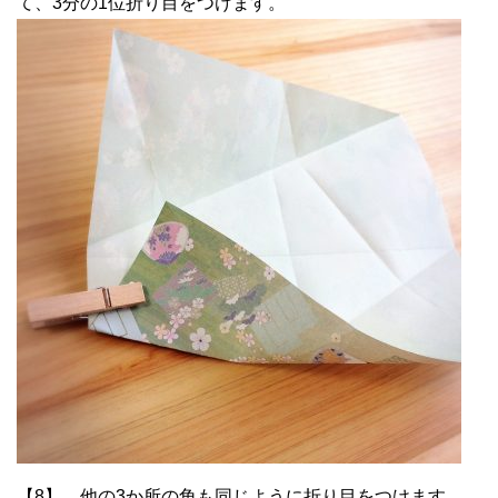
て、3分の1位折り目をつけます。
【8】 他の3か所の角も同じように折り目をつけます。