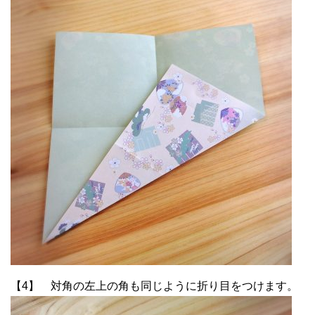
【4】 対角の左上の角も同じように折り目をつけます。