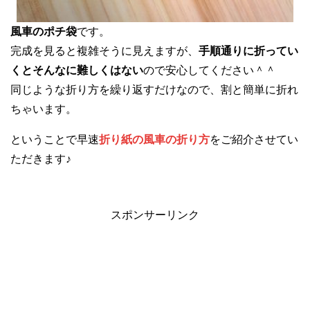
風車のポチ袋
です。
完成を見ると複雑そうに見えますが、
手順通りに折ってい
くとそんなに難しくはない
ので安心してください＾＾
同じような折り方を繰り返すだけなので、割と簡単に折れ
ちゃいます。
ということで早速
折り紙の風車の折り方
をご紹介させてい
ただきます♪
スポンサーリンク