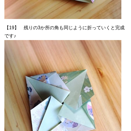
【19】 残りの3か所の角も同じように折っていくと完成
です♪