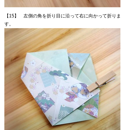
【15】 左側の角を折り目に沿って右に向かって折りま
す。