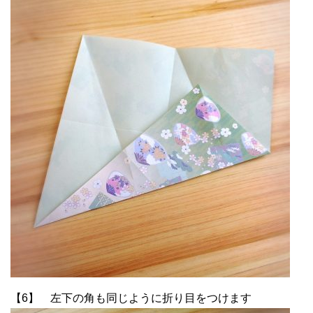
【6】 左下の角も同じように折り目をつけます