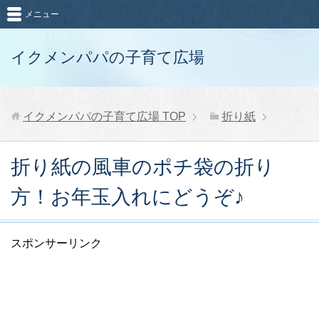
メニュー
イクメンパパの子育て広場
イクメンパパの子育て広場
TOP
折り紙
折り紙の風車のポチ袋の折り
方！お年玉入れにどうぞ♪
スポンサーリンク