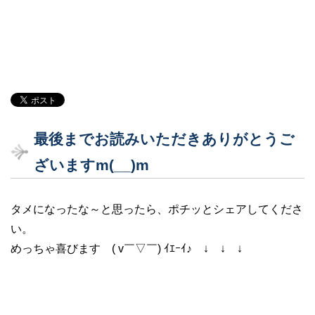
最後までお読みいただきありがとうご
ざいますm(__)m
タメになったな～と思ったら、ポチッとシェアしてくださ
い。
めっちゃ喜びます ( v￣▽￣) ｲｴｰｲ♪ ↓ ↓ ↓