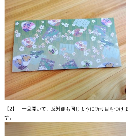
【2】 一旦開いて、反対側も同じように折り目をつけま
す。