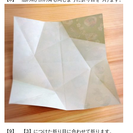
【9】 【3】につけた折り目に合わせて折ります。