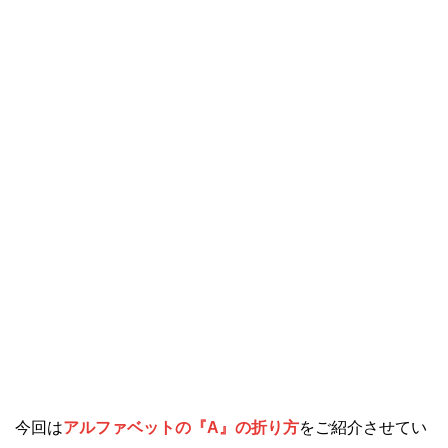
今回は
アルファベットの『A』の折り方
をご紹介させてい