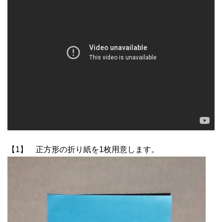
【1】 正方形の折り紙を1枚用意します。