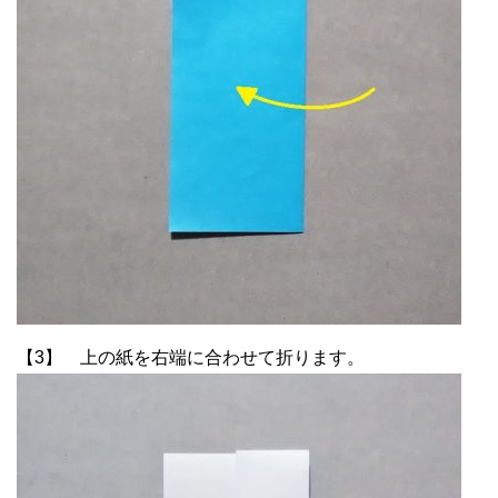
【3】 上の紙を右端に合わせて折ります。