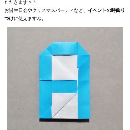
ただきます＾＾
お誕生日会やクリスマスパーティなど、
イベントの時飾り
つけ
に使えますね。