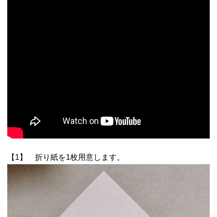
【1】 折り紙を1枚用意します。