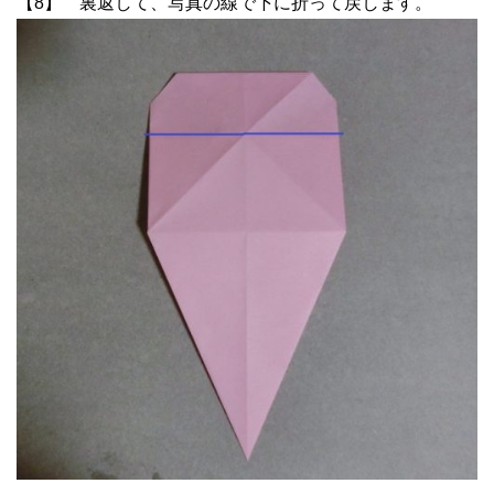
【8】 裏返して、写真の線で下に折って戻します。