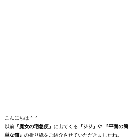
こんにちは＾＾
以前
『魔女の宅急便』
に出てくる
『ジジ』
や
『平面の簡
単な猫』
の折り紙をご紹介させていただきましたね。