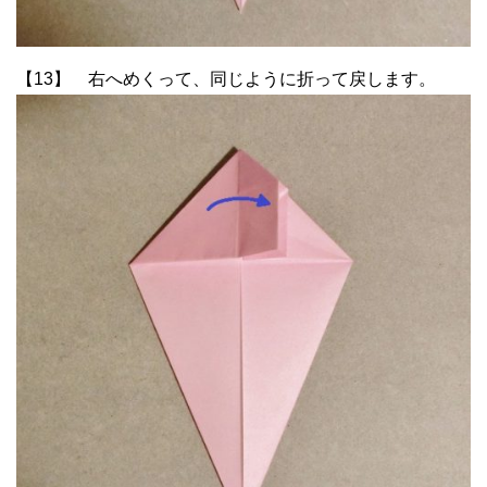
【13】 右へめくって、同じように折って戻します。