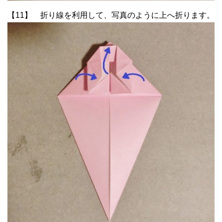
【11】 折り線を利用して、写真のように上へ折ります。