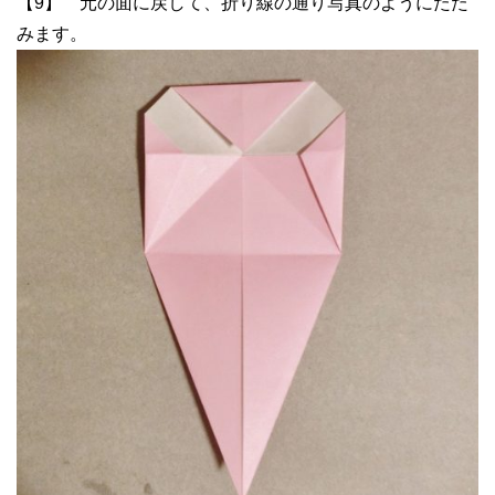
【9】 元の面に戻して、折り線の通り写真のようにたた
みます。