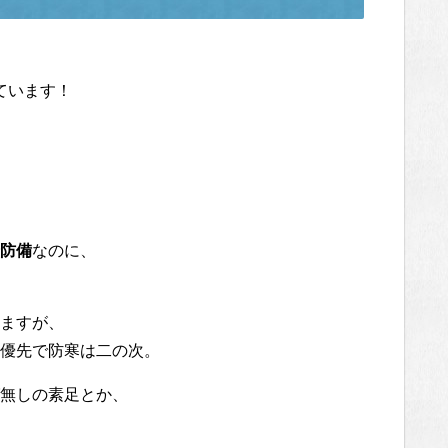
ています！
防備
なのに、
ますが、
優先で防寒は二の次。
無しの素足とか、