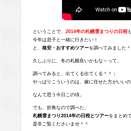
ということで、
2014年の札幌雪まつりの日程
今年は息子と一緒に行きたい！
と、
格安・おすすめツアー
を調べてみました＾
久しぶりに、冬の札幌良いかもな～って。
調べてみると、出てくる出てくる＾＾；
やっぱりこういうのは、嫁に任せた方がいいの
なんて思う今日この頃。
でも、折角なので調べた、
札幌雪まつり2014年の日程とツアー
をまとめ
是非ご覧くださいませ＾＾