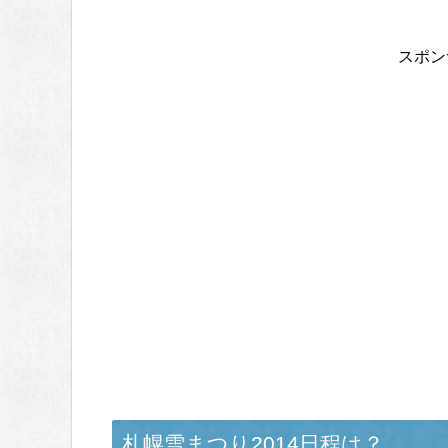
スポン
札幌雪まつり2014日程は？