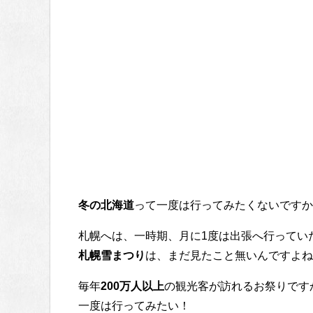
冬の北海道
って一度は行ってみたくないですか
札幌へは、一時期、月に1度は出張へ行ってい
札幌雪まつり
は、まだ見たこと無いんですよね
毎年
200万人以上
の観光客が訪れるお祭りです
一度は行ってみたい！