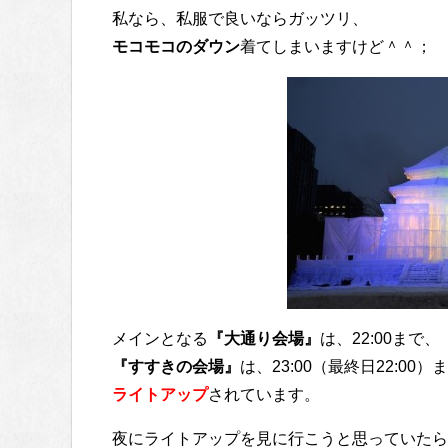
私なら、私服で良いならガッツリ、
モコモコのダウン
着てしまいますけど＾＾；
メインとなる
『大通り会場』
は、22:00まで、
『すすきの会場』
は、23:00（最終日22:00）
ライトアップ
されています。
夜にライトアップを見に行こうと思っていたら