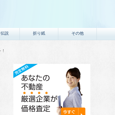
市伝説
折り紙
その他
レ！