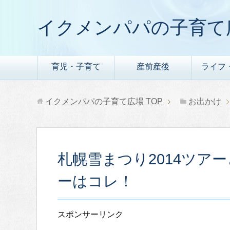
イクメンパパの子育て
育児・子育て
産前産後
ライフ
イクメンパパの子育て広場
TOP
お出かけ
札幌雪まつり2014ツア
ーはコレ！
スポンサーリンク