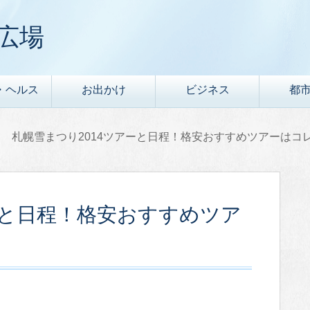
広場
・ヘルス
お出かけ
ビジネス
都
札幌雪まつり2014ツアーと日程！格安おすすめツアーはコ
ーと日程！格安おすすめツア