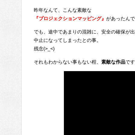
昨年なんて、こんな素敵な
『プロジェクションマッピング』
があったんで
でも、途中であまりの混雑に、安全の確保が出
中止になってしまったとの事。
残念(>_<)
それもわからない事もない程、
素敵な作品
です