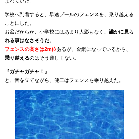
まれていた。
学校へ到着すると、早速プールの
フェンス
を、乗り越える
ことにした。
お盆だからか、小学校にはあまり人影もなく、
誰かに見ら
れる事はなさそうだ
。
フェンスの高さは2m位
あるが、金網になっているから、
乗り越える
のはそう難しくない。
『ガチャガチャ！』
と、音を立てながら、健二はフェンスを乗り越えた。