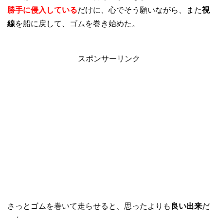
勝手に侵入している
だけに、心でそう願いながら、また
視
線
を船に戻して、ゴムを巻き始めた。
スポンサーリンク
さっとゴムを巻いて走らせると、思ったよりも
良い出来
だ