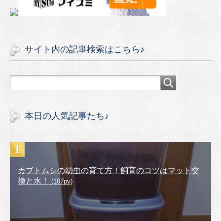
サイト内の記事検索はこちら♪
本日の人気記事たち♪
カブトムシの幼虫の育て方！飼育のコツはマット交
換と水！
(107pv)