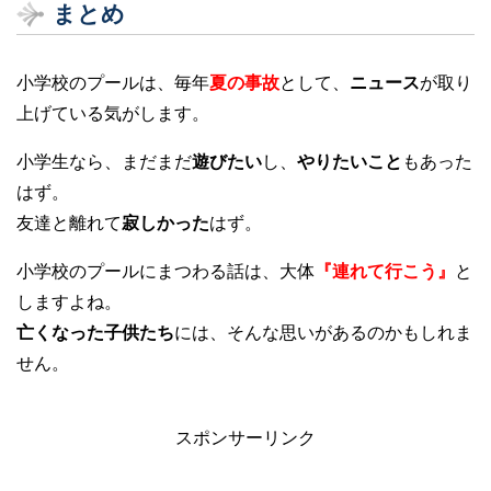
まとめ
小学校のプールは、毎年
夏の事故
として、
ニュース
が取り
上げている気がします。
小学生なら、まだまだ
遊びたい
し、
やりたいこと
もあった
はず。
友達と離れて
寂しかった
はず。
小学校のプールにまつわる話は、大体
『連れて行こう』
と
しますよね。
亡くなった子供たち
には、そんな思いがあるのかもしれま
せん。
スポンサーリンク