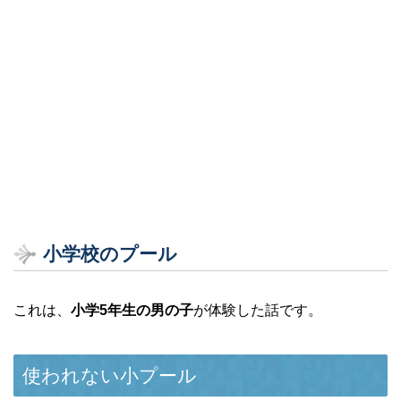
小学校のプール
これは、
小学5年生の男の子
が体験した話です。
使われない小プール