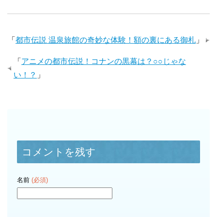
「
都市伝説 温泉旅館の奇妙な体験！額の裏にある御札
」
「
アニメの都市伝説！コナンの黒幕は？○○じゃな
い！？
」
コメントを残す
名前
(必須)