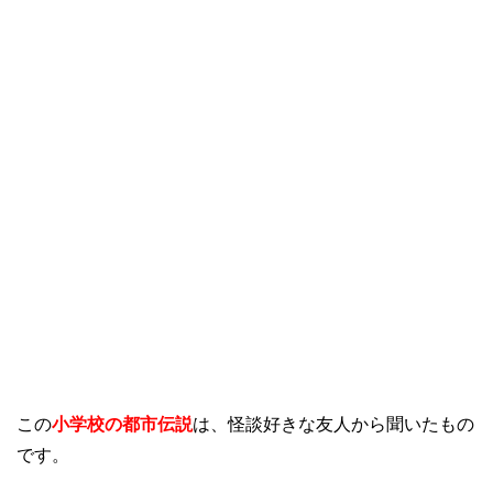
この
小学校の都市伝説
は、怪談好きな友人から聞いたもの
です。