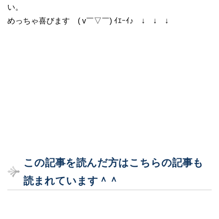
い。
めっちゃ喜びます ( v￣▽￣) ｲｴｰｲ♪ ↓ ↓ ↓
この記事を読んだ方はこちらの記事も
読まれています＾＾