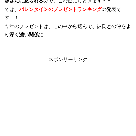
嫁さんに怒られる
ので、これ位にしときます＾＾；
では、
バレンタインのプレゼントランキング
の発表で
す！！
今年のプレゼントは、この中から選んで、彼氏との仲を
よ
り深く濃い関係
に！
スポンサーリンク