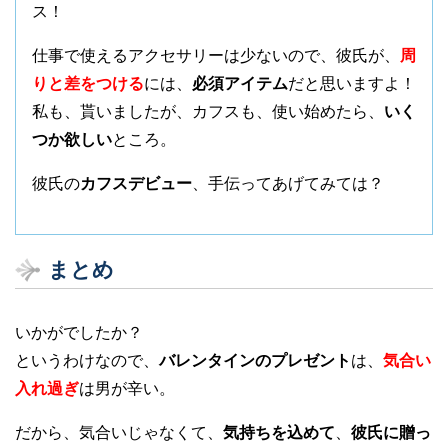
ス！
仕事で使えるアクセサリーは少ないので、彼氏が、
周
りと差をつける
には、
必須アイテム
だと思いますよ！
私も、貰いましたが、カフスも、使い始めたら、
いく
つか欲しい
ところ。
彼氏の
カフスデビュー
、手伝ってあげてみては？
まとめ
いかがでしたか？
というわけなので、
バレンタインのプレゼント
は、
気合い
入れ過ぎ
は男が辛い。
だから、気合いじゃなくて、
気持ちを込めて
、
彼氏に贈っ