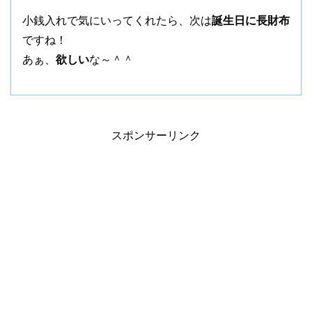
小銭入れで気にいってくれたら、次は
誕生日に長財布
ですね！
あぁ、
欲しい
な～＾＾
スポンサーリンク