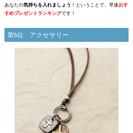
あなたの
気持ちを入れましょう
！ということで、早速
おす
すめプレゼントランキング
です！
第5位 アクセサリー