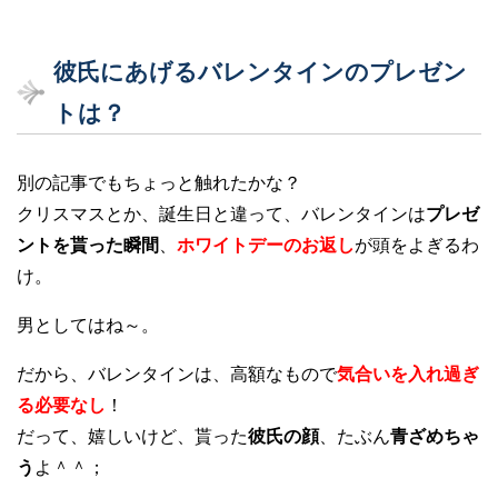
彼氏にあげるバレンタインのプレゼン
トは？
別の記事でもちょっと触れたかな？
クリスマスとか、誕生日と違って、バレンタインは
プレゼ
ントを貰った瞬間
、
ホワイトデーのお返し
が頭をよぎるわ
け。
男としてはね～。
だから、バレンタインは、高額なもので
気合いを入れ過ぎ
る必要なし
！
だって、嬉しいけど、貰った
彼氏の顔
、たぶん
青ざめちゃ
う
よ＾＾；