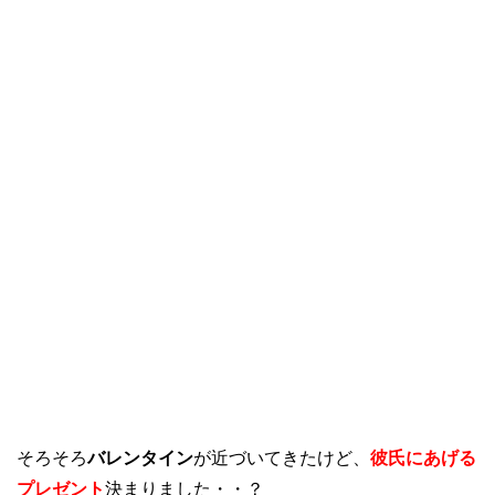
そろそろ
バレンタイン
が近づいてきたけど、
彼氏にあげる
プレゼント
決まりました・・？