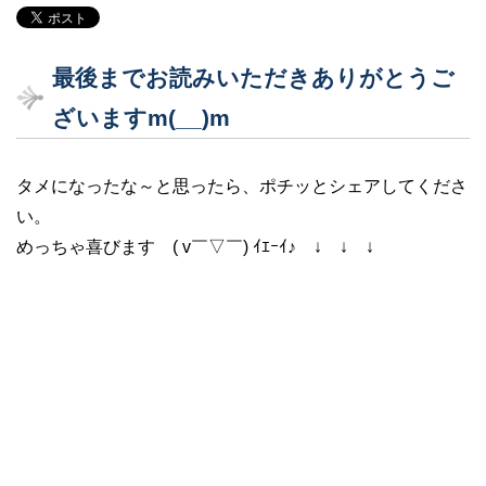
最後までお読みいただきありがとうご
ざいますm(__)m
タメになったな～と思ったら、ポチッとシェアしてくださ
い。
めっちゃ喜びます ( v￣▽￣) ｲｴｰｲ♪ ↓ ↓ ↓