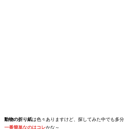
動物の折り紙
は色々ありますけど、探してみた中でも多分
一番簡単なのはコレ
かな～