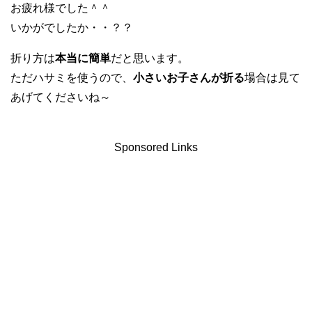
お疲れ様でした＾＾
いかがでしたか・・？？
折り方は
本当に簡単
だと思います。
ただハサミを使うので、
小さいお子さんが折る
場合は見て
あげてくださいね～
Sponsored Links