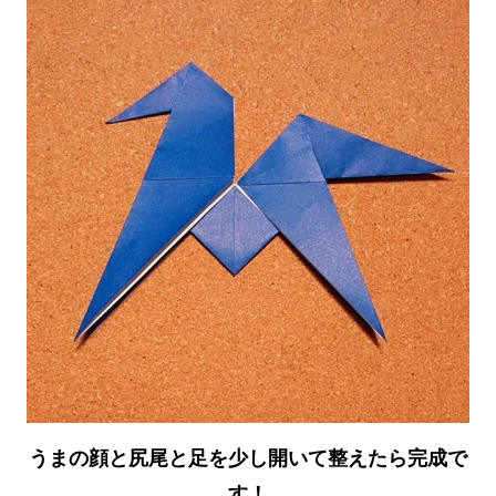
うまの顔と尻尾と足を少し開いて整えたら完成で
す！