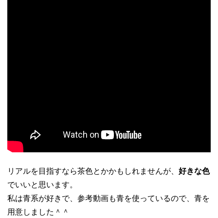
リアルを目指すなら茶色とかかもしれませんが、
好きな色
でいいと思います。
私は青系が好きで、参考動画も青を使っているので、青を
用意しました＾＾