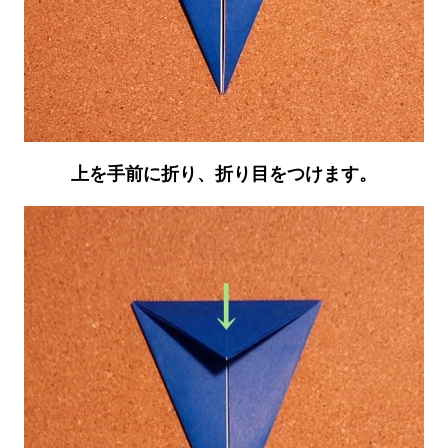
上を手前に折り、折り目をつけます。