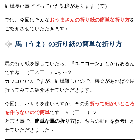
結構長い事ビビっていた記憶があります（笑）
では、今回はそんな
おうまさんの折り紙の簡単な折り方
を
ご紹介させていただきます♪
馬（うま）の折り紙の簡単な折り方
馬の折り紙を探していたら、
『ユニコーン』
とかもあるん
ですね （￣△￣；）ｴッ･･？
カッコいいんですが、結構難しいので、機会があれば今度
折ってみてご紹介させていただきます。
今回は、ハサミを使いますが、その分
折って細かいところ
を作らないので簡単
です ｖ（￣ｰ￣）ｖ
と言う事で、
簡単な馬の折り方
はこちらの動画を参考にさ
せていただきました～