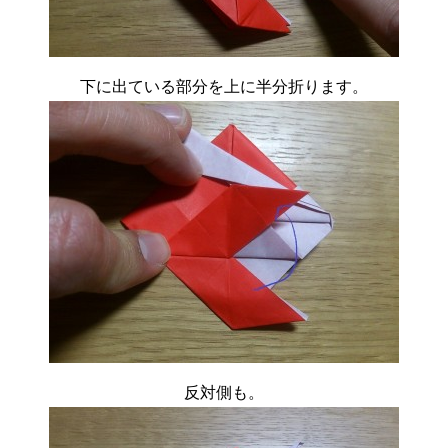
下に出ている部分を上に半分折ります。
反対側も。