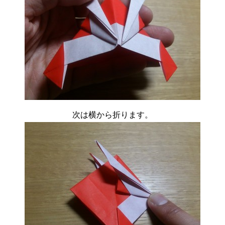
次は横から折ります。