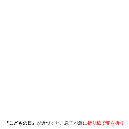
『こどもの日』
が近づくと、息子が急に
折り紙で兜を折り