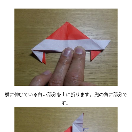
横に伸びている白い部分を上に折ります。兜の角に部分で
す。