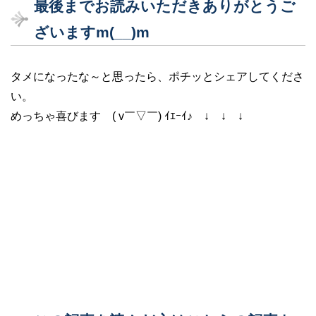
最後までお読みいただきありがとうご
ざいますm(__)m
タメになったな～と思ったら、ポチッとシェアしてくださ
い。
めっちゃ喜びます ( v￣▽￣) ｲｴｰｲ♪ ↓ ↓ ↓