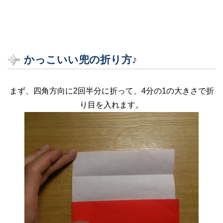
かっこいい兜の折り方♪
まず、四角方向に2回半分に折って、4分の1の大きさで折
り目を入れます。