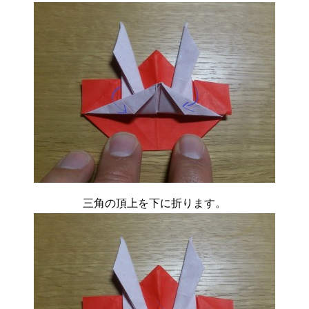
三角の頂上を下に折ります。