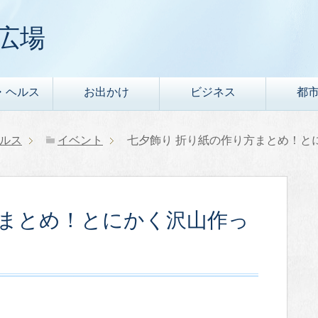
広場
・ヘルス
お出かけ
ビジネス
都
ルス
イベント
七夕飾り 折り紙の作り方まとめ！と
方まとめ！とにかく沢山作っ