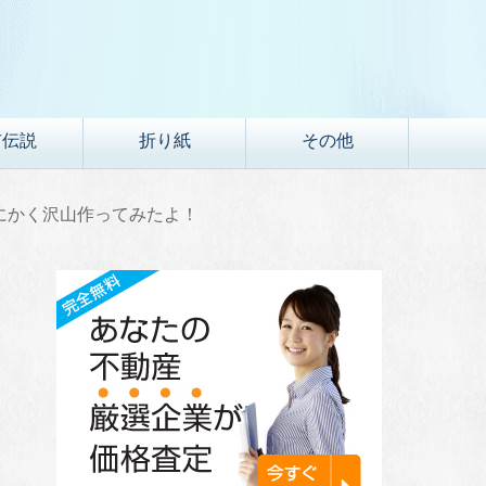
市伝説
折り紙
その他
にかく沢山作ってみたよ！