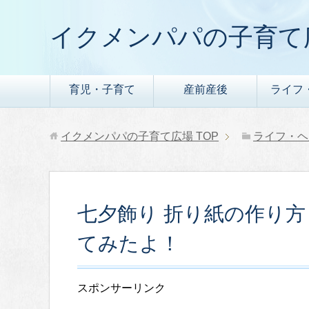
イクメンパパの子育て
育児・子育て
産前産後
ライフ
イクメンパパの子育て広場
TOP
ライフ・ヘ
七夕飾り 折り紙の作り
てみたよ！
スポンサーリンク