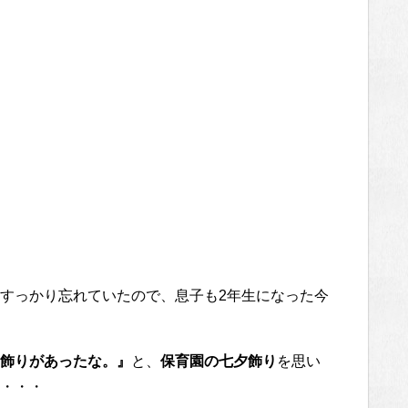
すっかり忘れていたので、息子も2年生になった今
飾りがあったな。』
と、
保育園の七夕飾り
を思い
・・・