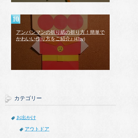
アンパンマンの折り紙の折り方！簡単で
かわいい作り方をご紹介♪
(47pv)
カテゴリー
お出かけ
アウトドア