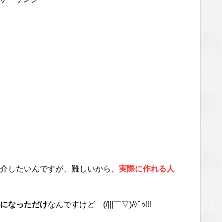
介したいんですが、難しいから、
実際に作れる人
になっただけ
なんですけど (/|||￣▽)/ｹﾞｯ!!!