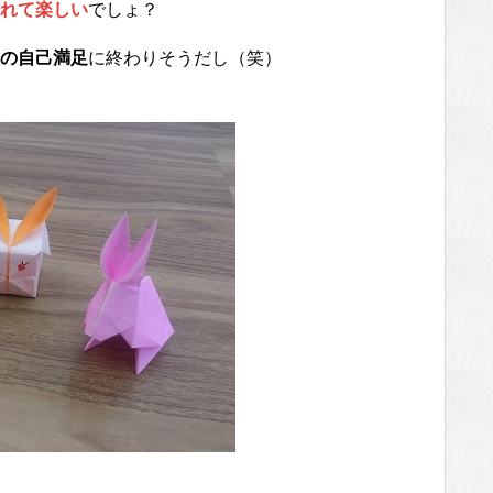
れて楽しい
でしょ？
の自己満足
に終わりそうだし（笑）