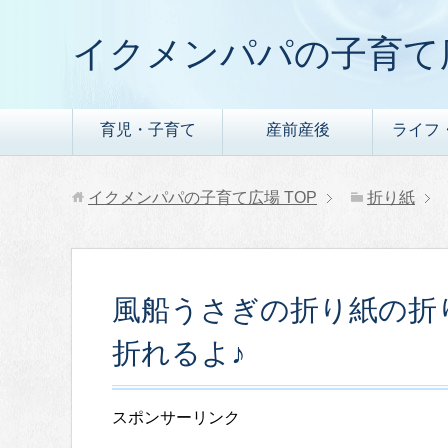
イクメンパパの子育て
育児・子育て
産前産後
ライフ
イクメンパパの子育て広場
TOP
折り紙
風船うさぎの折り紙の折
折れるよ♪
スポンサーリンク