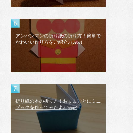
アンパンマンの折り紙の折り方！簡単で
かわいい作り方をご紹介♪
(59pv)
折り紙の本の折り方！おままごとにミニ
ブックを作ってみたよ♪
(55pv)