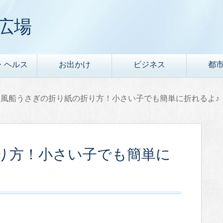
広場
・ヘルス
お出かけ
ビジネス
都
風船うさぎの折り紙の折り方！小さい子でも簡単に折れるよ♪
り方！小さい子でも簡単に