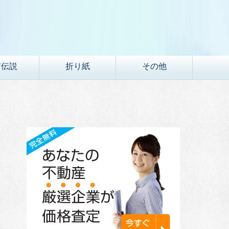
市伝説
折り紙
その他