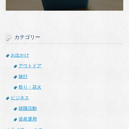
カテゴリー
お出かけ
アウトドア
旅行
祭り・花火
ビジネス
就職活動
資産運用