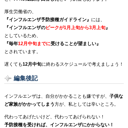
厚生労働省の、
『インフルエンザ予防接種ガイドライン』
には、
『インフルエンザの
ピークが1月上旬から3月上旬
』
としているため、
『毎年
12月中旬までに
受けることが望ましい』
とされています。
遅くても
12月中旬
に終わるスケジュールで考えましょう！
編集後記
インフルエンザは、自分がかかることも嫌ですが、
子供な
ど家族がかかってしまう
方が、私としては辛いところ。
代わってあげたいけど、代わってあげられない！
予防接種を受ければ、インフルエンザにかからない！