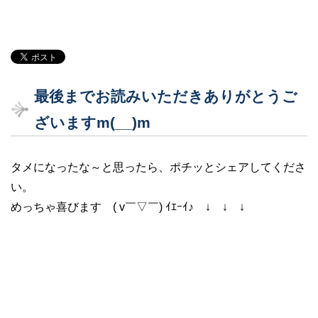
最後までお読みいただきありがとうご
ざいますm(__)m
タメになったな～と思ったら、ポチッとシェアしてくださ
い。
めっちゃ喜びます ( v￣▽￣) ｲｴｰｲ♪ ↓ ↓ ↓