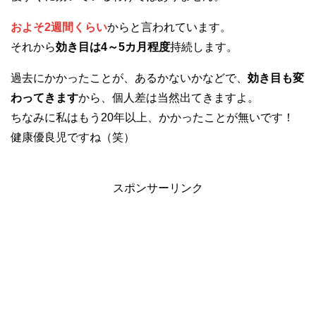
およそ2週間くらい
からと言われています。
それから
効き目は4～5カ月程度
持続します。
過去にかかったことが、あるかないかなどで、
効き目も変
わってきます
から、個人差は当然出てきますよ。
ちなみに私はもう20年以上、かかったことが無いです！
健康優良児ですね（笑）
スポンサーリンク