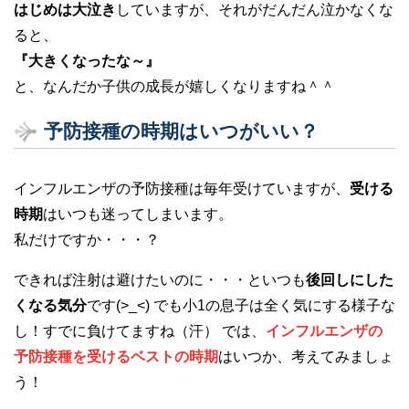
はじめは大泣き
していますが、それがだんだん泣かなくな
ると、
『大きくなったな～』
と、なんだか子供の成長が嬉しくなりますね＾＾
予防接種の時期はいつがいい？
インフルエンザの予防接種は毎年受けていますが、
受ける
時期
はいつも迷ってしまいます。
私だけですか・・・？
できれば注射は避けたいのに・・・といつも
後回しにした
くなる気分
です(>_<) でも小1の息子は全く気にする様子な
し！すでに負けてますね（汗） では、
インフルエンザの
予防接種を受けるベストの時期
はいつか、考えてみましょ
う！