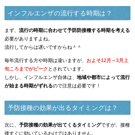
インフルエンザの流行する時期は？
まず、
流行の時期に合わせて予防防接種する時期を考える
必要がありますよね。
流行してからは遅いですからね＾＾
毎年流行する方や時期は違いますが、
およそ12月～3月上
旬ころまでがピーク
とされています。
しかし、インフルエンザ自体は、
地域や都市によって流行
が始まる時期がずれる
ので注意は必要です！
予防接種の効果が出るタイミングは？
次に、
予防接種の効果が出てくるタイミング
ですが、接種
後すぐに効いているわけではありません。