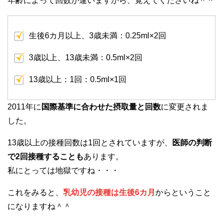
年齢によって回数が違いますから、覚えてくださいね＾＾
生後6カ月以上、3歳未満：0.25ml×2回
3歳以上、13歳未満：0.5ml×2回
13歳以上：1回：0.5ml×1回
2011年に
国際基準に合わせた摂取量と回数
に変更されま
した。
13歳以上の接種回数は1回とされていますが、
医師の判断
で2回接種することも
あります。
私にとっては地獄ですね・・・
これをみると、
乳幼児の接種は生後6カ月
からということ
になりますね＾＾