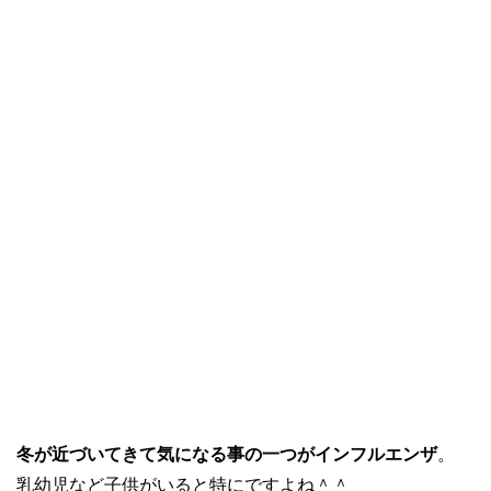
冬が近づいてきて気になる事の一つがインフルエンザ
。
乳幼児など子供がいると特にですよね＾＾