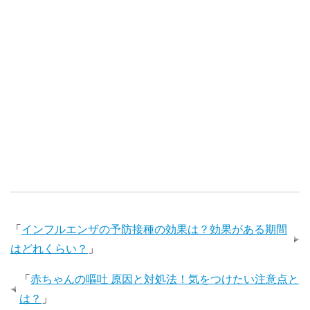
「
インフルエンザの予防接種の効果は？効果がある期間
はどれくらい？
」
「
赤ちゃんの嘔吐 原因と対処法！気をつけたい注意点と
は？
」