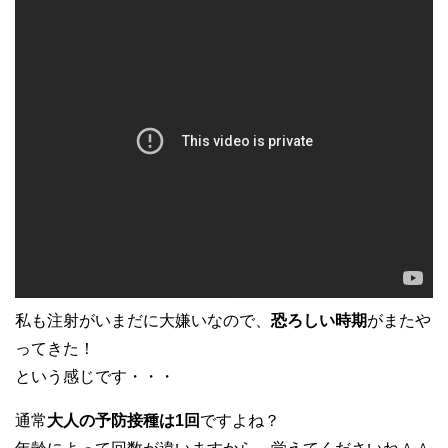
私も注射がいまだに大嫌いなので、
恐ろしい時期
がまたや
ってきた！
という感じです・・・
通常
大人の予防接種は1回
ですよね？