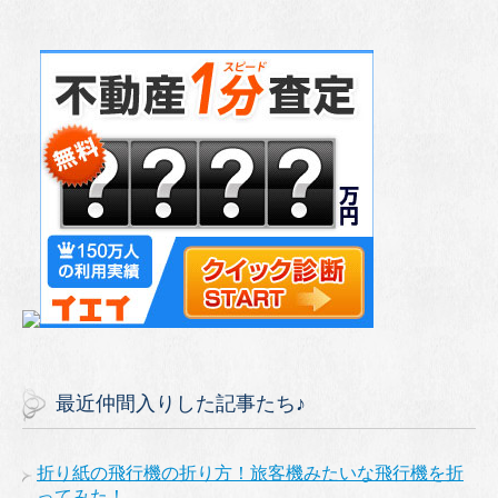
最近仲間入りした記事たち♪
折り紙の飛行機の折り方！旅客機みたいな飛行機を折
ってみた！