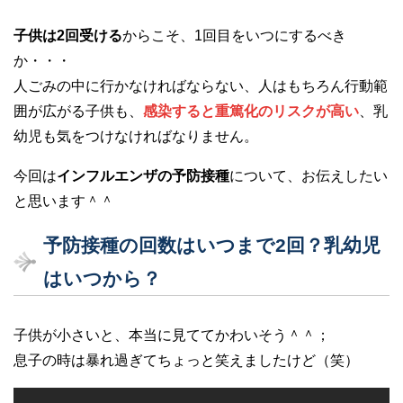
子供は2回受ける
からこそ、1回目をいつにするべき
か・・・
人ごみの中に行かなければならない、人はもちろん行動範
囲が広がる子供も、
感染すると重篤化のリスクが高い
、乳
幼児も気をつけなければなりません。
今回は
インフルエンザの予防接種
について、お伝えしたい
と思います＾＾
予防接種の回数はいつまで2回？乳幼児
はいつから？
子供が小さいと、本当に見ててかわいそう＾＾；
息子の時は暴れ過ぎてちょっと笑えましたけど（笑）