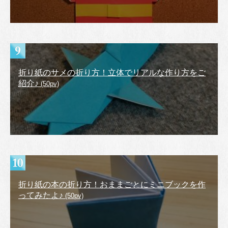
折り紙のサメの折り方！立体でリアルな作り方をご
紹介♪
(50pv)
折り紙の本の折り方！おままごとにミニブックを作
ってみたよ♪
(50pv)