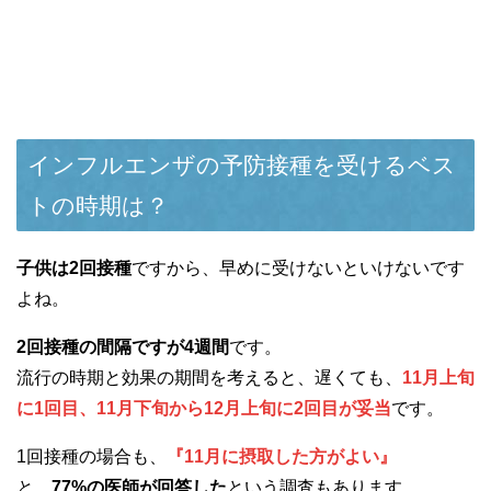
インフルエンザの予防接種を受けるベス
トの時期は？
子供は2回接種
ですから、早めに受けないといけないです
よね。
2回接種の間隔ですが4週間
です。
流行の時期と効果の期間を考えると、遅くても、
11月上旬
に1回目、11月下旬から12月上旬に2回目が妥当
です。
1回接種の場合も、
『11月に摂取した方がよい』
と、
77%の医師が回答した
という調査もあります。