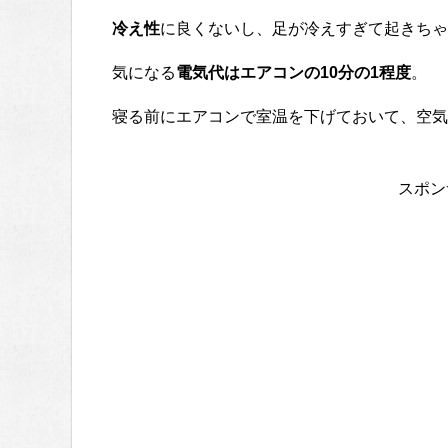
冷え性
に良くないし、足が冷えすぎて起きちゃ
気になる
電気代はエアコンの10分の1程度
。
寝る前にエアコンで室温を下げておいて、空気
スポン