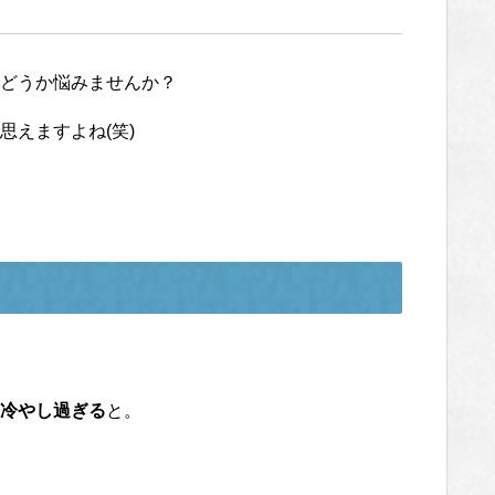
どうか悩みませんか？
えますよね(笑)
冷やし過ぎる
と。