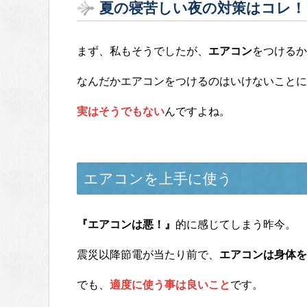
夏の寝苦しい夜の対策はコレ！
まず、私もそうでしたが、
エアコン
をつけるか
なんだかエアコンをつけるのはいけないことに思
実はそうでもない
んですよね。
エアコンを上手に使う
『エアコンは悪！』
的に感じてしまう昨今。
震災以降節電が当たり前で、
エアコンは身体を
でも、
適度に使う事は良いこと
です。