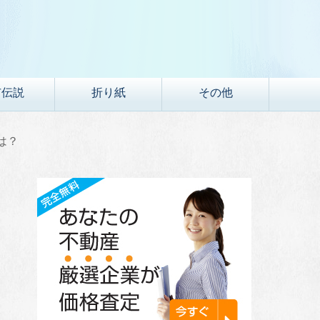
市伝説
折り紙
その他
は？