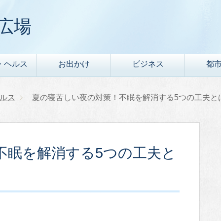
広場
・ヘルス
お出かけ
ビジネス
都
ルス
夏の寝苦しい夜の対策！不眠を解消する5つの工夫と
不眠を解消する5つの工夫と