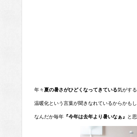
年々
夏の暑さがひどくなってきている
気がする
温暖化という言葉が聞きなれているからかもし
なんだか毎年
『今年は去年より暑いなぁ』
と思