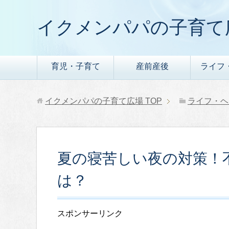
イクメンパパの子育て
育児・子育て
産前産後
ライフ
イクメンパパの子育て広場
TOP
ライフ・ヘ
夏の寝苦しい夜の対策！
は？
スポンサーリンク