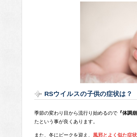
RSウイルスの子供の症状は？
季節の変わり目から流行り始めるので
『体調崩
たという事が良くあります。
また、冬にピークを迎え、
風邪とよく似た症状