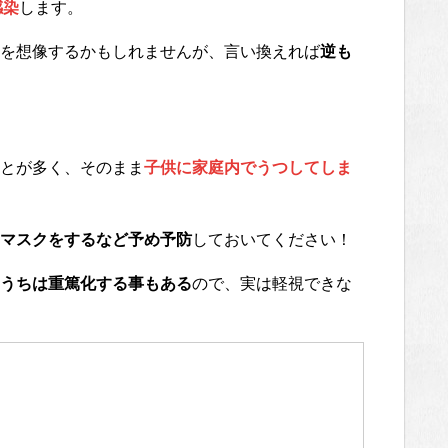
感染
します。
を想像するかもしれませんが、言い換えれば
逆も
とが多く、そのまま
子供に家庭内でうつしてしま
マスクをするなど予め予防
しておいてください！
うちは重篤化する事もある
ので、実は軽視できな