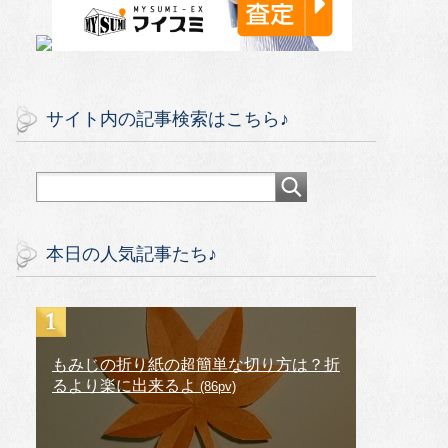
サイト内の記事検索はこちら♪
本日の人気記事たち♪
もみじの折り紙の超簡単な切り方は？折
るより楽に出来るよ
(86pv)