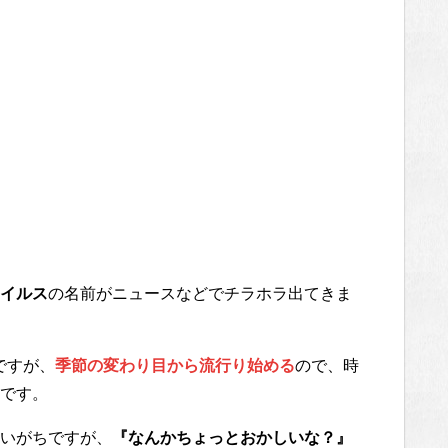
ウイルス
の名前がニュースなどでチラホラ出てきま
ですが、
季節の変わり目から流行り始める
ので、時
です。
いがちですが、
『なんかちょっとおかしいな？』