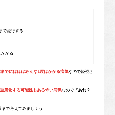
まで流行する
もかかる
歳までにはほぼみんな1度はかかる病気
なので軽視さ
重篤化する可能性もある怖い病気
なので
『あれ？
策まで考えてみましょう！