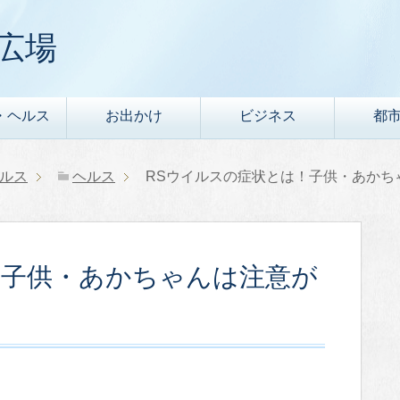
広場
・ヘルス
お出かけ
ビジネス
都
ルス
ヘルス
RSウイルスの症状とは！子供・あかち
！子供・あかちゃんは注意が