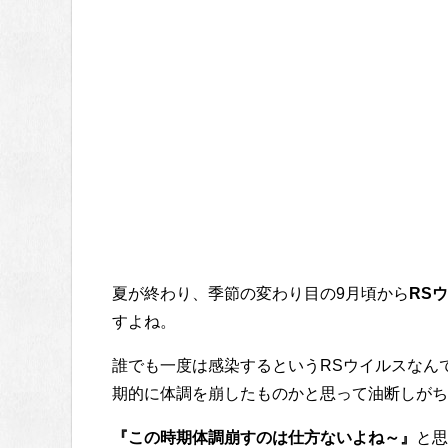
夏が終わり、季節の変わり目の9月頃から
RS
すよね。
誰でも一度は感染するというRSウイルスなん
期的に体調を崩したものかと思って油断しがち
『この時期体調崩すのは仕方ないよね～』
と思