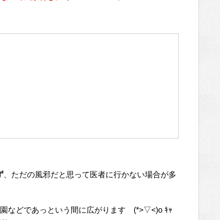
ず
、ただの風邪だと思って医者に行かない場合が多
などであっという間に広がります (*>▽<)o ｷｬ