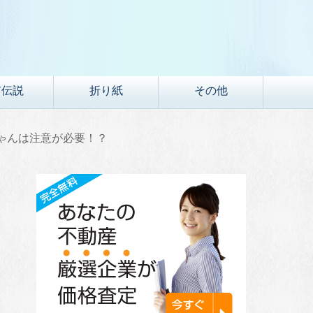
市伝説
折り紙
その他
ゃんは注意が必要！？