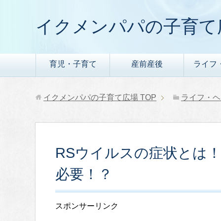
イクメンパパの子育て
育児・子育て
産前産後
ライフ
イクメンパパの子育て広場
TOP
ライフ・ヘ
RSウイルスの症状とは
必要！？
スポンサーリンク