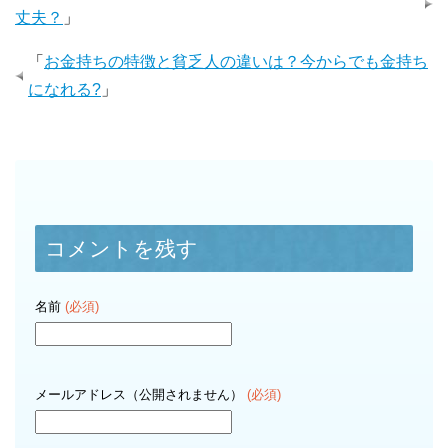
丈夫？
」
「
お金持ちの特徴と貧乏人の違いは？今からでも金持ち
になれる?
」
コメントを残す
名前
(必須)
メールアドレス（公開されません）
(必須)