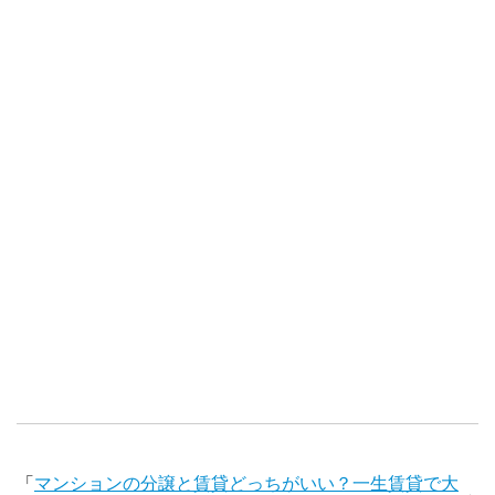
「
マンションの分譲と賃貸どっちがいい？一生賃貸で大