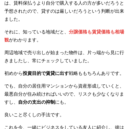
は、賃料保払うより自分で購入する人の方が多いだろうと
予想されたので、貸すのは厳しいだろうという判断が出来
ました。
それに、知っている地域だと、
分譲価格も賃貸価格も相場
観
がわかります。
周辺地域で売り出しが始まった物件は、片っ端から見に行
きましたし、常にチェックしていました。
初めから
投資目的で賃貸に出す
戦略ももちろんありです。
でも、自分の居住用マンションから資産形成していくと、
最悪自分が住み続ければいいので、リスクも少なくなりま
すし、
自分の支出の抑制
にも。
良いこと尽くしの手法です。
これを今、一緒にビジネスをしている友人に紹介し、彼は