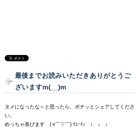
最後までお読みいただきありがとうご
ざいますm(__)m
タメになったな～と思ったら、ポチッとシェアしてくださ
い。
めっちゃ喜びます ( v￣▽￣) ｲｴｰｲ♪ ↓ ↓ ↓