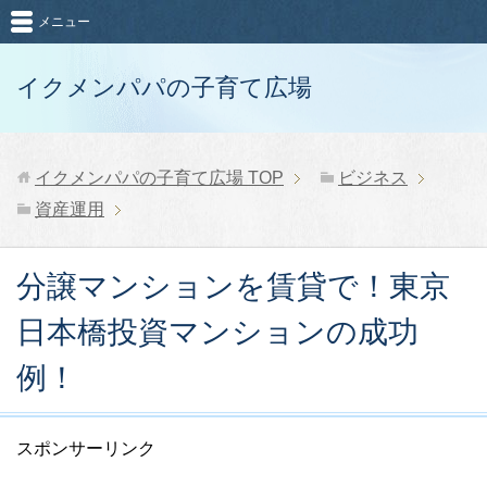
メニュー
イクメンパパの子育て広場
イクメンパパの子育て広場
TOP
ビジネス
資産運用
分譲マンションを賃貸で！東京
日本橋投資マンションの成功
例！
スポンサーリンク