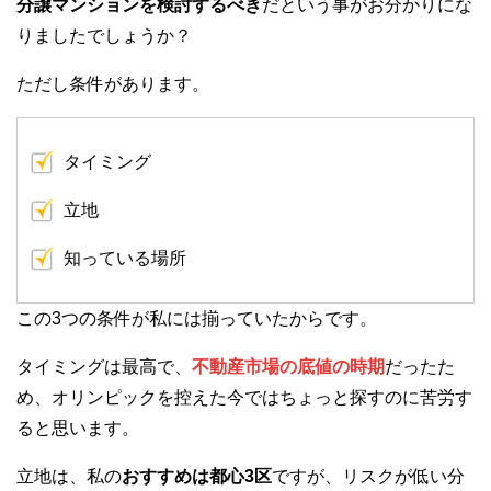
分譲マンションを検討するべき
だという事がお分かりにな
りましたでしょうか？
ただし条件があります。
タイミング
立地
知っている場所
この3つの条件が私には揃っていたからです。
タイミングは最高で、
不動産市場の底値の時期
だったた
め、オリンピックを控えた今ではちょっと探すのに苦労す
ると思います。
立地は、私の
おすすめは都心3区
ですが、リスクが低い分