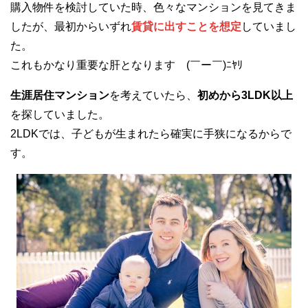
購入物件を検討していた時、色々なマンションを見てきま
したが、最初からいずれ
賃貸に出すことを想定
していまし
た。
これもかなり重要な肝となります (￣ー￣)ﾆﾔﾘ
生涯居住マンション
を考えていたら、
初めから3LDK以上
を探していました。
2LDKでは、子どもが生まれたら確実に手狭になるからで
す。