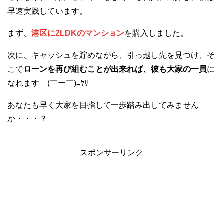
早速実践しています。
まず、
港区に2LDKのマンション
を購入しました。
次に、キャッシュを貯めながら、引っ越し先を見つけ、そ
こで
ローンを再び組むことが出来れば、彼も大家の一員
に
なれます (￣ー￣)ﾆﾔﾘ
あなたも早く大家を目指して一歩踏み出してみません
か・・・？
スポンサーリンク