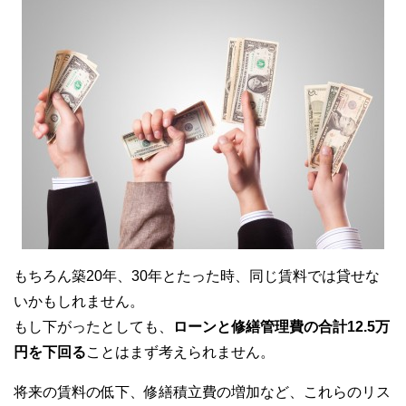
もちろん築20年、30年とたった時、同じ賃料では貸せな
いかもしれません。
もし下がったとしても、
ローンと修繕管理費の合計12.5万
円を下回る
ことはまず考えられません。
将来の賃料の低下、修繕積立費の増加など、これらのリス