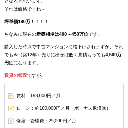
となると思います。
それは価格ですね～
坪単価180万！！！！
ちなみに現在の
新築相場は400～450万位
です。
購入した時点で中古マンションに格下げされますが、それ
でも今（築12年）売りに出せば低く見積もっても
4,500万
円
位になります。
賃貸の状況
ですが。
賃料：198,000円／月
ローン：約100,000円／月（ボーナス返済無）
修繕・管理費：25,000円／月