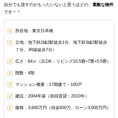
自分でも貸すのがもったいないと思うほどの、
素敵な物件
です＾＾
所在地：東京日本橋
立地：地下鉄2線2駅徒歩1分、地下鉄3線2駅徒歩
７分、JR線徒歩7分）
広さ：64㎡（2LDK：リビング10.5畳+7畳+5.5畳）
階数：4階
マンション概要：17階建て・100戸
建設：2004年築（初回賃貸：2010年）
価格：3,600万円（頭金600万、ローン3,000万円）