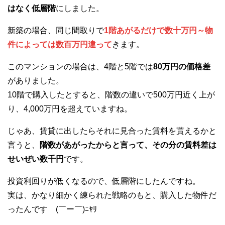
はなく低層階
にしました。
新築の場合、同じ間取りで
1階あがるだけで数十万円～物
件によっては数百万円違って
きます。
このマンションの場合は、4階と5階では
80万円の価格差
がありました。
10階で購入したとすると、階数の違いで500万円近く上が
り、4,000万円を超えていますね。
じゃあ、賃貸に出したらそれに見合った賃料を貰えるかと
言うと、
階数があがったからと言って、その分の賃料差は
せいぜい数千円
です。
投資利回りが低くなるので、低層階にしたんですね。
実は、かなり細かく練られた戦略のもと、購入した物件だ
ったんです (￣ー￣)ﾆﾔﾘ