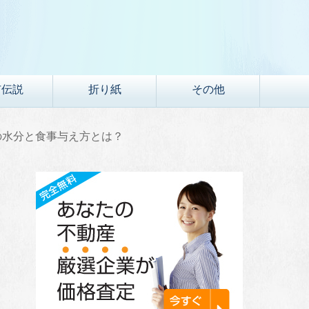
市伝説
折り紙
その他
の水分と食事与え方とは？