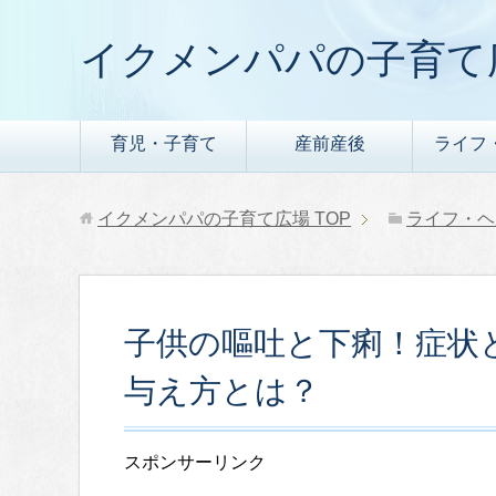
イクメンパパの子育て
育児・子育て
産前産後
ライフ
イクメンパパの子育て広場
TOP
ライフ・ヘ
子供の嘔吐と下痢！症状
与え方とは？
スポンサーリンク