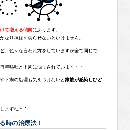
けて増える傾向
にあります。
かなり神経を尖らせないといけません。
ど
、色々な言われ方をしていますが全て同じで
毎年嘔吐と下痢に悩まされています・・・
や下痢の処理も気をつけないと
家族が感染しひど
しますね＾＾
る時の治療法！