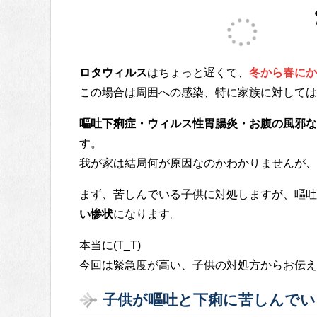
ロタウィルス
はちょっと遅くて、
冬から春にか
この場合は周囲への感染、特に家族に対しては
嘔吐下痢症・ウィルス性胃腸炎・お腹の風邪な
す。
我が家は結局何が原因なのかわかりませんが、
まず、苦しんでいる子供に対処しますが、嘔吐
い惨状
になります。
本当に(T_T)
今回は緊急度が高い、子供の対処方からお伝え
子供が嘔吐と下痢に苦しんでい