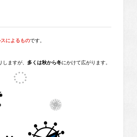
ルスによるもの
です。
りしますが、
多くは秋から冬
にかけて広がります。