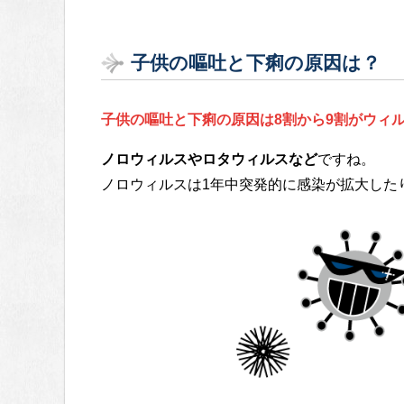
子供の嘔吐と下痢の原因は？
子供の嘔吐と下痢の原因は8割から9割がウィ
ノロウィルスやロタウィルスなど
ですね。
ノロウィルスは1年中突発的に感染が拡大した