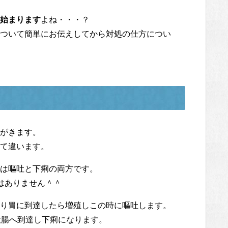
始まります
よね・・・？
ついて簡単にお伝えしてから対処の仕方につい
がきます。
て違います。
は嘔吐と下痢の両方です。
はありません＾＾
り胃に到達したら増殖しこの時に嘔吐します。
大腸へ到達し下痢になります。