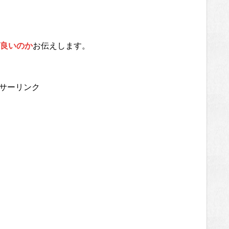
良いのか
お伝えします。
サーリンク