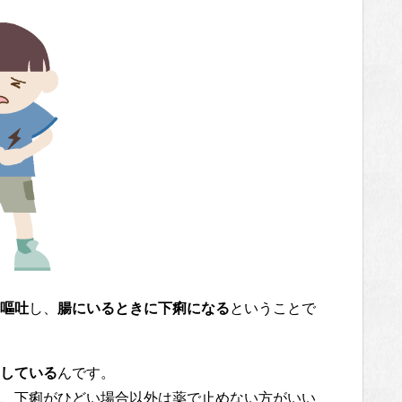
嘔吐
し、
腸にいるときに下痢になる
ということで
している
んです。
、下痢がひどい場合以外は薬で止めない方がいい