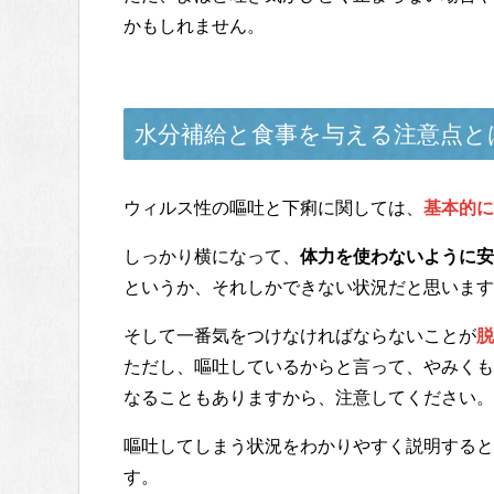
かもしれません。
水分補給と食事を与える注意点と
ウィルス性の嘔吐と下痢に関しては、
基本的に
しっかり横になって、
体力を使わないように安
というか、それしかできない状況だと思います
そして一番気をつけなければならないことが
脱
ただし、嘔吐しているからと言って、やみくも
なることもありますから、注意してください。
嘔吐してしまう状況をわかりやすく説明すると
す。