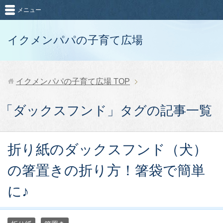
メニュー
イクメンパパの子育て広場
イクメンパパの子育て広場
TOP
「ダックスフンド」タグの記事一覧
折り紙のダックスフンド（犬）
の箸置きの折り方！箸袋で簡単
に♪