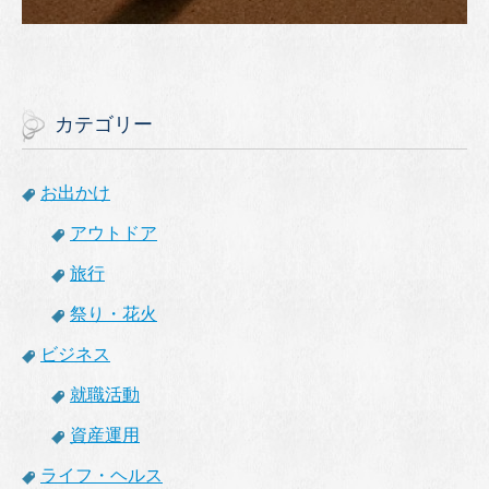
カテゴリー
お出かけ
アウトドア
旅行
祭り・花火
ビジネス
就職活動
資産運用
ライフ・ヘルス