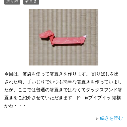
折り紙
箸置き
今回は、箸袋を使って箸置きを作ります。 割りばしを出
された時、手いじりでいつも簡単な箸置きを作っていまし
たが、ここでは普通の箸置きではなくてダックスフンド箸
置きをご紹介させていただきます (^_-)vブイブイッ 結構
かわ・・・
続きを読む