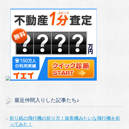
最近仲間入りした記事たち♪
折り紙の飛行機の折り方！旅客機みたいな飛行機を折
ってみた！