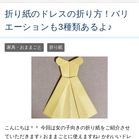
折り紙のドレスの折り方！バリ
エーションも3種類あるよ♪
家具・おままごと
折り紙
こんにちは＾＾ 今回は女の子向きの折り紙をご紹介させ
ていただきます♪ おままごとに使えますね♪ かわいいドレ