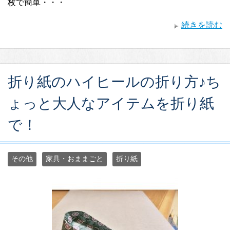
枚で簡単・・・
続きを読む
折り紙のハイヒールの折り方♪ち
ょっと大人なアイテムを折り紙
で！
その他
家具・おままごと
折り紙