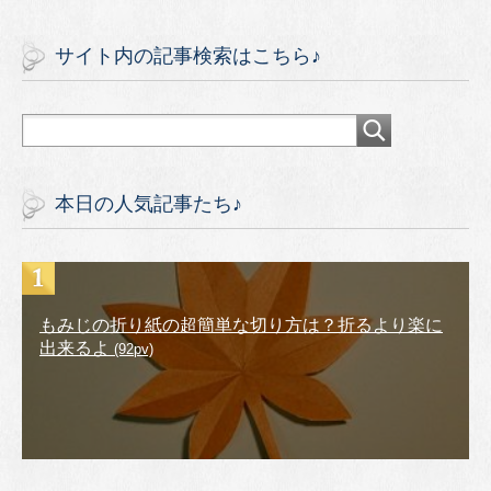
サイト内の記事検索はこちら♪
本日の人気記事たち♪
もみじの折り紙の超簡単な切り方は？折るより楽に
出来るよ
(92pv)