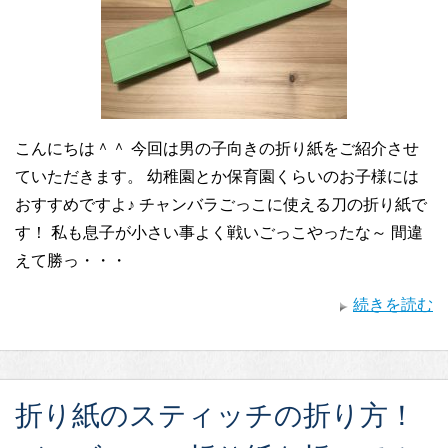
こんにちは＾＾ 今回は男の子向きの折り紙をご紹介させ
ていただきます。 幼稚園とか保育園くらいのお子様には
おすすめですよ♪ チャンバラごっこに使える刀の折り紙で
す！ 私も息子が小さい事よく戦いごっこやったな～ 間違
えて勝っ・・・
続きを読む
折り紙のスティッチの折り方！