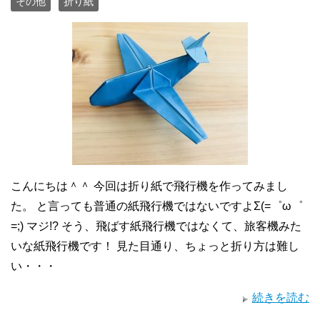
その他
折り紙
こんにちは＾＾ 今回は折り紙で飛行機を作ってみまし
た。 と言っても普通の紙飛行機ではないですよΣ(=゜ω゜
=;) マジ!? そう、飛ばす紙飛行機ではなくて、旅客機みた
いな紙飛行機です！ 見た目通り、ちょっと折り方は難し
い・・・
続きを読む