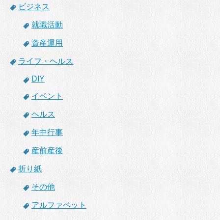
ビジネス
就職活動
資産運用
ライフ・ヘルス
DIY
イベント
ヘルス
年中行事
産前産後
折り紙
その他
アルファベット