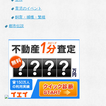
育児のイベント
飼育・捕獲・繁殖
都市伝説