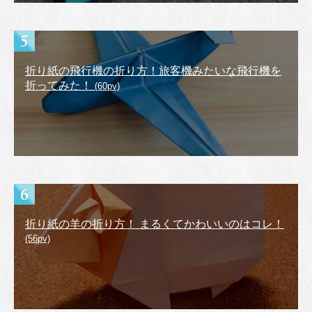
折り紙の飛行機の折り方！旅客機みたいな飛行機を
折ってみた！
(60pv)
折り紙の羊の折り方！ まるくてかわいいのはコレ！
(56pv)