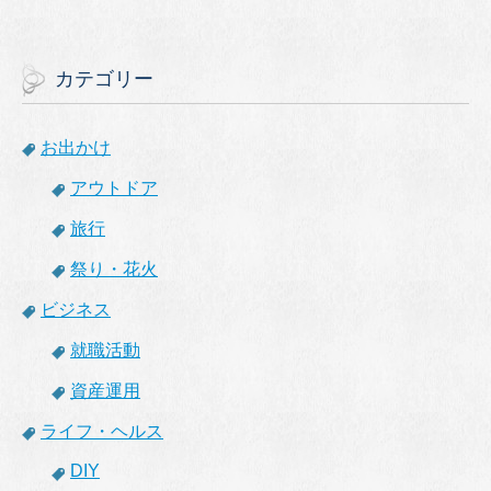
カテゴリー
お出かけ
アウトドア
旅行
祭り・花火
ビジネス
就職活動
資産運用
ライフ・ヘルス
DIY