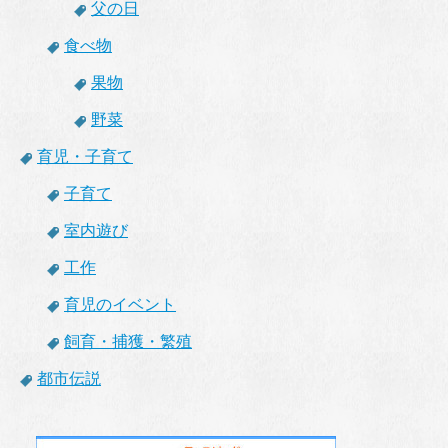
父の日
食べ物
果物
野菜
育児・子育て
子育て
室内遊び
工作
育児のイベント
飼育・捕獲・繁殖
都市伝説