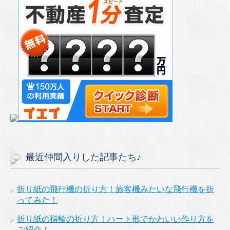
最近仲間入りした記事たち♪
折り紙の飛行機の折り方！旅客機みたいな飛行機を折
ってみた！
折り紙の指輪の折り方！ハート形でかわいい作り方を
ご紹介！