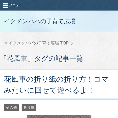
メニュー
イクメンパパの子育て広場
イクメンパパの子育て広場
TOP
「花風車」タグの記事一覧
花風車の折り紙の折り方！コマ
みたいに回せて遊べるよ！
その他
折り紙