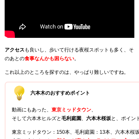
アクセス
も良いし、歩いて行ける夜桜スポットも多く、そ
のあとの
食事なんかも困らない
。
これ以上のところを探すのは、やっぱり難しいですね。
六本木のおすすめポイント
動画にもあった、
東京ミッドタウン
、
そして六本木ヒルズと
毛利庭園
、
六本木桜坂
と、ポイン
東京ミッドタウン：150本、毛利庭園：13本、六本木桜坂