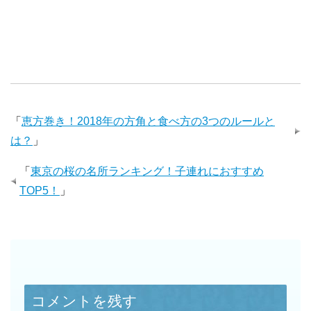
「
恵方巻き！2018年の方角と食べ方の3つのルールと
は？
」
「
東京の桜の名所ランキング！子連れにおすすめ
TOP5！
」
コメントを残す