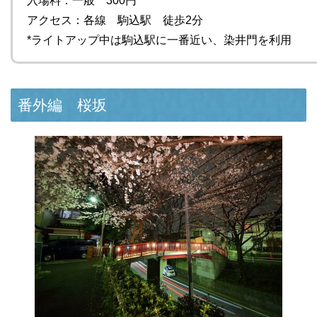
入場料：一般 300円
アクセス：各線 駒込駅 徒歩2分
*ライトアップ中は駒込駅に一番近い、染井門を利用
番外編 桜坂