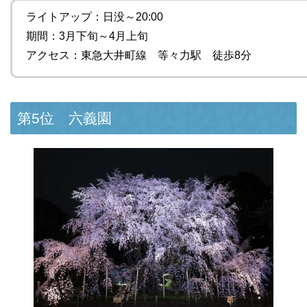
ライトアップ：日没～20:00
期間：3月下旬～4月上旬
アクセス：東急大井町線 等々力駅 徒歩8分
第5位 六義園