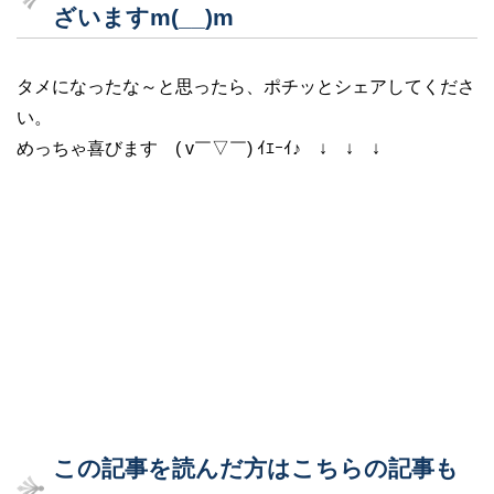
ざいますm(__)m
タメになったな～と思ったら、ポチッとシェアしてくださ
い。
めっちゃ喜びます ( v￣▽￣) ｲｴｰｲ♪ ↓ ↓ ↓
この記事を読んだ方はこちらの記事も