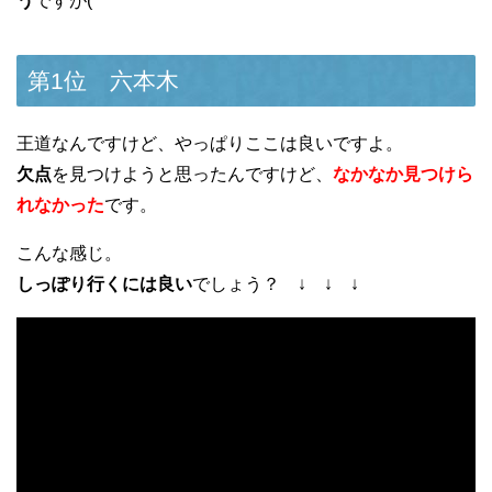
う
ですが(^^ゞ
第1位 六本木
王道なんですけど、やっぱりここは良いですよ。
欠点
を見つけようと思ったんですけど、
なかなか見つけら
れなかった
です。
こんな感じ。
しっぽり行くには良い
でしょう？ ↓ ↓ ↓