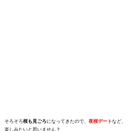
そろそろ
桜も見ごろ
になってきたので、
夜桜デート
など、
楽しみたいと思いません？